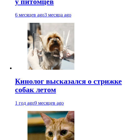
у питомцев
6 месяцев ago
3 месяца ago
Кинолог высказался о стрижке
собак летом
1 год ago
9 месяцев ago