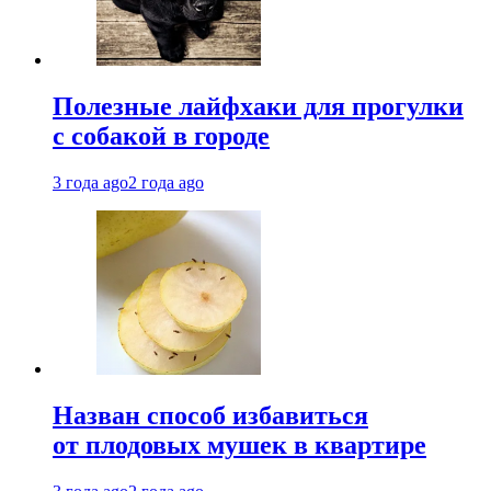
Полезные лайфхаки для прогулки
с собакой в городе
3 года ago
2 года ago
Назван способ избавиться
от плодовых мушек в квартире