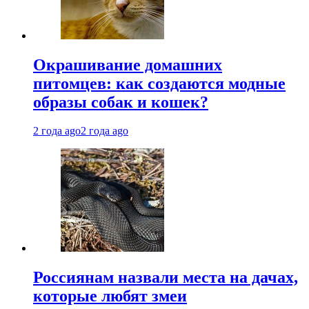
Окрашивание домашних
питомцев: как создаются модные
образы собак и кошек?
2 года ago
2 года ago
Россиянам назвали места на дачах,
которые любят змеи