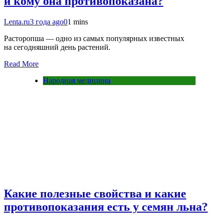
и кому она противопоказана?
Lenta.ru
3 года ago
0
1 mins
Расторопша — одно из самых популярных известных
на сегодняшний день растений.
Read More
Народная медицина
Какие полезные свойства и какие
противопоказания есть у семян льна?