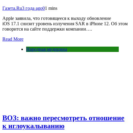
Газета.Ru
3 года ago
0
1 mins
Apple заявила, что готовящееся к выходу обновление
iOS 17.1 снизит уровень излучения SAR в iPhone 12. Об этом
говорится на сайте поддержки компании….
Read More
Народная медицина
ВОЗ: важно пересмотреть отношение
к иглоукалыванию