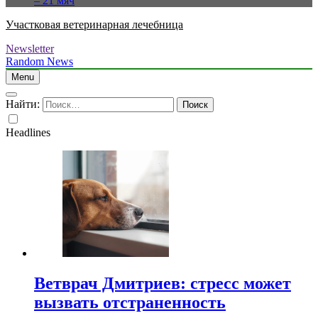
– 21 мяч
Участковая ветеринарная лечебница
Newsletter
Random News
Menu
Найти:
Headlines
Ветврач Дмитриев: стресс может
вызвать отстраненность