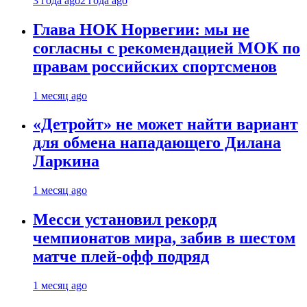
3 года ago
2 года ago
Глава НОК Норвегии: мы не
согласны с рекомендацией МОК по
правам российских спортсменов
1 месяц ago
«Детройт» не может найти вариант
для обмена нападающего Дилана
Ларкина
1 месяц ago
Месси установил рекорд
чемпионатов мира, забив в шестом
матче плей‑офф подряд
1 месяц ago