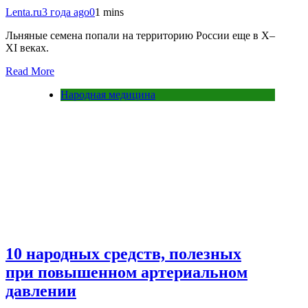
Lenta.ru
3 года ago
0
1 mins
Льняные семена попали на территорию России еще в X–
XI веках.
Read More
Народная медицина
10 народных средств, полезных
при повышенном артериальном
давлении