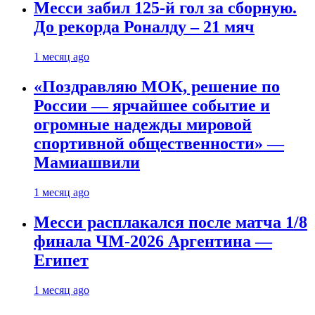
Месси забил 125-й гол за сборную.
До рекорда Роналду – 21 мяч
1 месяц ago
«Поздравляю МОК, решение по
России — ярчайшее событие и
огромные надежды мировой
спортивной общественности» —
Мамиашвили
1 месяц ago
Месси расплакался после матча 1/8
финала ЧМ-2026 Аргентина —
Египет
1 месяц ago