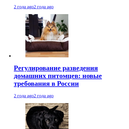
2 года ago
2 года ago
Регулирование разведения
домашних питомцев: новые
требования в России
2 года ago
2 года ago