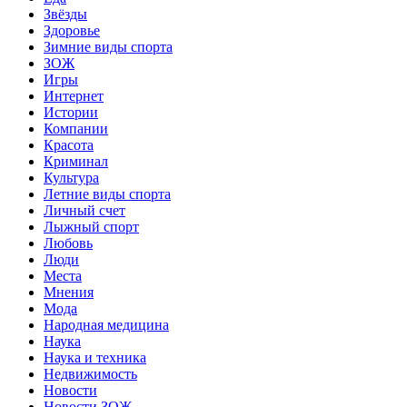
Звёзды
Здоровье
Зимние виды спорта
ЗОЖ
Игры
Интернет
Истории
Компании
Красота
Криминал
Культура
Летние виды спорта
Личный счет
Лыжный спорт
Любовь
Люди
Места
Мнения
Мода
Народная медицина
Наука
Наука и техника
Недвижимость
Новости
Новости ЗОЖ