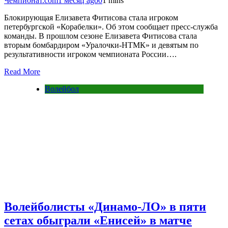
Чемпионат.com
1 месяц ago
0
1 mins
Блокирующая Елизавета Фитисова стала игроком
петербургской «Корабелки». Об этом сообщает пресс-служба
команды. В прошлом сезоне Елизавета Фитисова стала
вторым бомбардиром «Уралочки-НТМК» и девятым по
результативности игроком чемпионата России….
Read More
Волейбол
Волейболисты «Динамо-ЛО» в пяти
сетах обыграли «Енисей» в матче