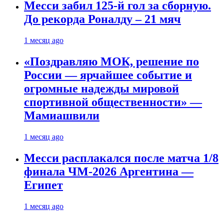
Месси забил 125-й гол за сборную.
До рекорда Роналду – 21 мяч
1 месяц ago
«Поздравляю МОК, решение по
России — ярчайшее событие и
огромные надежды мировой
спортивной общественности» —
Мамиашвили
1 месяц ago
Месси расплакался после матча 1/8
финала ЧМ-2026 Аргентина —
Египет
1 месяц ago