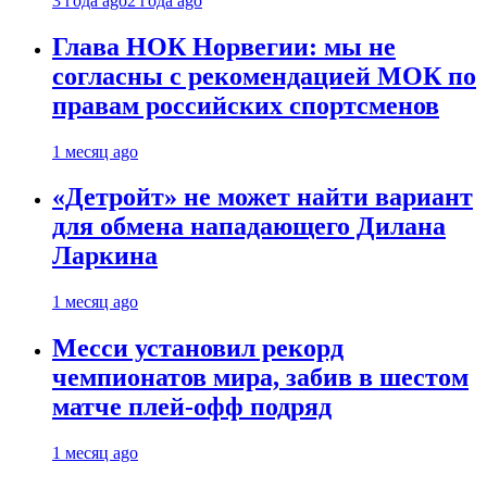
3 года ago
2 года ago
Глава НОК Норвегии: мы не
согласны с рекомендацией МОК по
правам российских спортсменов
1 месяц ago
«Детройт» не может найти вариант
для обмена нападающего Дилана
Ларкина
1 месяц ago
Месси установил рекорд
чемпионатов мира, забив в шестом
матче плей‑офф подряд
1 месяц ago