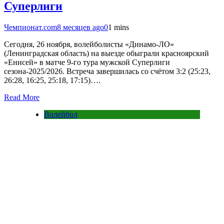
Суперлиги
Чемпионат.com
8 месяцев ago
0
1 mins
Сегодня, 26 ноября, волейболисты «Динамо-ЛО»
(Ленинградская область) на выезде обыграли красноярский
«Енисей» в матче 9-го тура мужской Суперлиги
сезона-2025/2026. Встреча завершилась со счётом 3:2 (25:23,
26:28, 16:25, 25:18, 17:15)….
Read More
Волейбол