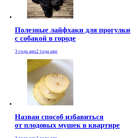
Полезные лайфхаки для прогулки
с собакой в городе
3 года ago
2 года ago
Назван способ избавиться
от плодовых мушек в квартире