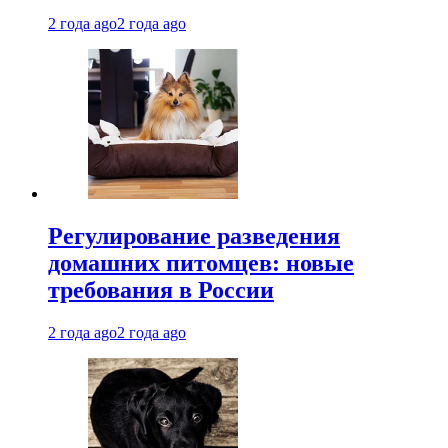
2 года ago
2 года ago
Регулирование разведения
домашних питомцев: новые
требования в России
2 года ago
2 года ago