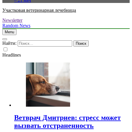
– 21 мяч
Участковая ветеринарная лечебница
Newsletter
Random News
Menu
Найти:
Headlines
Ветврач Дмитриев: стресс может
вызвать отстраненность