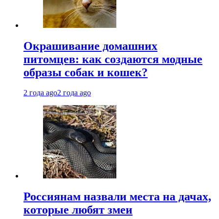
Окрашивание домашних
питомцев: как создаются модные
образы собак и кошек?
2 года ago
2 года ago
Россиянам назвали места на дачах,
которые любят змеи