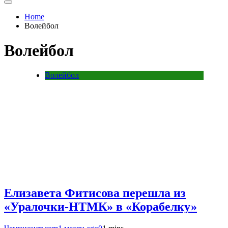
Home
Волейбол
Волейбол
Волейбол
Елизавета Фитисова перешла из
«Уралочки-НТМК» в «Корабелку»