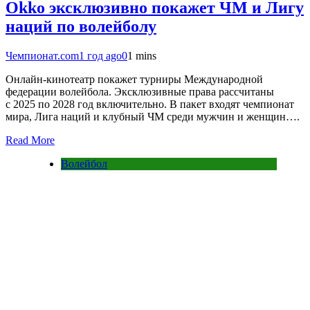
Okko эксклюзивно покажет ЧМ и Лигу
наций по волейболу
Чемпионат.com
1 год ago
0
1 mins
Онлайн-кинотеатр покажет турниры Международной
федерации волейбола. Эксклюзивные права рассчитаны
с 2025 по 2028 год включительно. В пакет входят чемпионат
мира, Лига наций и клубный ЧМ среди мужчин и женщин….
Read More
Волейбол