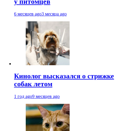
у питомцев
6 месяцев ago
3 месяца ago
Кинолог высказался о стрижке
собак летом
1 год ago
9 месяцев ago