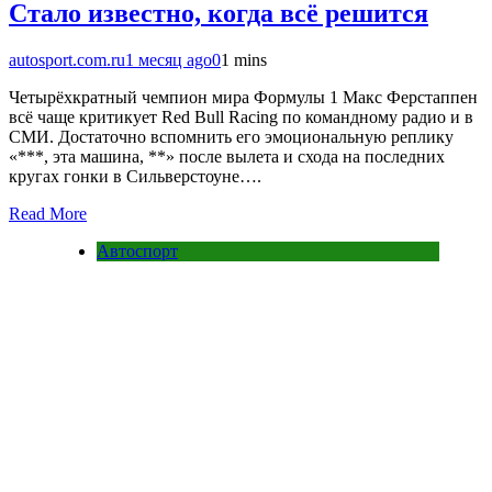
Стало известно, когда всё решится
autosport.com.ru
1 месяц ago
0
1 mins
Четырёхкратный чемпион мира Формулы 1 Макс Ферстаппен
всё чаще критикует Red Bull Racing по командному радио и в
СМИ. Достаточно вспомнить его эмоциональную реплику
«***, эта машина, **» после вылета и схода на последних
кругах гонки в Сильверстоуне….
Read More
Автоспорт