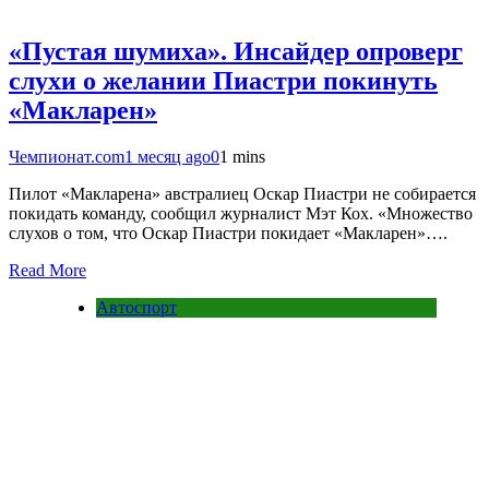
«Пустая шумиха». Инсайдер опроверг
слухи о желании Пиастри покинуть
«Макларен»
Чемпионат.com
1 месяц ago
0
1 mins
Пилот «Макларена» австралиец Оскар Пиастри не собирается
покидать команду, сообщил журналист Мэт Кох. «Множество
слухов о том, что Оскар Пиастри покидает «Макларен»….
Read More
Автоспорт