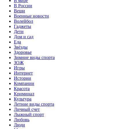
В мире
В России
Вещи
Военные новости
Волейбол
Гаджеты
Дети
Дом и сад
Еда
Звёзды
Здоровье
Зимние виды спорта
ЗОЖ
Игры
Интернет
Истории
Компании
Красота
Криминал
Культура
Летние виды спорта
Личный счет
Лыжный спорт
Любовь
Люди