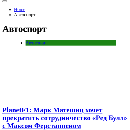
Home
Автоспорт
Автоспорт
Автоспорт
PlanetF1: Марк Матешиц хочет
прекратить сотрудничество «Ред Булл»
с Максом Ферстаппеном