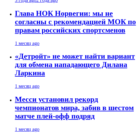
3 года ago
2 года ago
Глава НОК Норвегии: мы не
согласны с рекомендацией МОК по
правам российских спортсменов
1 месяц ago
«Детройт» не может найти вариант
для обмена нападающего Дилана
Ларкина
1 месяц ago
Месси установил рекорд
чемпионатов мира, забив в шестом
матче плей‑офф подряд
1 месяц ago