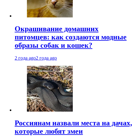
Окрашивание домашних
питомцев: как создаются модные
образы собак и кошек?
2 года ago
2 года ago
Россиянам назвали места на дачах,
которые любят змеи