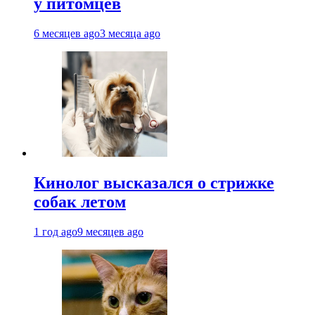
у питомцев
6 месяцев ago
3 месяца ago
Кинолог высказался о стрижке
собак летом
1 год ago
9 месяцев ago