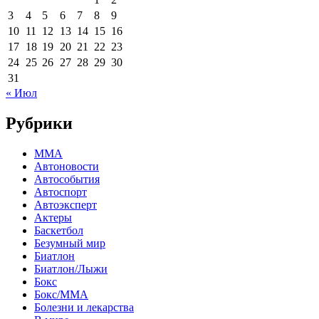
3
4
5
6
7
8
9
10
11
12
13
14
15
16
17
18
19
20
21
22
23
24
25
26
27
28
29
30
31
« Июл
Рубрики
MMA
Автоновости
Автособытия
Автоспорт
Автоэксперт
Актеры
Баскетбол
Безумный мир
Биатлон
Биатлон/Лыжи
Бокс
Бокс/MMA
Болезни и лекарства