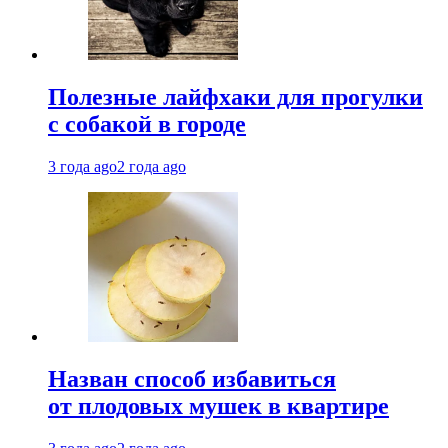
Полезные лайфхаки для прогулки
с собакой в городе
3 года ago
2 года ago
Назван способ избавиться
от плодовых мушек в квартире