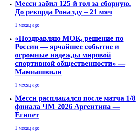
Месси забил 125-й гол за сборную.
До рекорда Роналду – 21 мяч
1 месяц ago
«Поздравляю МОК, решение по
России — ярчайшее событие и
огромные надежды мировой
спортивной общественности» —
Мамиашвили
1 месяц ago
Месси расплакался после матча 1/8
финала ЧМ-2026 Аргентина —
Египет
1 месяц ago