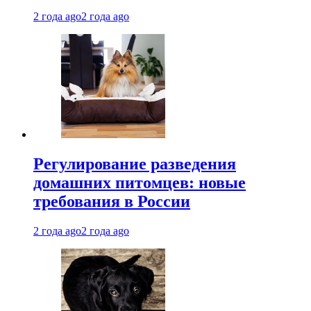
2 года ago
2 года ago
Регулирование разведения
домашних питомцев: новые
требования в России
2 года ago
2 года ago