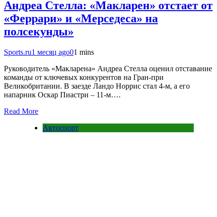
Андреа Стелла: «Макларен» отстает от
«Феррари» и «Мерседеса» на
полсекунды»
Sports.ru
1 месяц ago
0
1 mins
Руководитель «Макларена» Андреа Стелла оценил отставание
команды от ключевых конкурентов на Гран-при
Великобритании. В заезде Ландо Норрис стал 4-м, а его
напарник Оскар Пиастри – 11-м….
Read More
Автоспорт