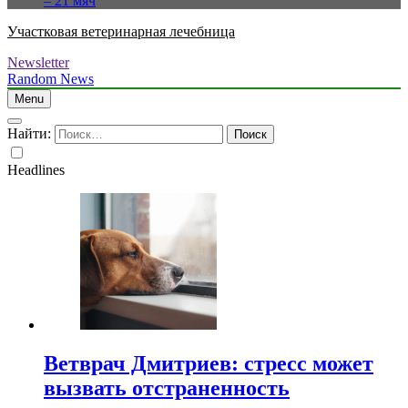
– 21 мяч
Участковая ветеринарная лечебница
Newsletter
Random News
Menu
Найти:
Headlines
Ветврач Дмитриев: стресс может
вызвать отстраненность