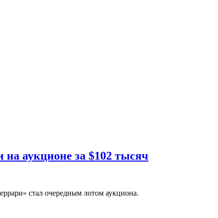
на аукционе за $102 тысяч
ррари» стал очередным лотом аукциона.