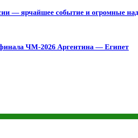
сии — ярчайшее событие и огромные на
8 финала ЧМ-2026 Аргентина — Египет