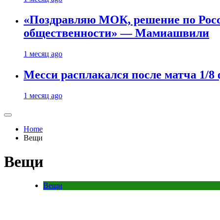
«Поздравляю МОК, решение по Рос
общественности» — Мамиашвили
1 месяц ago
Месси расплакался после матча 1/
1 месяц ago
Home
Вещи
Вещи
Вещи