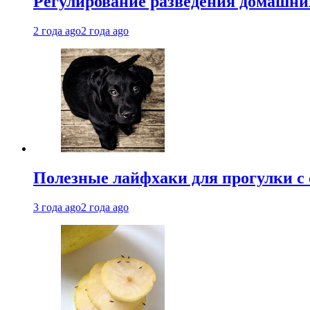
Регулирование разведения домашних
2 года ago
2 года ago
Полезные лайфхаки для прогулки с 
3 года ago
2 года ago