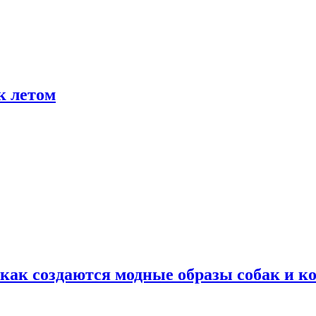
к летом
ак создаются модные образы собак и к