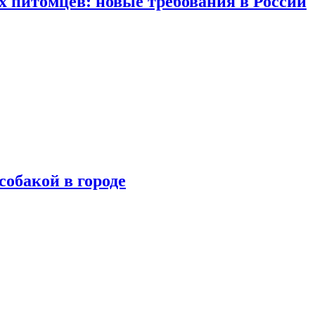
 питомцев: новые требования в России
собакой в городе