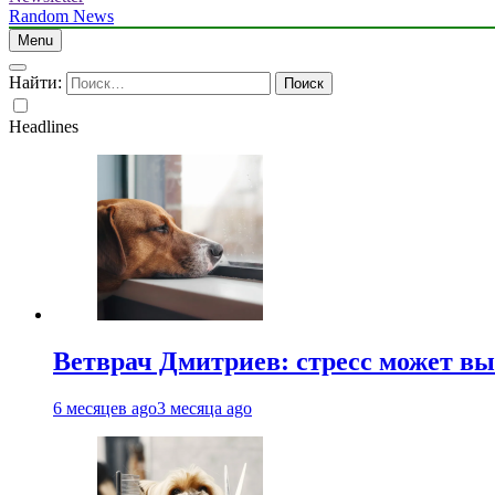
Random News
Menu
Найти:
Headlines
Ветврач Дмитриев: стресс может вы
6 месяцев ago
3 месяца ago