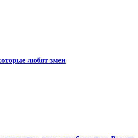
 которые любят змеи