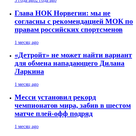
3 года ago
2 года ago
Глава НОК Норвегии: мы не
согласны с рекомендацией МОК по
правам российских спортсменов
1 месяц ago
«Детройт» не может найти вариант
для обмена нападающего Дилана
Ларкина
1 месяц ago
Месси установил рекорд
чемпионатов мира, забив в шестом
матче плей‑офф подряд
1 месяц ago