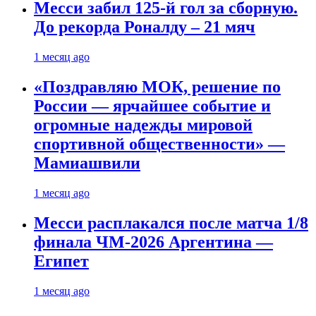
Месси забил 125-й гол за сборную.
До рекорда Роналду – 21 мяч
1 месяц ago
«Поздравляю МОК, решение по
России — ярчайшее событие и
огромные надежды мировой
спортивной общественности» —
Мамиашвили
1 месяц ago
Месси расплакался после матча 1/8
финала ЧМ-2026 Аргентина —
Египет
1 месяц ago