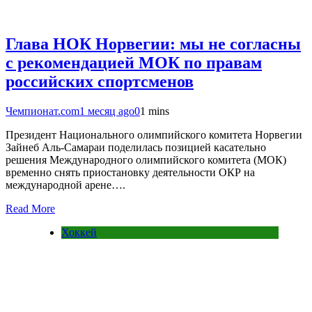
Глава НОК Норвегии: мы не согласны
с рекомендацией МОК по правам
российских спортсменов
Чемпионат.com
1 месяц ago
0
1 mins
Президент Национального олимпийского комитета Норвегии
Зайнеб Аль-Самараи поделилась позицией касательно
решения Международного олимпийского комитета (МОК)
временно снять приостановку деятельности ОКР на
международной арене….
Read More
Хоккей