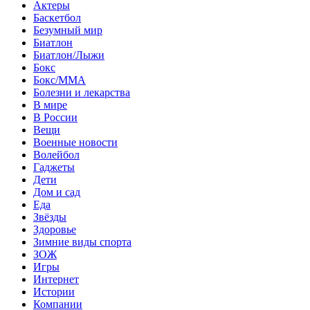
Актеры
Баскетбол
Безумный мир
Биатлон
Биатлон/Лыжи
Бокс
Бокс/MMA
Болезни и лекарства
В мире
В России
Вещи
Военные новости
Волейбол
Гаджеты
Дети
Дом и сад
Еда
Звёзды
Здоровье
Зимние виды спорта
ЗОЖ
Игры
Интернет
Истории
Компании