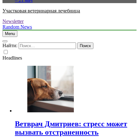
– 21 мяч
Участковая ветеринарная лечебница
Newsletter
Random News
Menu
Найти:
Headlines
Ветврач Дмитриев: стресс может
вызвать отстраненность