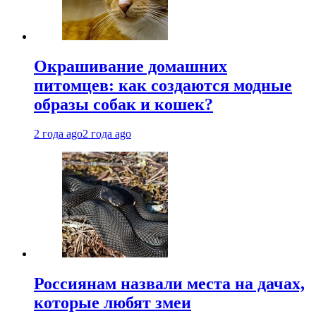
Окрашивание домашних
питомцев: как создаются модные
образы собак и кошек?
2 года ago
2 года ago
Россиянам назвали места на дачах,
которые любят змеи