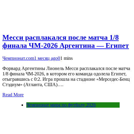
Месси расплакался после матча 1/8
финала ЧМ-2026 Аргентина — Египет
Чемпионат.com
1 месяц ago
0
1 mins
Форвард Аргентины Лионель Месси расплакался после матча
1/8 финала ЧМ-2026, в котором его команда одолела Египет,
отыгравшись с 0:2. Игра прошла на стадионе «Мерседес-Бенц
Стэдиум» (Атланта, США)….
Read More
Чемпионат мира по футболу 2026