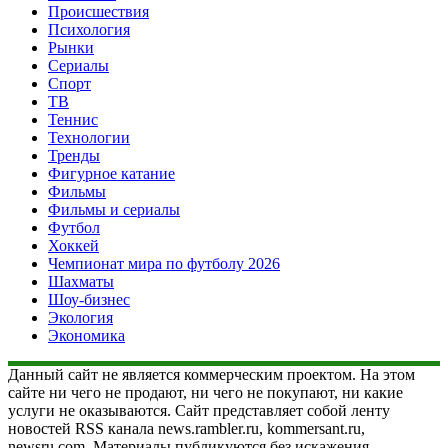
Происшествия
Психология
Рынки
Сериалы
Спорт
ТВ
Теннис
Технологии
Тренды
Фигурное катание
Фильмы
Фильмы и сериалы
Футбол
Хоккей
Чемпионат мира по футболу 2026
Шахматы
Шоу-бизнес
Экология
Экономика
Данный сайт не является коммерческим проектом. На этом
сайте ни чего не продают, ни чего не покупают, ни какие
услуги не оказываются. Сайт представляет собой ленту
новостей RSS канала news.rambler.ru, kommersant.ru,
newsru.com. Материалы публикуются без искажения,