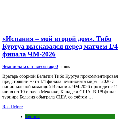
«Испания – мой второй дом». Тибо
Куртуа высказался перед матчем 1/4
финала ЧМ-2026
Чемпионат.com
1 месяц ago
0
1 mins
Вратарь сборной Бельгии Тибо Куртуа прокомментировал
предстоящий матч 1/4 финала чемпионата мира – 2026 с
национальной командой Испании. ЧМ-2026 проходит с 11
июня по 19 июля в Мексике, Канаде и США. В 1/8 финала
турнира Бельгия обыграла США со счётом …
Read More
Теннис