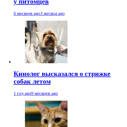
у питомцев
6 месяцев ago
3 месяца ago
Кинолог высказался о стрижке
собак летом
1 год ago
9 месяцев ago