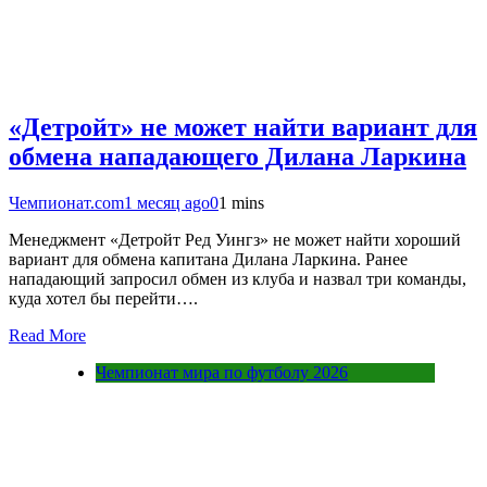
«Детройт» не может найти вариант для
обмена нападающего Дилана Ларкина
Чемпионат.com
1 месяц ago
0
1 mins
Менеджмент «Детройт Ред Уингз» не может найти хороший
вариант для обмена капитана Дилана Ларкина. Ранее
нападающий запросил обмен из клуба и назвал три команды,
куда хотел бы перейти….
Read More
Чемпионат мира по футболу 2026