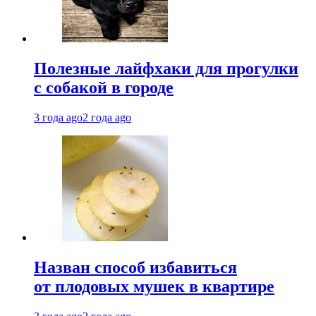
Полезные лайфхаки для прогулки
с собакой в городе
3 года ago
2 года ago
Назван способ избавиться
от плодовых мушек в квартире