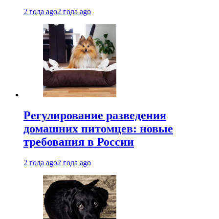
2 года ago
2 года ago
Регулирование разведения
домашних питомцев: новые
требования в России
2 года ago
2 года ago