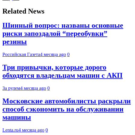
Related News
Шинный вопрос: названы основные
риски запоздалой “переобувки”
резины
Российская Газета
4 месяца ago
0
Три привычки, которые дорого
обходятся владельцам машин с АКП
За рулем
4 месяца ago
0
Московские автомобилисты раскрыли
способ сэкономить на обслуживании
машины
Lenta.ru
4 месяца ago
0