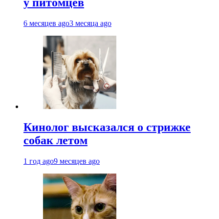
у питомцев
6 месяцев ago
3 месяца ago
Кинолог высказался о стрижке
собак летом
1 год ago
9 месяцев ago