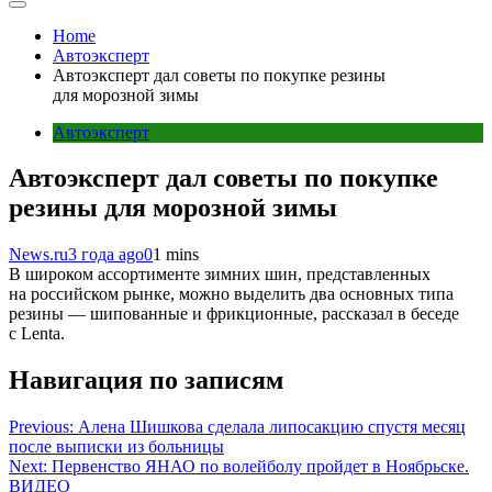
Home
Автоэксперт
Автоэксперт дал советы по покупке резины
для морозной зимы
Автоэксперт
Автоэксперт дал советы по покупке
резины для морозной зимы
News.ru
3 года ago
0
1 mins
В широком ассортименте зимних шин, представленных
на российском рынке, можно выделить два основных типа
резины — шипованные и фрикционные, рассказал в беседе
с Lenta.
Навигация по записям
Previous:
Алена Шишкова сделала липосакцию спустя месяц
после выписки из больницы
Next:
Первенство ЯНАО по волейболу пройдет в Ноябрьске.
ВИДЕО