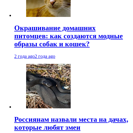
Окрашивание домашних
питомцев: как создаются модные
образы собак и кошек?
2 года ago
2 года ago
Россиянам назвали места на дачах,
которые любят змеи