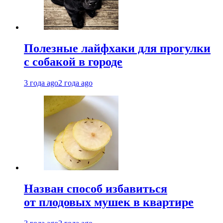
Полезные лайфхаки для прогулки
с собакой в городе
3 года ago
2 года ago
Назван способ избавиться
от плодовых мушек в квартире