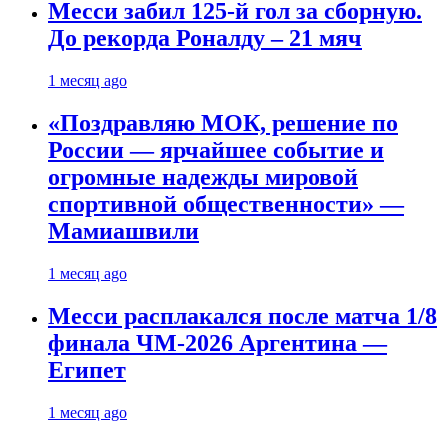
Месси забил 125-й гол за сборную.
До рекорда Роналду – 21 мяч
1 месяц ago
«Поздравляю МОК, решение по
России — ярчайшее событие и
огромные надежды мировой
спортивной общественности» —
Мамиашвили
1 месяц ago
Месси расплакался после матча 1/8
финала ЧМ-2026 Аргентина —
Египет
1 месяц ago