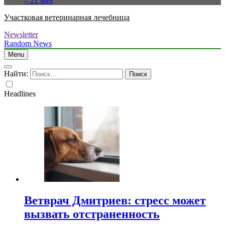
– 21 мяч
Участковая ветеринарная лечебница
Newsletter
Random News
Menu
Найти:
Headlines
Ветврач Дмитриев: стресс может
вызвать отстраненность