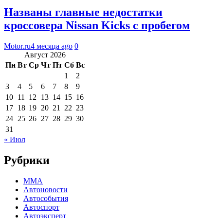
Названы главные недостатки
кроссовера Nissan Kicks с пробегом
Motor.ru
4 месяца ago
0
Август 2026
Пн
Вт
Ср
Чт
Пт
Сб
Вс
1
2
3
4
5
6
7
8
9
10
11
12
13
14
15
16
17
18
19
20
21
22
23
24
25
26
27
28
29
30
31
« Июл
Рубрики
MMA
Автоновости
Автособытия
Автоспорт
Автоэксперт