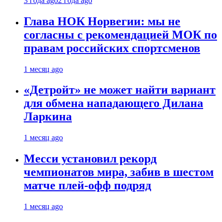
3 года ago
2 года ago
Глава НОК Норвегии: мы не
согласны с рекомендацией МОК по
правам российских спортсменов
1 месяц ago
«Детройт» не может найти вариант
для обмена нападающего Дилана
Ларкина
1 месяц ago
Месси установил рекорд
чемпионатов мира, забив в шестом
матче плей‑офф подряд
1 месяц ago