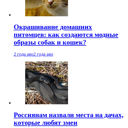
Окрашивание домашних
питомцев: как создаются модные
образы собак и кошек?
2 года ago
2 года ago
Россиянам назвали места на дачах,
которые любят змеи