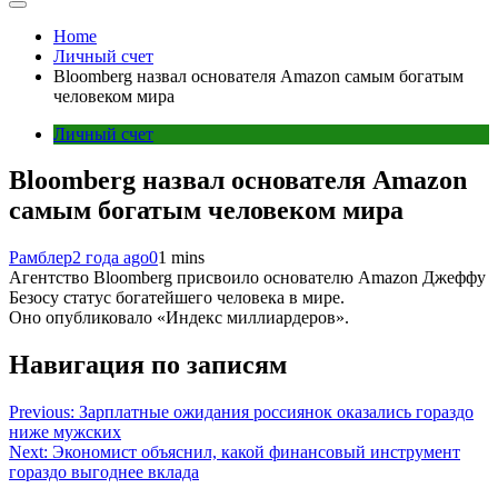
Home
Личный счет
Bloomberg назвал основателя Amazon самым богатым
человеком мира
Личный счет
Bloomberg назвал основателя Amazon
самым богатым человеком мира
Рамблер
2 года ago
0
1 mins
Агентство Bloomberg присвоило основателю Amazon Джеффу
Безосу статус богатейшего человека в мире.
Оно опубликовало «Индекс миллиардеров».
Навигация по записям
Previous:
Зарплатные ожидания россиянок оказались гораздо
ниже мужских
Next:
Экономист объяснил, какой финансовый инструмент
гораздо выгоднее вклада