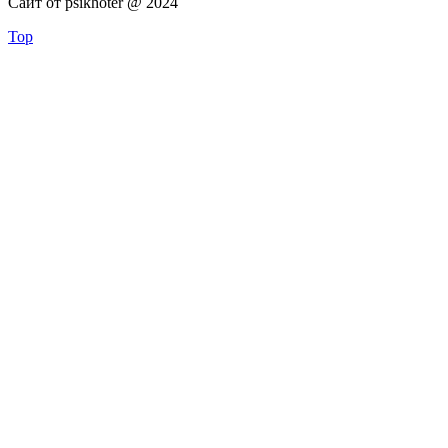
Сайт от psikhoter @ 2024
Top