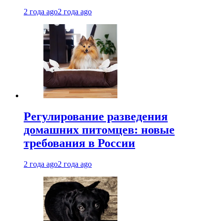
2 года ago
2 года ago
Регулирование разведения
домашних питомцев: новые
требования в России
2 года ago
2 года ago