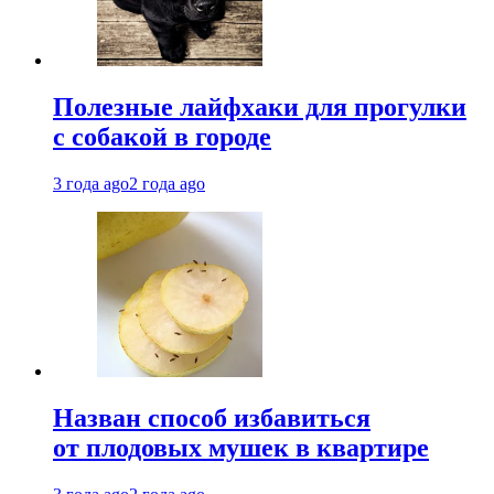
Полезные лайфхаки для прогулки
с собакой в городе
3 года ago
2 года ago
Назван способ избавиться
от плодовых мушек в квартире