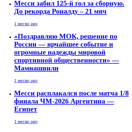
Месси забил 125-й гол за сборную.
До рекорда Роналду – 21 мяч
1 месяц ago
«Поздравляю МОК, решение по
России — ярчайшее событие и
огромные надежды мировой
спортивной общественности» —
Мамиашвили
1 месяц ago
Месси расплакался после матча 1/8
финала ЧМ-2026 Аргентина —
Египет
1 месяц ago