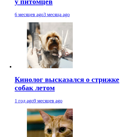
у питомцев
6 месяцев ago
3 месяца ago
Кинолог высказался о стрижке
собак летом
1 год ago
9 месяцев ago