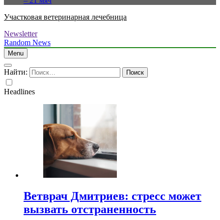
– 21 мяч
Участковая ветеринарная лечебница
Newsletter
Random News
Menu
Найти:
Headlines
Ветврач Дмитриев: стресс может
вызвать отстраненность