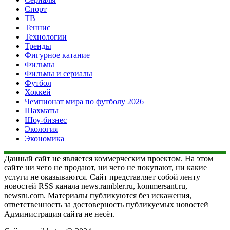
Спорт
ТВ
Теннис
Технологии
Тренды
Фигурное катание
Фильмы
Фильмы и сериалы
Футбол
Хоккей
Чемпионат мира по футболу 2026
Шахматы
Шоу-бизнес
Экология
Экономика
Данный сайт не является коммерческим проектом. На этом
сайте ни чего не продают, ни чего не покупают, ни какие
услуги не оказываются. Сайт представляет собой ленту
новостей RSS канала news.rambler.ru, kommersant.ru,
newsru.com. Материалы публикуются без искажения,
ответственность за достоверность публикуемых новостей
Администрация сайта не несёт.