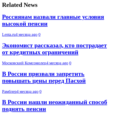
Related News
Россиянам назвали главные условия
высокой пенсии
Lenta.ru
4 месяца ago
0
Экономист рассказал, кто пострадает
от кредитных ограничений
Московский Комсомолец
4 месяца ago
0
В России призвали запретить
повышать цены перед Пасхой
Рамблер
4 месяца ago
0
В России нашли неожиданный способ
поднять пенсии