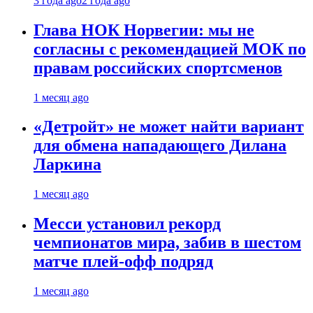
3 года ago
2 года ago
Глава НОК Норвегии: мы не
согласны с рекомендацией МОК по
правам российских спортсменов
1 месяц ago
«Детройт» не может найти вариант
для обмена нападающего Дилана
Ларкина
1 месяц ago
Месси установил рекорд
чемпионатов мира, забив в шестом
матче плей‑офф подряд
1 месяц ago