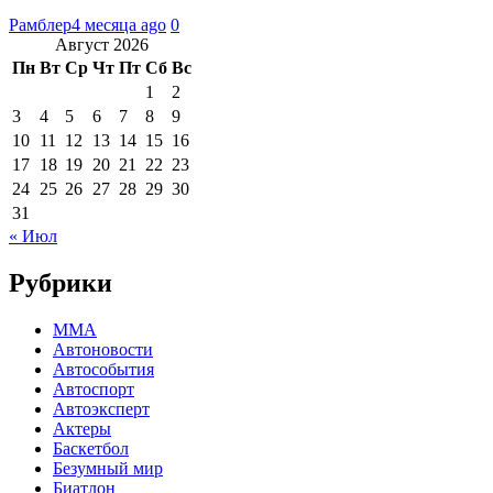
Рамблер
4 месяца ago
0
Август 2026
Пн
Вт
Ср
Чт
Пт
Сб
Вс
1
2
3
4
5
6
7
8
9
10
11
12
13
14
15
16
17
18
19
20
21
22
23
24
25
26
27
28
29
30
31
« Июл
Рубрики
MMA
Автоновости
Автособытия
Автоспорт
Автоэксперт
Актеры
Баскетбол
Безумный мир
Биатлон