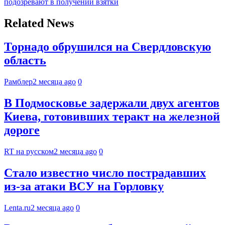
подозревают в получении взятки
Related News
Торнадо обрушился на Свердловскую
область
Рамблер
2 месяца ago
0
В Подмосковье задержали двух агентов
Киева, готовивших теракт на железной
дороге
RT на русском
2 месяца ago
0
Стало известно число пострадавших
из-за атаки ВСУ на Горловку
Lenta.ru
2 месяца ago
0