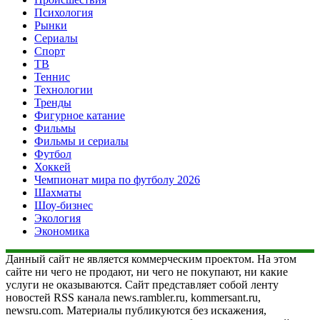
Психология
Рынки
Сериалы
Спорт
ТВ
Теннис
Технологии
Тренды
Фигурное катание
Фильмы
Фильмы и сериалы
Футбол
Хоккей
Чемпионат мира по футболу 2026
Шахматы
Шоу-бизнес
Экология
Экономика
Данный сайт не является коммерческим проектом. На этом
сайте ни чего не продают, ни чего не покупают, ни какие
услуги не оказываются. Сайт представляет собой ленту
новостей RSS канала news.rambler.ru, kommersant.ru,
newsru.com. Материалы публикуются без искажения,