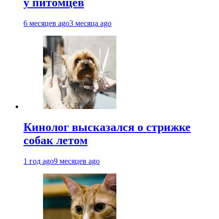
у питомцев
6 месяцев ago
3 месяца ago
Кинолог высказался о стрижке
собак летом
1 год ago
9 месяцев ago