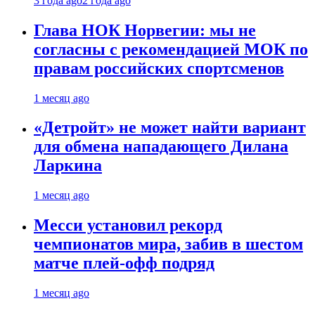
3 года ago
2 года ago
Глава НОК Норвегии: мы не
согласны с рекомендацией МОК по
правам российских спортсменов
1 месяц ago
«Детройт» не может найти вариант
для обмена нападающего Дилана
Ларкина
1 месяц ago
Месси установил рекорд
чемпионатов мира, забив в шестом
матче плей‑офф подряд
1 месяц ago