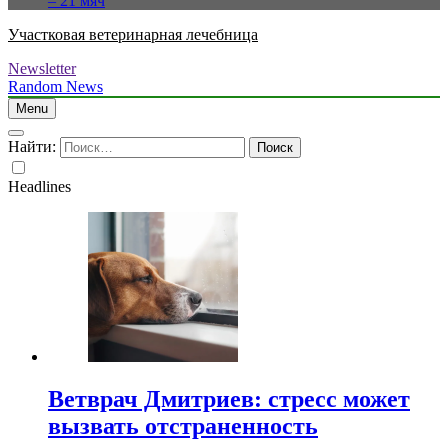
– 21 мяч
Участковая ветеринарная лечебница
Newsletter
Random News
Menu
Найти:
Headlines
Ветврач Дмитриев: стресс может
вызвать отстраненность