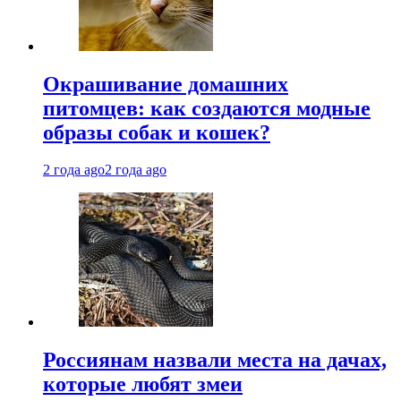
Окрашивание домашних
питомцев: как создаются модные
образы собак и кошек?
2 года ago
2 года ago
Россиянам назвали места на дачах,
которые любят змеи