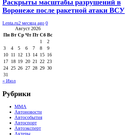
Раскрыты масштабы разрушений в
Воронеже после ракетной атаки ВСУ
Lenta.ru
2 месяца ago
0
Август 2026
Пн
Вт
Ср
Чт
Пт
Сб
Вс
1
2
3
4
5
6
7
8
9
10
11
12
13
14
15
16
17
18
19
20
21
22
23
24
25
26
27
28
29
30
31
« Июл
Рубрики
MMA
Автоновости
Автособытия
Автоспорт
Автоэксперт
Актеры