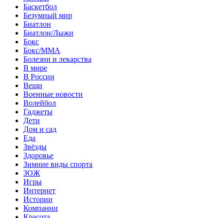
Баскетбол
Безумный мир
Биатлон
Биатлон/Лыжи
Бокс
Бокс/MMA
Болезни и лекарства
В мире
В России
Вещи
Военные новости
Волейбол
Гаджеты
Дети
Дом и сад
Еда
Звёзды
Здоровье
Зимние виды спорта
ЗОЖ
Игры
Интернет
Истории
Компании
Красота