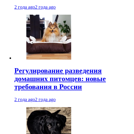
2 года ago
2 года ago
Регулирование разведения
домашних питомцев: новые
требования в России
2 года ago
2 года ago