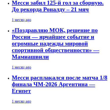
Месси забил 125-й гол за сборную.
До рекорда Роналду – 21 мяч
1 месяц ago
«Поздравляю МОК, решение по
России — ярчайшее событие и
огромные надежды мировой
спортивной общественности» —
Мамиашвили
1 месяц ago
Месси расплакался после матча 1/8
финала ЧМ-2026 Аргентина —
Египет
1 месяц ago