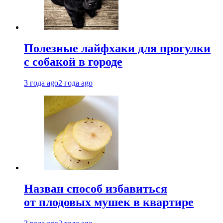
Полезные лайфхаки для прогулки
с собакой в городе
3 года ago
2 года ago
Назван способ избавиться
от плодовых мушек в квартире