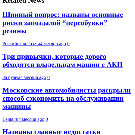
Related News
Шинный вопрос: названы основные
риски запоздалой “переобувки”
резины
Российская Газета
4 месяца ago
0
Три привычки, которые дорого
обходятся владельцам машин с АКП
За рулем
4 месяца ago
0
Московские автомобилисты раскрыли
способ сэкономить на обслуживании
машины
Lenta.ru
4 месяца ago
0
Названы главные недостатки