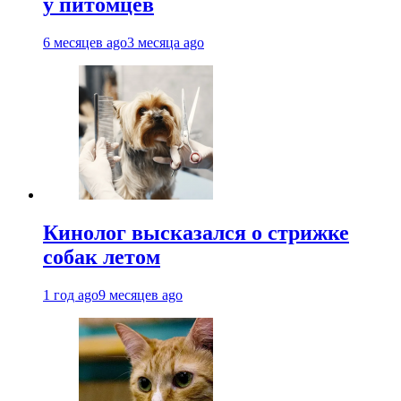
у питомцев
6 месяцев ago
3 месяца ago
Кинолог высказался о стрижке
собак летом
1 год ago
9 месяцев ago