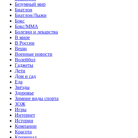
Безумный мир
Биатлон
Биатлон/Лыжи
Бокс
Бокс/MMA
Болезни и лекарства
В мире
В России
Вещи
Военные новости
Волейбол
Гаджеты
Дети
Дом и сад
Еда
Звёзды
Здоровье
Зимние виды спорта
ЗОЖ
Игры
Интернет
Истории
Компании
Красота
Криминал