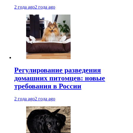
2 года ago
2 года ago
Регулирование разведения
домашних питомцев: новые
требования в России
2 года ago
2 года ago