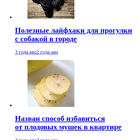
Полезные лайфхаки для прогулки
с собакой в городе
3 года ago
2 года ago
Назван способ избавиться
от плодовых мушек в квартире