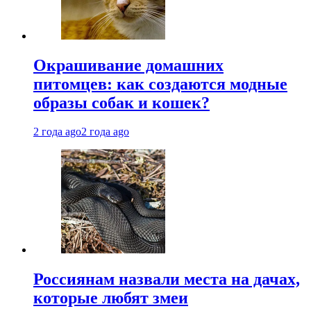
Окрашивание домашних
питомцев: как создаются модные
образы собак и кошек?
2 года ago
2 года ago
Россиянам назвали места на дачах,
которые любят змеи