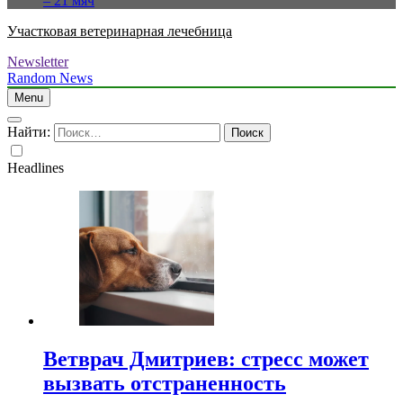
– 21 мяч
Участковая ветеринарная лечебница
Newsletter
Random News
Menu
Найти:
Headlines
Ветврач Дмитриев: стресс может
вызвать отстраненность