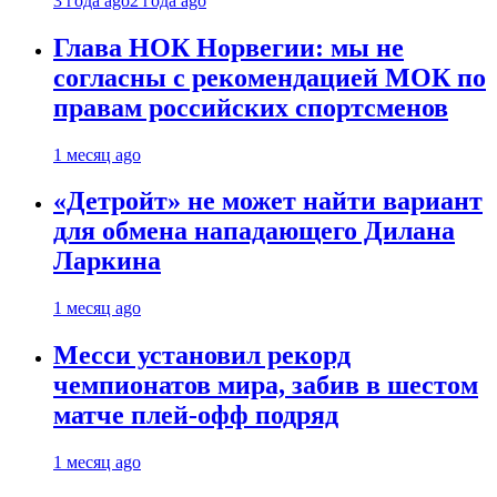
3 года ago
2 года ago
Глава НОК Норвегии: мы не
согласны с рекомендацией МОК по
правам российских спортсменов
1 месяц ago
«Детройт» не может найти вариант
для обмена нападающего Дилана
Ларкина
1 месяц ago
Месси установил рекорд
чемпионатов мира, забив в шестом
матче плей‑офф подряд
1 месяц ago