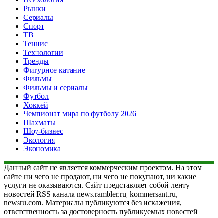
Рынки
Сериалы
Спорт
ТВ
Теннис
Технологии
Тренды
Фигурное катание
Фильмы
Фильмы и сериалы
Футбол
Хоккей
Чемпионат мира по футболу 2026
Шахматы
Шоу-бизнес
Экология
Экономика
Данный сайт не является коммерческим проектом. На этом
сайте ни чего не продают, ни чего не покупают, ни какие
услуги не оказываются. Сайт представляет собой ленту
новостей RSS канала news.rambler.ru, kommersant.ru,
newsru.com. Материалы публикуются без искажения,
ответственность за достоверность публикуемых новостей