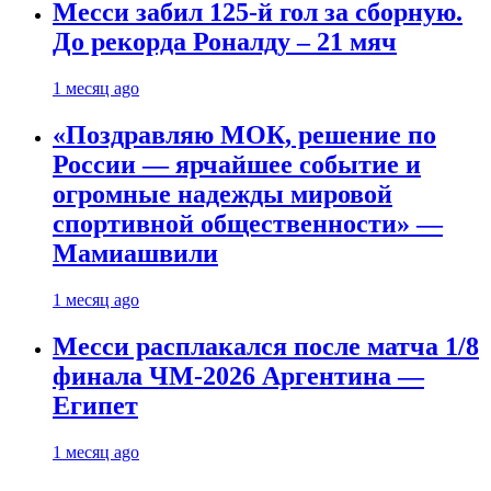
Месси забил 125-й гол за сборную.
До рекорда Роналду – 21 мяч
1 месяц ago
«Поздравляю МОК, решение по
России — ярчайшее событие и
огромные надежды мировой
спортивной общественности» —
Мамиашвили
1 месяц ago
Месси расплакался после матча 1/8
финала ЧМ-2026 Аргентина —
Египет
1 месяц ago