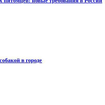
 питомцев: новые требования в России
собакой в городе