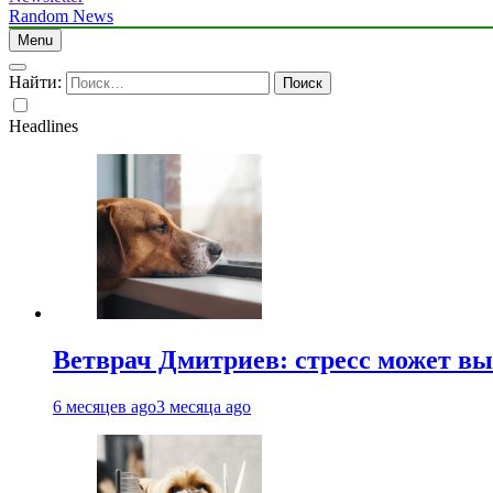
Random News
Menu
Найти:
Headlines
Ветврач Дмитриев: стресс может вы
6 месяцев ago
3 месяца ago