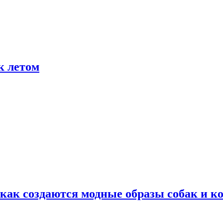
к летом
ак создаются модные образы собак и к