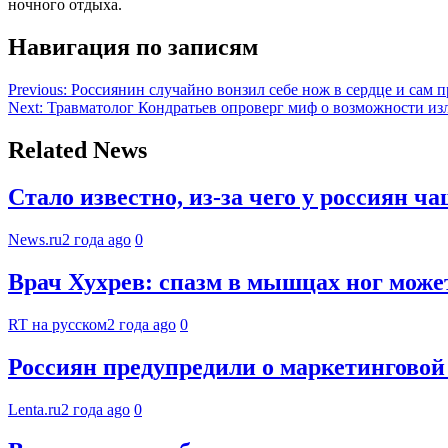
ночного отдыха.
Навигация по записям
Previous:
Россиянин случайно вонзил себе нож в сердце и сам 
Next:
Травматолог Кондратьев опроверг миф о возможности из
Related News
Стало известно, из-за чего у россиян ч
News.ru
2 года ago
0
Врач Хухрев: спазм в мышцах ног может
RT на русском
2 года ago
0
Россиян предупредили о маркетинговой 
Lenta.ru
2 года ago
0