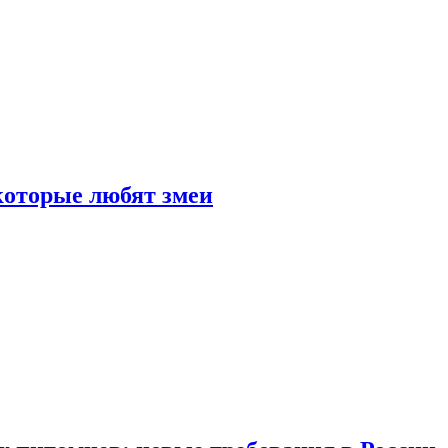
 которые любят змеи