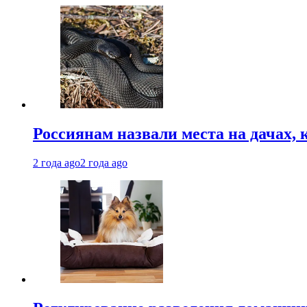
Россиянам назвали места на дачах,
2 года ago
2 года ago