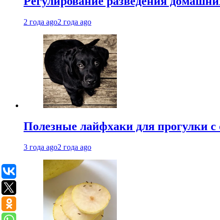
Регулирование разведения домашних
2 года ago
2 года ago
Полезные лайфхаки для прогулки с 
3 года ago
2 года ago