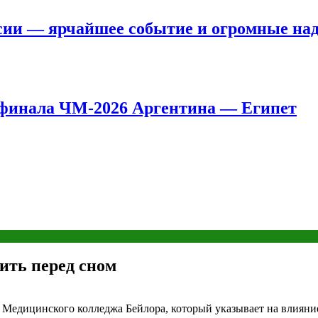
сии — ярчайшее событие и огромные на
8 финала ЧМ-2026 Аргентина — Египет
пить перед сном
Медицинского колледжа Бейлора, который указывает на влияние