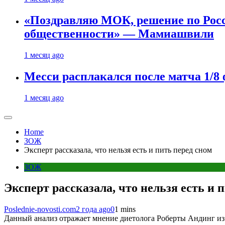
«Поздравляю МОК, решение по Рос
общественности» — Мамиашвили
1 месяц ago
Месси расплакался после матча 1/
1 месяц ago
Home
ЗОЖ
Эксперт рассказала, что нельзя есть и пить перед сном
ЗОЖ
Эксперт рассказала, что нельзя есть и 
Poslednie-novosti.com
2 года ago
0
1 mins
Данный анализ отражает мнение диетолога Роберты Андинг из 