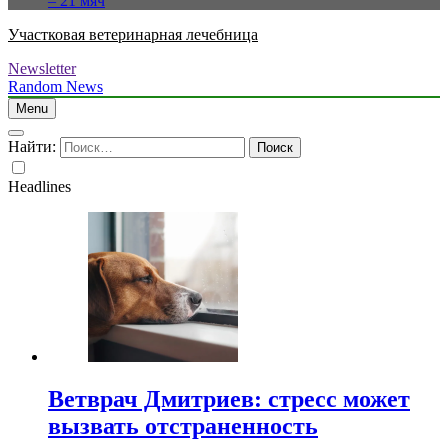
– 21 мяч
Участковая ветеринарная лечебница
Newsletter
Random News
Menu
Найти:
Headlines
Ветврач Дмитриев: стресс может
вызвать отстраненность