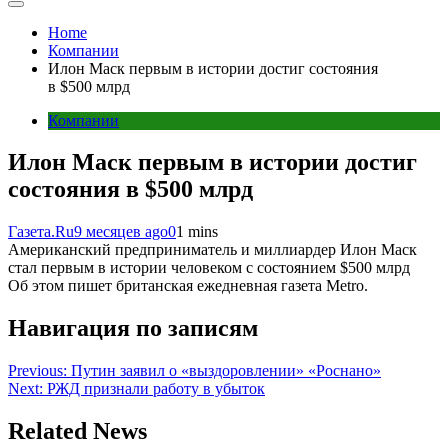
Home
Компании
Илон Маск первым в истории достиг состояния
в $500 млрд
Компании
Илон Маск первым в истории достиг
состояния в $500 млрд
Газета.Ru
9 месяцев ago
0
1 mins
Американский предприниматель и миллиардер Илон Маск
стал первым в истории человеком с состоянием $500 млрд
Об этом пишет британская ежедневная газета Metro.
Навигация по записям
Previous:
Путин заявил о «выздоровлении» «Роснано»
Next:
РЖД признали работу в убыток
Related News