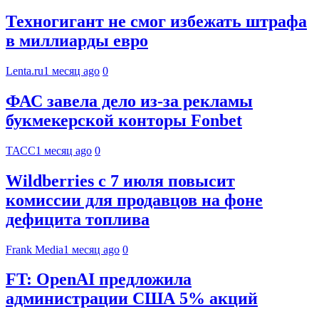
Техногигант не смог избежать штрафа
в миллиарды евро
Lenta.ru
1 месяц ago
0
ФАС завела дело из-за рекламы
букмекерской конторы Fonbet
ТАСС
1 месяц ago
0
Wildberries с 7 июля повысит
комиссии для продавцов на фоне
дефицита топлива
Frank Media
1 месяц ago
0
FT: OpenAI предложила
администрации США 5% акций