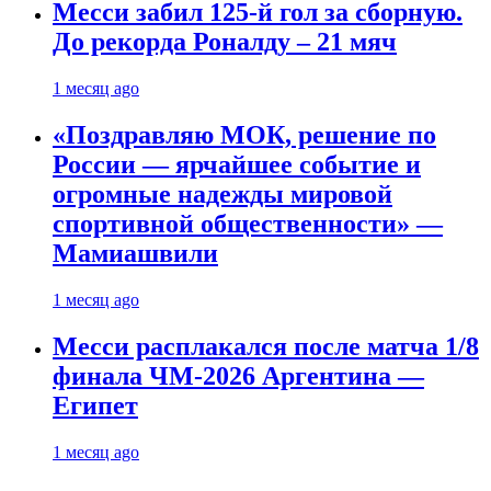
Месси забил 125-й гол за сборную.
До рекорда Роналду – 21 мяч
1 месяц ago
«Поздравляю МОК, решение по
России — ярчайшее событие и
огромные надежды мировой
спортивной общественности» —
Мамиашвили
1 месяц ago
Месси расплакался после матча 1/8
финала ЧМ-2026 Аргентина —
Египет
1 месяц ago