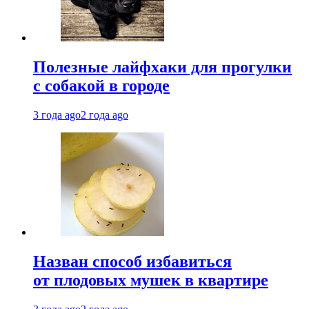
Полезные лайфхаки для прогулки
с собакой в городе
3 года ago
2 года ago
Назван способ избавиться
от плодовых мушек в квартире