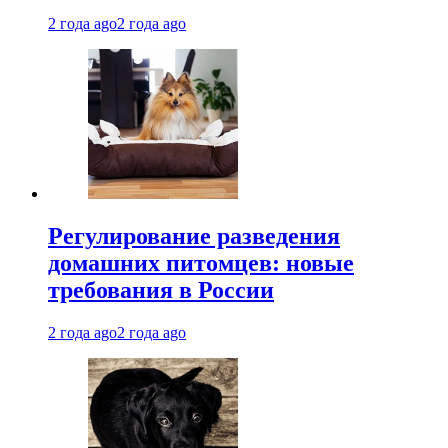
2 года ago
2 года ago
Регулирование разведения
домашних питомцев: новые
требования в России
2 года ago
2 года ago