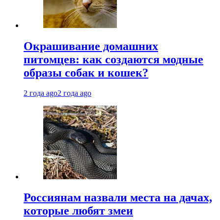
Окрашивание домашних
питомцев: как создаются модные
образы собак и кошек?
2 года ago
2 года ago
Россиянам назвали места на дачах,
которые любят змеи