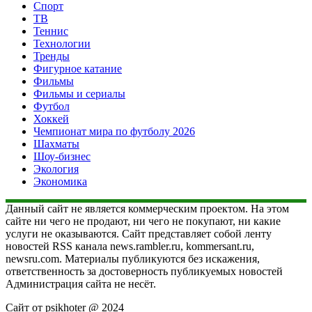
Спорт
ТВ
Теннис
Технологии
Тренды
Фигурное катание
Фильмы
Фильмы и сериалы
Футбол
Хоккей
Чемпионат мира по футболу 2026
Шахматы
Шоу-бизнес
Экология
Экономика
Данный сайт не является коммерческим проектом. На этом
сайте ни чего не продают, ни чего не покупают, ни какие
услуги не оказываются. Сайт представляет собой ленту
новостей RSS канала news.rambler.ru, kommersant.ru,
newsru.com. Материалы публикуются без искажения,
ответственность за достоверность публикуемых новостей
Администрация сайта не несёт.
Сайт от psikhoter @ 2024