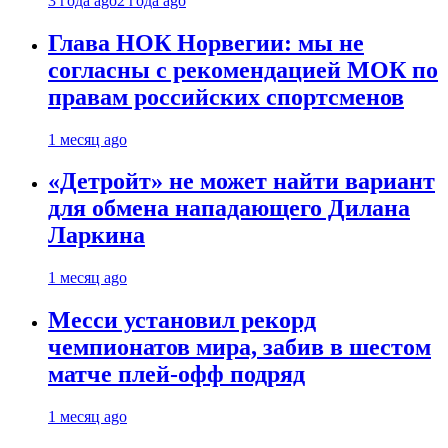
3 года ago
2 года ago
Глава НОК Норвегии: мы не
согласны с рекомендацией МОК по
правам российских спортсменов
1 месяц ago
«Детройт» не может найти вариант
для обмена нападающего Дилана
Ларкина
1 месяц ago
Месси установил рекорд
чемпионатов мира, забив в шестом
матче плей‑офф подряд
1 месяц ago