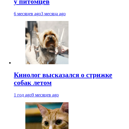
у питомцев
6 месяцев ago
3 месяца ago
Кинолог высказался о стрижке
собак летом
1 год ago
9 месяцев ago