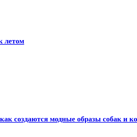
к летом
ак создаются модные образы собак и к