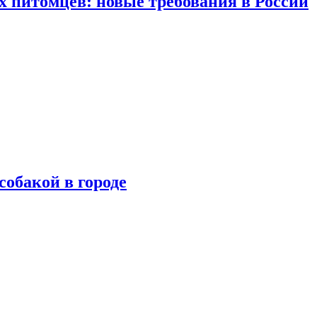
 питомцев: новые требования в России
собакой в городе