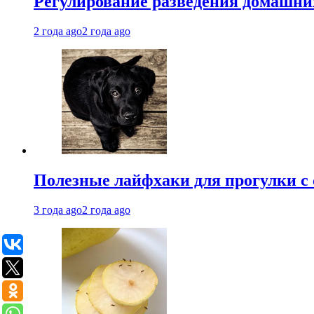
Регулирование разведения домашних
2 года ago
2 года ago
Полезные лайфхаки для прогулки с 
3 года ago
2 года ago