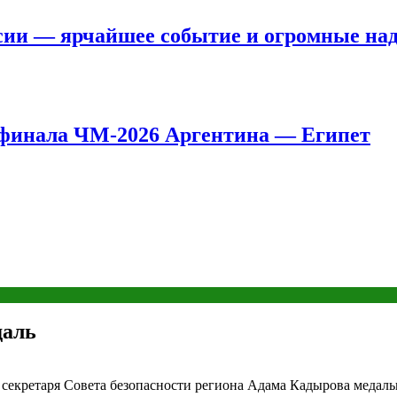
сии — ярчайшее событие и огромные на
8 финала ЧМ-2026 Аргентина — Египет
даль
, секретаря Совета безопасности региона Адама Кадырова меда