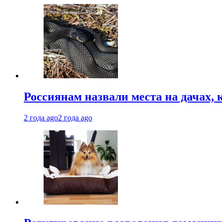
Россиянам назвали места на дачах,
2 года ago
2 года ago