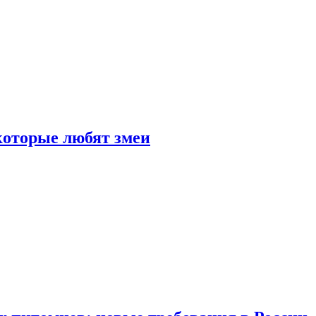
 которые любят змеи