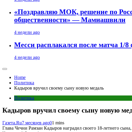
«Поздравляю МОК, решение по Рос
общественности» — Мамиашвили
4 недели ago
Месси расплакался после матча 1/
4 недели ago
Home
Политика
Кадыров вручил своему сыну новую медаль
Политика
Кадыров вручил своему сыну новую ме
Газета.Ru
7 месяцев ago
0
1 mins
Глава Чечни Рамзан Кадыров наградил своего 18-летнего сына