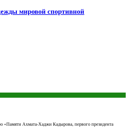
дежды мировой спортивной
лью «Памяти Ахмата-Хаджи Кадырова, первого президента