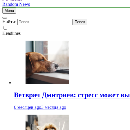
Random News
Menu
Найти:
Headlines
Ветврач Дмитриев: стресс может вы
6 месяцев ago
3 месяца ago