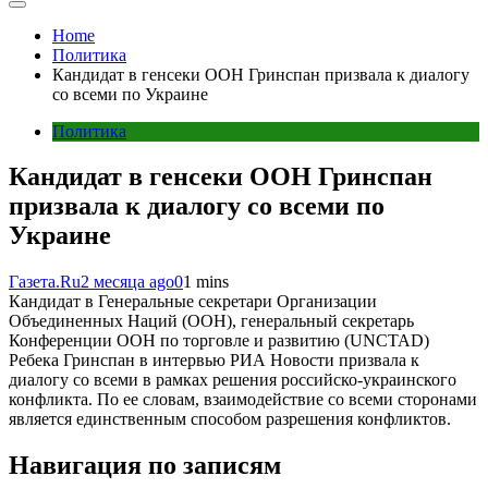
Home
Политика
Кандидат в генсеки ООН Гринспан призвала к диалогу
со всеми по Украине
Политика
Кандидат в генсеки ООН Гринспан
призвала к диалогу со всеми по
Украине
Газета.Ru
2 месяца ago
0
1 mins
Кандидат в Генеральные секретари Организации
Объединенных Наций (ООН), генеральный секретарь
Конференции ООН по торговле и развитию (UNCTAD)
Ребека Гринспан в интервью РИА Новости призвала к
диалогу со всеми в рамках решения российско-украинского
конфликта. По ее словам, взаимодействие со всеми сторонами
является единственным способом разрешения конфликтов.
Навигация по записям