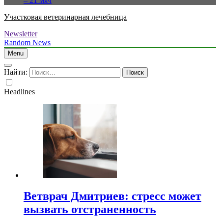
– 21 мяч
Участковая ветеринарная лечебница
Newsletter
Random News
Menu
Найти:
Headlines
Ветврач Дмитриев: стресс может
вызвать отстраненность