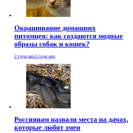
Окрашивание домашних
питомцев: как создаются модные
образы собак и кошек?
2 года ago
2 года ago
Россиянам назвали места на дачах,
которые любят змеи