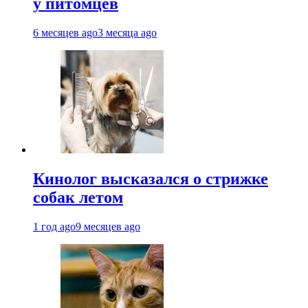
у питомцев
6 месяцев ago
3 месяца ago
Кинолог высказался о стрижке
собак летом
1 год ago
9 месяцев ago