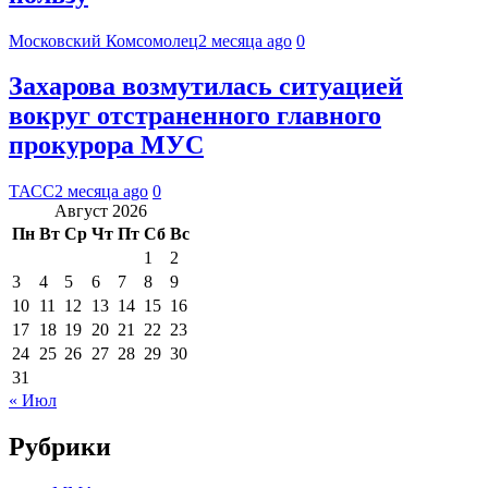
Московский Комсомолец
2 месяца ago
0
Захарова возмутилась ситуацией
вокруг отстраненного главного
прокурора МУС
ТАСС
2 месяца ago
0
Август 2026
Пн
Вт
Ср
Чт
Пт
Сб
Вс
1
2
3
4
5
6
7
8
9
10
11
12
13
14
15
16
17
18
19
20
21
22
23
24
25
26
27
28
29
30
31
« Июл
Рубрики