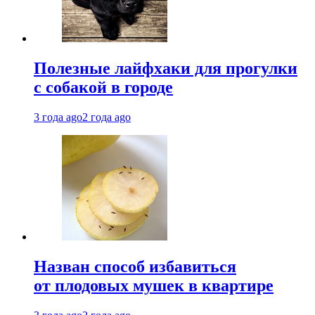
Полезные лайфхаки для прогулки
с собакой в городе
3 года ago
2 года ago
Назван способ избавиться
от плодовых мушек в квартире