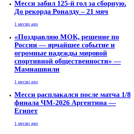
Месси забил 125-й гол за сборную.
До рекорда Роналду – 21 мяч
1 месяц ago
«Поздравляю МОК, решение по
России — ярчайшее событие и
огромные надежды мировой
спортивной общественности» —
Мамиашвили
1 месяц ago
Месси расплакался после матча 1/8
финала ЧМ-2026 Аргентина —
Египет
1 месяц ago