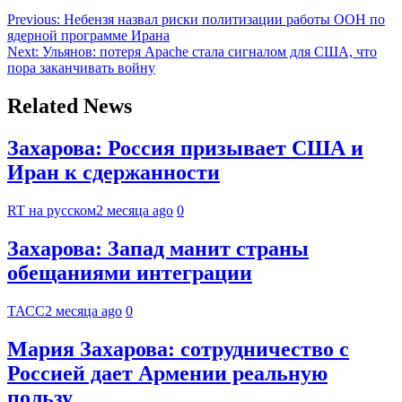
Previous:
Небензя назвал риски политизации работы ООН по
ядерной программе Ирана
Next:
Ульянов: потеря Apache стала сигналом для США, что
пора заканчивать войну
Related News
Захарова: Россия призывает США и
Иран к сдержанности
RT на русском
2 месяца ago
0
Захарова: Запад манит страны
обещаниями интеграции
ТАСС
2 месяца ago
0
Мария Захарова: сотрудничество с
Россией дает Армении реальную
пользу