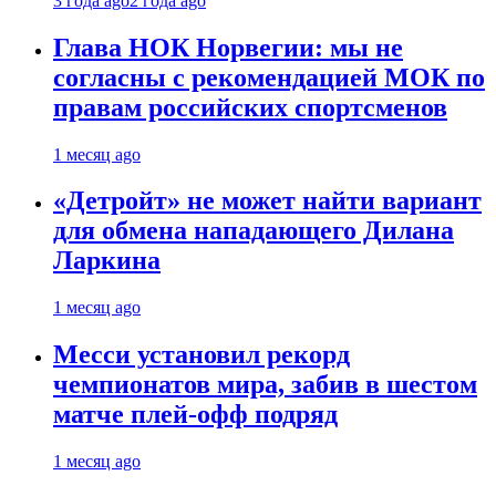
3 года ago
2 года ago
Глава НОК Норвегии: мы не
согласны с рекомендацией МОК по
правам российских спортсменов
1 месяц ago
«Детройт» не может найти вариант
для обмена нападающего Дилана
Ларкина
1 месяц ago
Месси установил рекорд
чемпионатов мира, забив в шестом
матче плей‑офф подряд
1 месяц ago