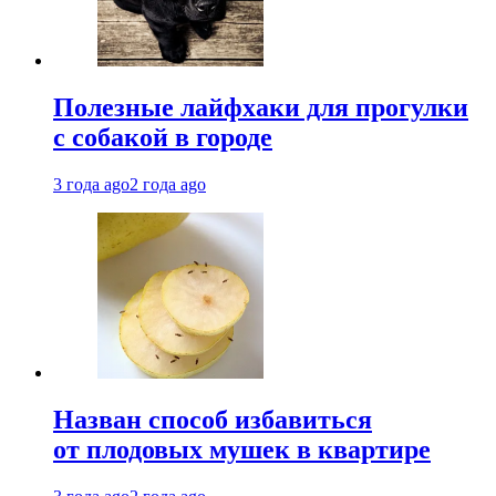
Полезные лайфхаки для прогулки
с собакой в городе
3 года ago
2 года ago
Назван способ избавиться
от плодовых мушек в квартире