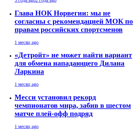
3 года ago
2 года ago
Глава НОК Норвегии: мы не
согласны с рекомендацией МОК по
правам российских спортсменов
1 месяц ago
«Детройт» не может найти вариант
для обмена нападающего Дилана
Ларкина
1 месяц ago
Месси установил рекорд
чемпионатов мира, забив в шестом
матче плей‑офф подряд
1 месяц ago