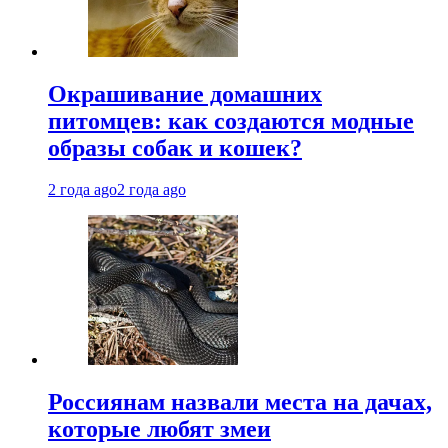
Окрашивание домашних
питомцев: как создаются модные
образы собак и кошек?
2 года ago
2 года ago
Россиянам назвали места на дачах,
которые любят змеи