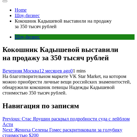
Home
Шоу-бизнес
Кокошник Кадышевой выставили на продажу
за 350 тысяч рублей
Шоу-бизнес
Кокошник Кадышевой выставили
на продажу за 350 тысяч рублей
Вечерняя Москва
12 месяцев ago
0
1 mins
На благотворительном маркете VK Star Market, на котором
можно приобрести личные вещи российских знаменитостей,
обнаружили кокошник певицы Надежды Кадышевой
стоимостью 350 тысяч рублей.
Навигация по записям
Previous:
Стас Ярушин раскрыл подробности суда с лейблом
Асти
Next:
Жениха Селены Гомес раскритиковали за голубику
стоимостью $200