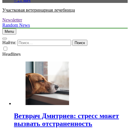
– 21 мяч
Участковая ветеринарная лечебница
Newsletter
Random News
Menu
Найти:
Headlines
Ветврач Дмитриев: стресс может
вызвать отстраненность