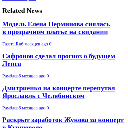
Related News
Модель Елена Перминова снялась
в прозрачном платье на свидании
Газета.Ru
6 месяцев ago
0
Сафронов сделал прогноз о будущем
Лепса
Рамблер
6 месяцев ago
0
Дмитриенко на концерте перепутал
Ярославль с Челябинском
Рамблер
6 месяцев ago
0
Раскрыт заработок Жукова за концерт
в Куршевеле