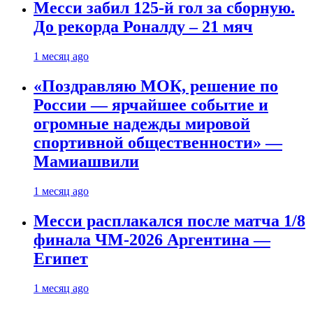
Месси забил 125-й гол за сборную.
До рекорда Роналду – 21 мяч
1 месяц ago
«Поздравляю МОК, решение по
России — ярчайшее событие и
огромные надежды мировой
спортивной общественности» —
Мамиашвили
1 месяц ago
Месси расплакался после матча 1/8
финала ЧМ-2026 Аргентина —
Египет
1 месяц ago