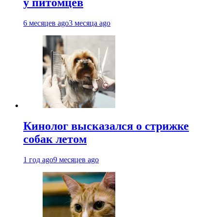
у питомцев
6 месяцев ago
3 месяца ago
Кинолог высказался о стрижке
собак летом
1 год ago
9 месяцев ago