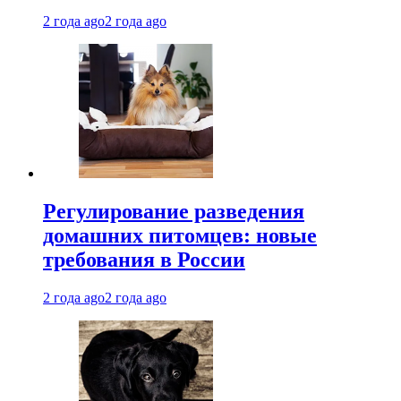
2 года ago
2 года ago
Регулирование разведения
домашних питомцев: новые
требования в России
2 года ago
2 года ago