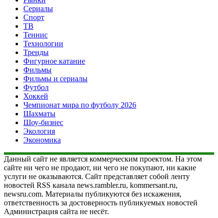
Сериалы
Спорт
ТВ
Теннис
Технологии
Тренды
Фигурное катание
Фильмы
Фильмы и сериалы
Футбол
Хоккей
Чемпионат мира по футболу 2026
Шахматы
Шоу-бизнес
Экология
Экономика
Данный сайт не является коммерческим проектом. На этом
сайте ни чего не продают, ни чего не покупают, ни какие
услуги не оказываются. Сайт представляет собой ленту
новостей RSS канала news.rambler.ru, kommersant.ru,
newsru.com. Материалы публикуются без искажения,
ответственность за достоверность публикуемых новостей
Администрация сайта не несёт.