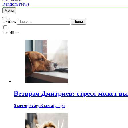
Random News
Menu
Найти:
Headlines
Ветврач Дмитриев: стресс может вы
6 месяцев ago
3 месяца ago