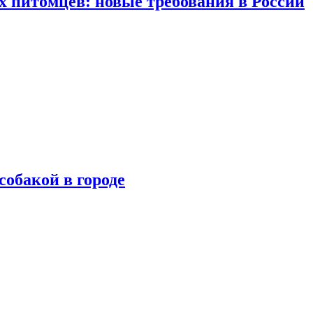
 питомцев: новые требования в России
собакой в городе