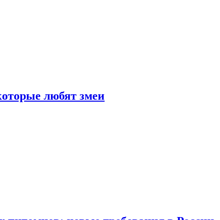
 которые любят змеи