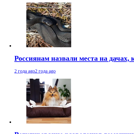
Россиянам назвали места на дачах,
2 года ago
2 года ago