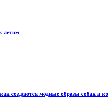
к летом
ак создаются модные образы собак и к