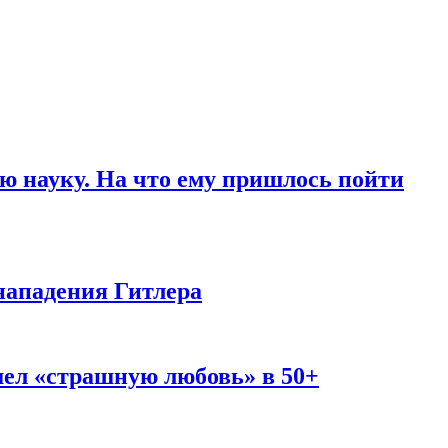
ю науку. На что ему пришлось пойти
нападения Гитлера
шел «страшную любовь» в 50+