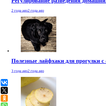
Регулирование разведения домашних
2 года ago
2 года ago
Полезные лайфхаки для прогулки с 
3 года ago
2 года ago