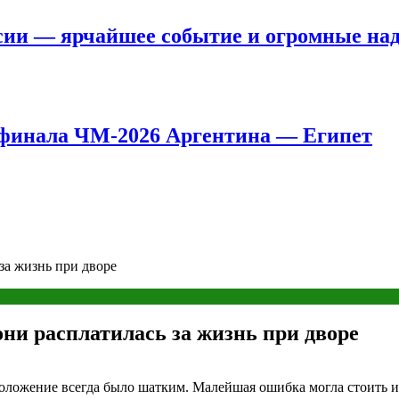
сии — ярчайшее событие и огромные на
8 финала ЧМ-2026 Аргентина — Египет
за жизнь при дворе
ни расплатилась за жизнь при дворе
оложение всегда было шатким. Малейшая ошибка могла стоить и