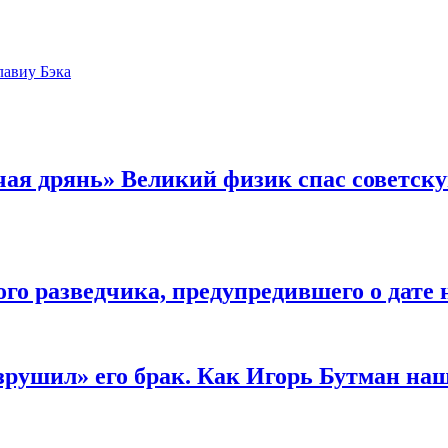
лавиу Бэка
чая дрянь» Великий физик спас советску
го разведчика, предупредившего о дате 
зрушил» его брак. Как Игорь Бутман на