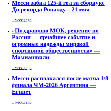
Месси забил 125-й гол за сборную.
До рекорда Роналду – 21 мяч
1 месяц ago
«Поздравляю МОК, решение по
России — ярчайшее событие и
огромные надежды мировой
спортивной общественности» —
Мамиашвили
1 месяц ago
Месси расплакался после матча 1/8
финала ЧМ-2026 Аргентина —
Египет
1 месяц ago