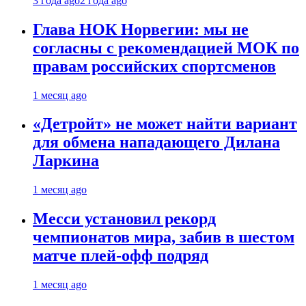
3 года ago
2 года ago
Глава НОК Норвегии: мы не
согласны с рекомендацией МОК по
правам российских спортсменов
1 месяц ago
«Детройт» не может найти вариант
для обмена нападающего Дилана
Ларкина
1 месяц ago
Месси установил рекорд
чемпионатов мира, забив в шестом
матче плей‑офф подряд
1 месяц ago