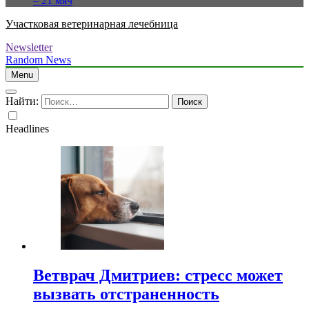
– 21 мяч
Участковая ветеринарная лечебница
Newsletter
Random News
Menu
Найти:
Headlines
Ветврач Дмитриев: стресс может
вызвать отстраненность