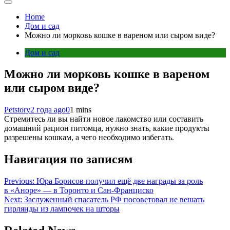
Home
Дом и сад
Можно ли морковь кошке в вареном или сыром виде?
Дом и сад
Можно ли морковь кошке в вареном
или сыром виде?
Petstory
2 года ago
0
1 mins
Стремитесь ли вы найти новое лакомство или составить
домашний рацион питомца, нужно знать, какие продукты
разрешены кошкам, а чего необходимо избегать.
Навигация по записям
Previous:
Юра Борисов получил ещё две награды за роль
в «Аноре» — в Торонто и Сан-Франциско
Next:
Заслуженный спасатель РФ посоветовал не вешать
гирлянды из лампочек на шторы