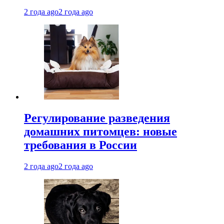
2 года ago
2 года ago
Регулирование разведения
домашних питомцев: новые
требования в России
2 года ago
2 года ago