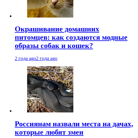
Окрашивание домашних
питомцев: как создаются модные
образы собак и кошек?
2 года ago
2 года ago
Россиянам назвали места на дачах,
которые любят змеи