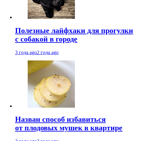
Полезные лайфхаки для прогулки
с собакой в городе
3 года ago
2 года ago
Назван способ избавиться
от плодовых мушек в квартире