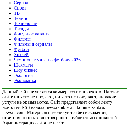
Сериалы
Спорт
ТВ
Теннис
Технологии
Тренды
Фигурное катание
Фильмы
Фильмы и сериалы
Футбол
Хоккей
Чемпионат мира по футболу 2026
Шахматы
Шоу-бизнес
Экология
Экономика
Данный сайт не является коммерческим проектом. На этом
сайте ни чего не продают, ни чего не покупают, ни какие
услуги не оказываются. Сайт представляет собой ленту
новостей RSS канала news.rambler.ru, kommersant.ru,
newsru.com. Материалы публикуются без искажения,
ответственность за достоверность публикуемых новостей
Администрация сайта не несёт.