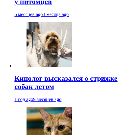
у питомцев
6 месяцев ago
3 месяца ago
Кинолог высказался о стрижке
собак летом
1 год ago
9 месяцев ago