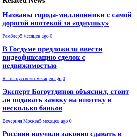
Related News
Названы города-миллионники с самой
дорогой ипотекой за «однушку»
Рамблер
5 месяцев ago
0
В Госдуме предложили ввести
видеофиксацию сделок с
недвижимостью
RT на русском
5 месяцев ago
0
Эксперт Богоутдинов объяснил, стоит
ли подавать заявку на ипотеку в
несколько банков
Вечерняя Москва
5 месяцев ago
0
Россиян научили законно сдавать в