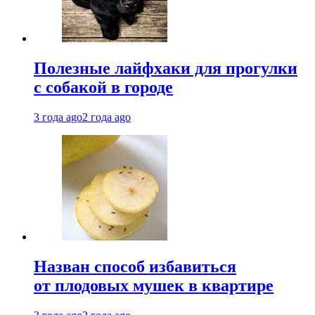
Полезные лайфхаки для прогулки
с собакой в городе
3 года ago
2 года ago
Назван способ избавиться
от плодовых мушек в квартире