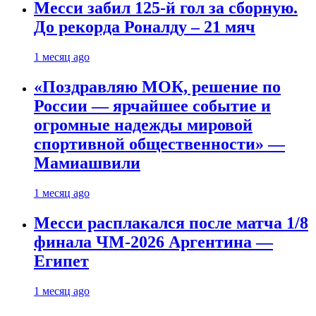
Месси забил 125-й гол за сборную.
До рекорда Роналду – 21 мяч
1 месяц ago
«Поздравляю МОК, решение по
России — ярчайшее событие и
огромные надежды мировой
спортивной общественности» —
Мамиашвили
1 месяц ago
Месси расплакался после матча 1/8
финала ЧМ-2026 Аргентина —
Египет
1 месяц ago