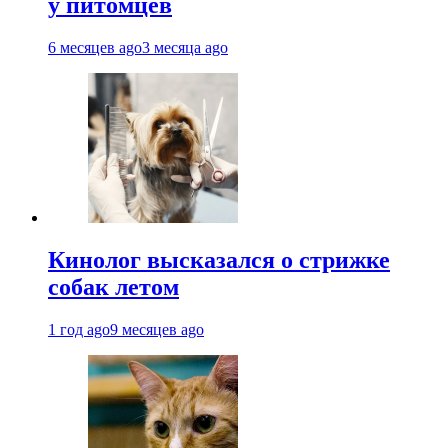
у питомцев
6 месяцев ago
3 месяца ago
Кинолог высказался о стрижке
собак летом
1 год ago
9 месяцев ago