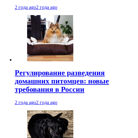
2 года ago
2 года ago
Регулирование разведения
домашних питомцев: новые
требования в России
2 года ago
2 года ago