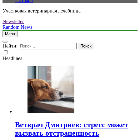
– 21 мяч
Участковая ветеринарная лечебница
Newsletter
Random News
Menu
Найти:
Headlines
Ветврач Дмитриев: стресс может
вызвать отстраненность