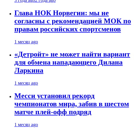
3 года ago
2 года ago
Глава НОК Норвегии: мы не
согласны с рекомендацией МОК по
правам российских спортсменов
1 месяц ago
«Детройт» не может найти вариант
для обмена нападающего Дилана
Ларкина
1 месяц ago
Месси установил рекорд
чемпионатов мира, забив в шестом
матче плей‑офф подряд
1 месяц ago