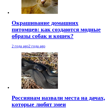
Окрашивание домашних
питомцев: как создаются модные
образы собак и кошек?
2 года ago
2 года ago
Россиянам назвали места на дачах,
которые любят змеи