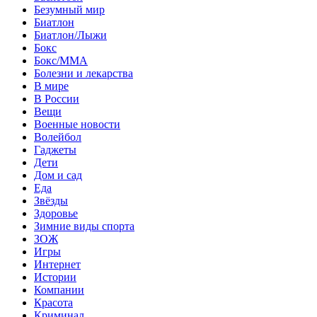
Безумный мир
Биатлон
Биатлон/Лыжи
Бокс
Бокс/MMA
Болезни и лекарства
В мире
В России
Вещи
Военные новости
Волейбол
Гаджеты
Дети
Дом и сад
Еда
Звёзды
Здоровье
Зимние виды спорта
ЗОЖ
Игры
Интернет
Истории
Компании
Красота
Криминал