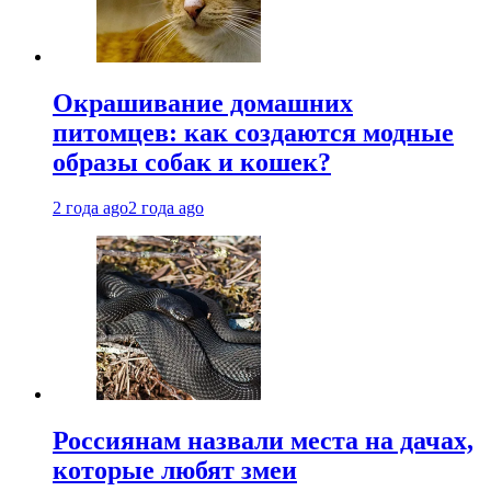
Окрашивание домашних
питомцев: как создаются модные
образы собак и кошек?
2 года ago
2 года ago
Россиянам назвали места на дачах,
которые любят змеи