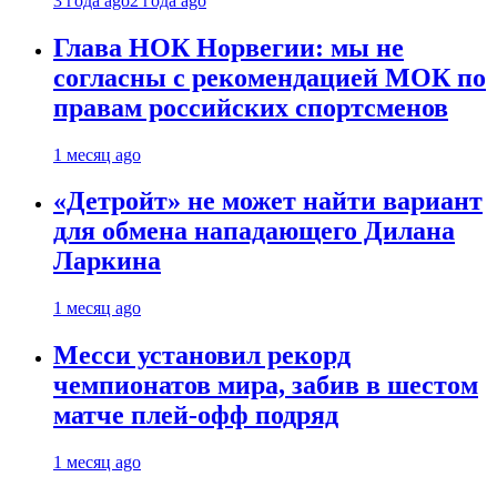
3 года ago
2 года ago
Глава НОК Норвегии: мы не
согласны с рекомендацией МОК по
правам российских спортсменов
1 месяц ago
«Детройт» не может найти вариант
для обмена нападающего Дилана
Ларкина
1 месяц ago
Месси установил рекорд
чемпионатов мира, забив в шестом
матче плей‑офф подряд
1 месяц ago