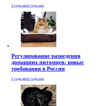
2 года ago
2 года ago
Регулирование разведения
домашних питомцев: новые
требования в России
2 года ago
2 года ago