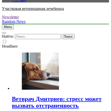
– 21 мяч
Участковая ветеринарная лечебница
Newsletter
Random News
Menu
Найти:
Headlines
Ветврач Дмитриев: стресс может
вызвать отстраненность