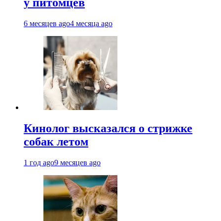
у питомцев
6 месяцев ago
4 месяца ago
Кинолог высказался о стрижке
собак летом
1 год ago
9 месяцев ago