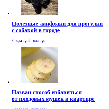
Полезные лайфхаки для прогулки
с собакой в городе
3 года ago
2 года ago
Назван способ избавиться
от плодовых мушек в квартире