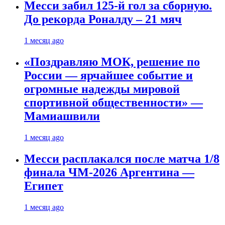
Месси забил 125-й гол за сборную.
До рекорда Роналду – 21 мяч
1 месяц ago
«Поздравляю МОК, решение по
России — ярчайшее событие и
огромные надежды мировой
спортивной общественности» —
Мамиашвили
1 месяц ago
Месси расплакался после матча 1/8
финала ЧМ-2026 Аргентина —
Египет
1 месяц ago