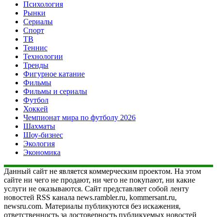
Психология
Рынки
Сериалы
Спорт
ТВ
Теннис
Технологии
Тренды
Фигурное катание
Фильмы
Фильмы и сериалы
Футбол
Хоккей
Чемпионат мира по футболу 2026
Шахматы
Шоу-бизнес
Экология
Экономика
Данный сайт не является коммерческим проектом. На этом
сайте ни чего не продают, ни чего не покупают, ни какие
услуги не оказываются. Сайт представляет собой ленту
новостей RSS канала news.rambler.ru, kommersant.ru,
newsru.com. Материалы публикуются без искажения,
ответственность за достоверность публикуемых новостей