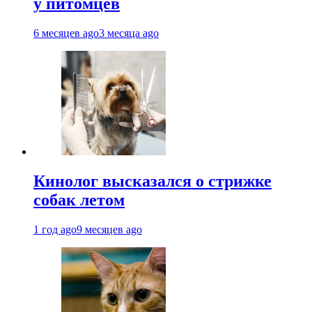
у питомцев
6 месяцев ago
3 месяца ago
Кинолог высказался о стрижке
собак летом
1 год ago
9 месяцев ago