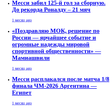
Месси забил 125-й гол за сборную.
До рекорда Роналду – 21 мяч
1 месяц ago
«Поздравляю МОК, решение по
России — ярчайшее событие и
огромные надежды мировой
спортивной общественности» —
Мамиашвили
1 месяц ago
Месси расплакался после матча 1/8
финала ЧМ-2026 Аргентина —
Египет
1 месяц ago