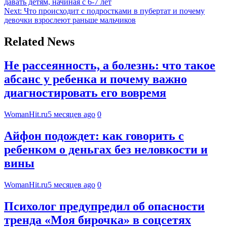
давать детям, начиная с 6-7 лет
Next:
Что происходит с подростками в пубертат и почему
девочки взрослеют раньше мальчиков
Related News
Не рассеянность, а болезнь: что такое
абсанс у ребенка и почему важно
диагностировать его вовремя
WomanHit.ru
5 месяцев ago
0
Айфон подождет: как говорить с
ребенком о деньгах без неловкости и
вины
WomanHit.ru
5 месяцев ago
0
Психолог предупредил об опасности
тренда «Моя бирочка» в соцсетях