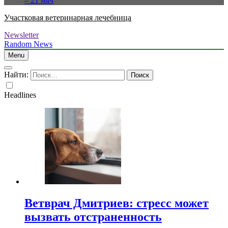
– 21 мяч
Участковая ветеринарная лечебница
Newsletter
Random News
Menu
Найти:
Headlines
Ветврач Дмитриев: стресс может
вызвать отстраненность