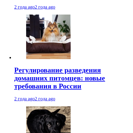
2 года ago
2 года ago
Регулирование разведения
домашних питомцев: новые
требования в России
2 года ago
2 года ago