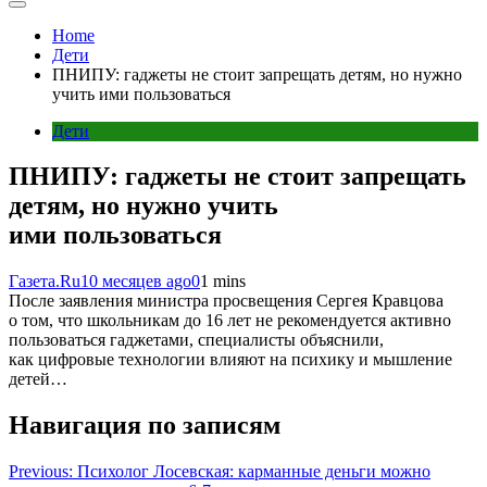
Home
Дети
ПНИПУ: гаджеты не стоит запрещать детям, но нужно
учить ими пользоваться
Дети
ПНИПУ: гаджеты не стоит запрещать
детям, но нужно учить
ими пользоваться
Газета.Ru
10 месяцев ago
0
1 mins
После заявления министра просвещения Сергея Кравцова
о том, что школьникам до 16 лет не рекомендуется активно
пользоваться гаджетами, специалисты объяснили,
как цифровые технологии влияют на психику и мышление
детей…
Навигация по записям
Previous:
Психолог Лосевская: карманные деньги можно