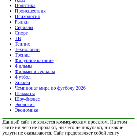
Политика
Происшествия
Психология
Рынки
Сериалы
Спорт
ТВ
Теннис
Технологии
Тренды
Фигурное катание
Фильмы
Фильмы и сериалы
Футбол
Хоккей
Чемпионат мира по футболу 2026
Шахматы
Шоу-бизнес
Экология
Экономика
Данный сайт не является коммерческим проектом. На этом
сайте ни чего не продают, ни чего не покупают, ни какие
услуги не оказываются. Сайт представляет собой ленту