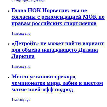
3 года ago
2 года ago
Глава НОК Норвегии: мы не
согласны с рекомендацией МОК по
правам российских спортсменов
1 месяц ago
«Детройт» не может найти вариант
для обмена нападающего Дилана
Ларкина
1 месяц ago
Месси установил рекорд
чемпионатов мира, забив в шестом
матче плей‑офф подряд
1 месяц ago