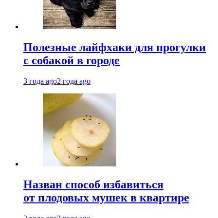
Полезные лайфхаки для прогулки
с собакой в городе
3 года ago
2 года ago
Назван способ избавиться
от плодовых мушек в квартире