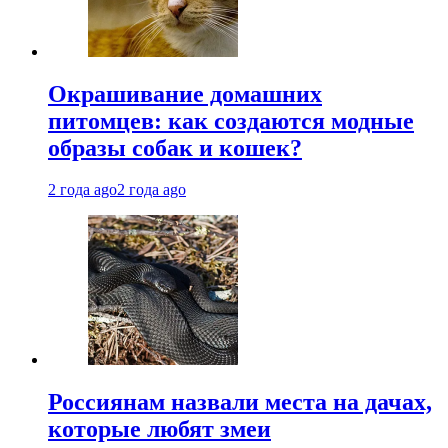
Окрашивание домашних
питомцев: как создаются модные
образы собак и кошек?
2 года ago
2 года ago
Россиянам назвали места на дачах,
которые любят змеи