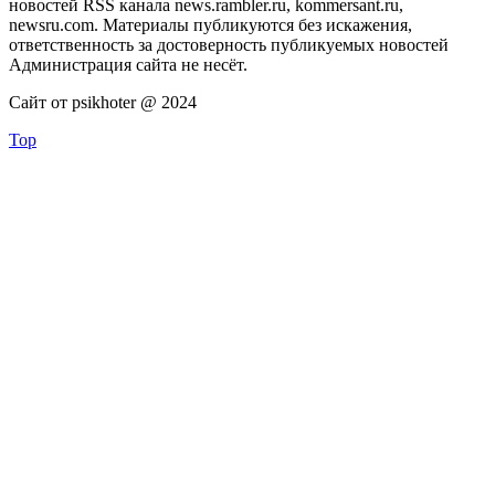
новостей RSS канала news.rambler.ru, kommersant.ru,
newsru.com. Материалы публикуются без искажения,
ответственность за достоверность публикуемых новостей
Администрация сайта не несёт.
Сайт от psikhoter @ 2024
Top