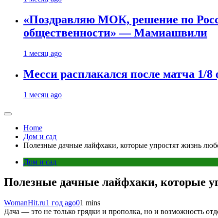
«Поздравляю МОК, решение по Рос
общественности» — Мамиашвили
1 месяц ago
Месси расплакался после матча 1/
1 месяц ago
Home
Дом и сад
Полезные дачные лайфхаки, которые упростят жизнь лю
Дом и сад
Полезные дачные лайфхаки, которые у
WomanHit.ru
1 год ago
0
1 mins
Дача — это не только грядки и прополка, но и возможность от