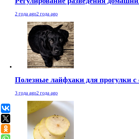
Регулирование разведения домашних
2 года ago
2 года ago
Полезные лайфхаки для прогулки с 
3 года ago
2 года ago