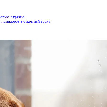
орьбе с грязью
и помидоров в открытый грунт