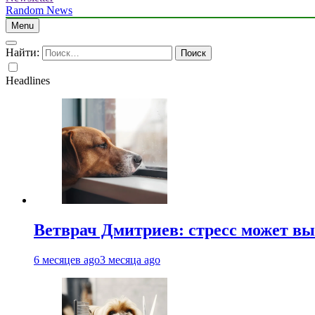
Random News
Menu
Найти:
Headlines
Ветврач Дмитриев: стресс может вы
6 месяцев ago
3 месяца ago