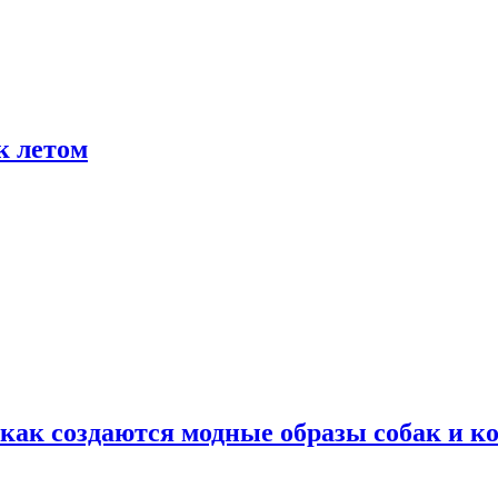
к летом
ак создаются модные образы собак и к