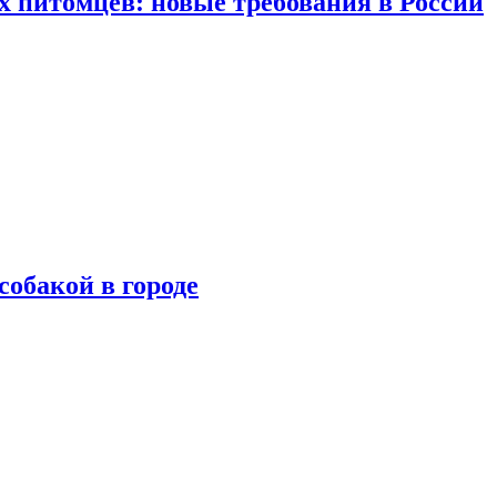
 питомцев: новые требования в России
собакой в городе