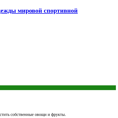
дежды мировой спортивной
астить собственные овощи и фрукты.