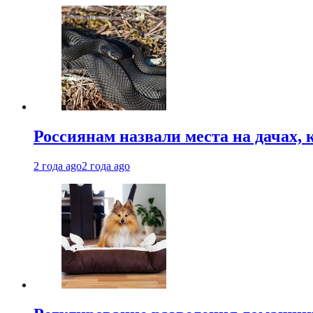
Россиянам назвали места на дачах,
2 года ago
2 года ago