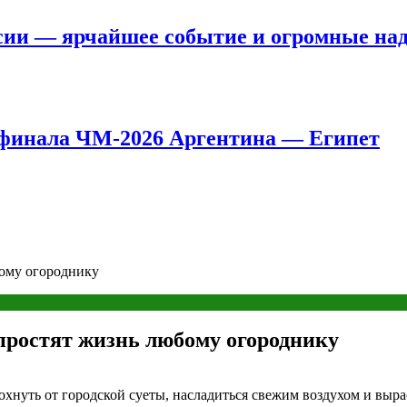
сии — ярчайшее событие и огромные на
8 финала ЧМ-2026 Аргентина — Египет
бому огороднику
простят жизнь любому огороднику
дохнуть от городской суеты, насладиться свежим воздухом и выр