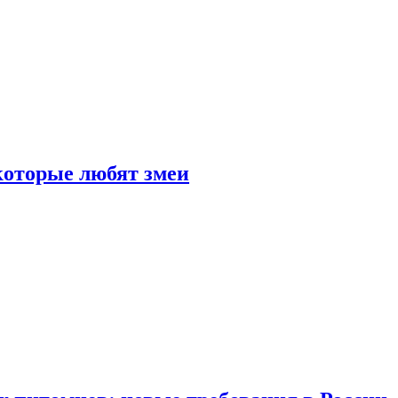
 которые любят змеи