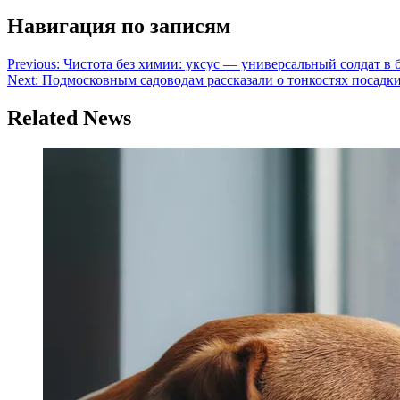
Навигация по записям
Previous:
Чистота без химии: уксус — универсальный солдат в б
Next:
Подмосковным садоводам рассказали о тонкостях посадк
Related News