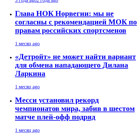
3 года ago
2 года ago
Глава НОК Норвегии: мы не
согласны с рекомендацией МОК по
правам российских спортсменов
1 месяц ago
«Детройт» не может найти вариант
для обмена нападающего Дилана
Ларкина
1 месяц ago
Месси установил рекорд
чемпионатов мира, забив в шестом
матче плей‑офф подряд
1 месяц ago