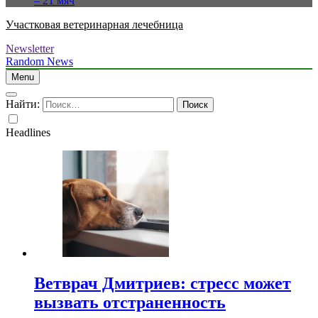
– 21 мяч
Участковая ветеринарная лечебница
Newsletter
Random News
Menu
Найти:
Headlines
Ветврач Дмитриев: стресс может
вызвать отстраненность