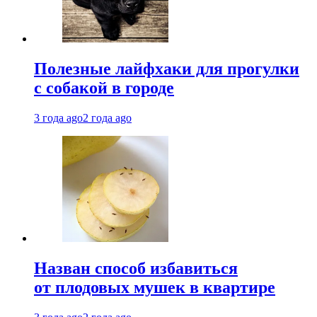
Полезные лайфхаки для прогулки
с собакой в городе
3 года ago
2 года ago
Назван способ избавиться
от плодовых мушек в квартире