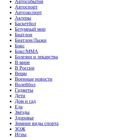
Автособытия
Автоспорт
Автоэксперт
Актеры
Баскетбол
Безумный мир
Биатлон
Биатлон/Лыжи
Бокс
Бокс/MMA
Болезни и лекарства
В мире
В России
Вещи
Военные новости
Волейбол
Гаджеты
Дети
Дом и сад
Еда
Звёзды
Здоровье
Зимние виды спорта
ЗОЖ
Игры