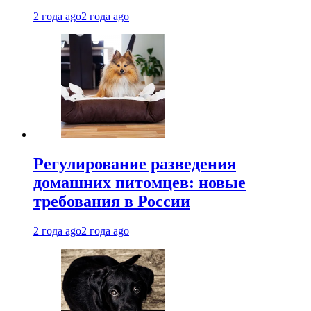
2 года ago
2 года ago
Регулирование разведения
домашних питомцев: новые
требования в России
2 года ago
2 года ago