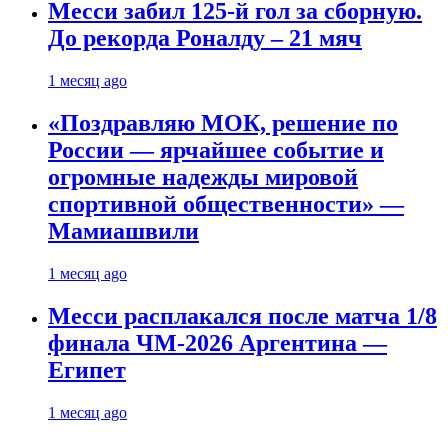
Месси забил 125-й гол за сборную.
До рекорда Роналду – 21 мяч
1 месяц ago
«Поздравляю МОК, решение по
России — ярчайшее событие и
огромные надежды мировой
спортивной общественности» —
Мамиашвили
1 месяц ago
Месси расплакался после матча 1/8
финала ЧМ-2026 Аргентина —
Египет
1 месяц ago