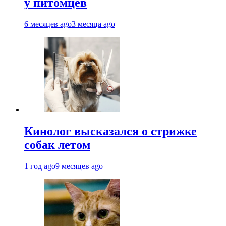
у питомцев
6 месяцев ago
3 месяца ago
Кинолог высказался о стрижке
собак летом
1 год ago
9 месяцев ago