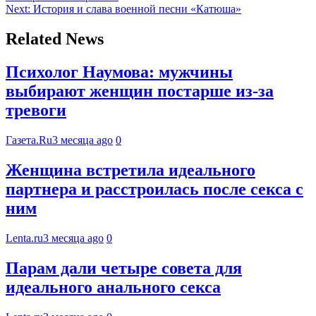
Next:
История и слава военной песни «Катюша»
Related News
Психолог Наумова: мужчины
выбирают женщин постарше из-за
тревоги
Газета.Ru
3 месяца ago
0
Женщина встретила идеального
партнера и расстроилась после секса с
ним
Lenta.ru
3 месяца ago
0
Парам дали четыре совета для
идеального анального секса