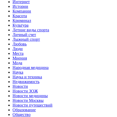
Интернет
Истории
Компании
Красота
Криминал
Культура
Летние виды спорта
Личный счет
Лыжный спорт
Любовь
Люди
Места
Мнения
Мода
Народная медицина
Наука
Наука и техника
Недвижимость
Новости
Новости ЗОЖ
Новости медицины
Новости Москвы
Новости путешествий
Образование
Общество