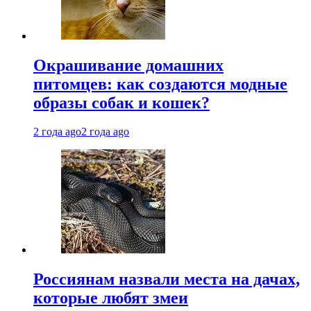
Окрашивание домашних
питомцев: как создаются модные
образы собак и кошек?
2 года ago
2 года ago
Россиянам назвали места на дачах,
которые любят змеи