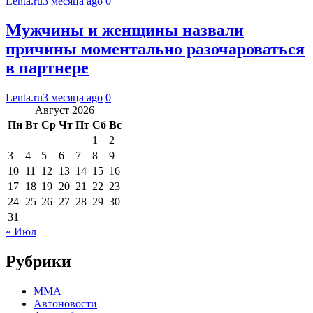
Lenta.ru
3 месяца ago
0
Мужчины и женщины назвали
причины моментально разочароваться
в партнере
Lenta.ru
3 месяца ago
0
Август 2026
Пн
Вт
Ср
Чт
Пт
Сб
Вс
1
2
3
4
5
6
7
8
9
10
11
12
13
14
15
16
17
18
19
20
21
22
23
24
25
26
27
28
29
30
31
« Июл
Рубрики
MMA
Автоновости