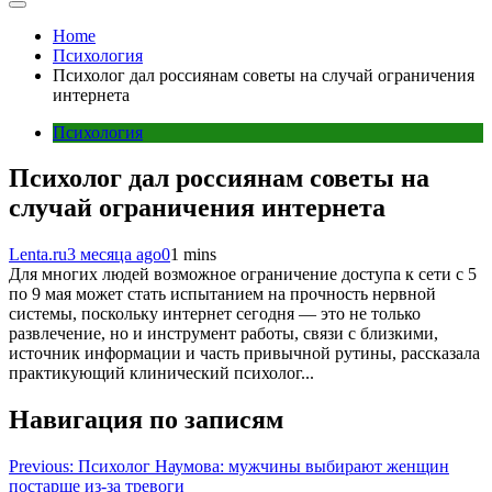
Home
Психология
Психолог дал россиянам советы на случай ограничения
интернета
Психология
Психолог дал россиянам советы на
случай ограничения интернета
Lenta.ru
3 месяца ago
0
1 mins
Для многих людей возможное ограничение доступа к сети с 5
по 9 мая может стать испытанием на прочность нервной
системы, поскольку интернет сегодня — это не только
развлечение, но и инструмент работы, связи с близкими,
источник информации и часть привычной рутины, рассказала
практикующий клинический психолог...
Навигация по записям
Previous:
Психолог Наумова: мужчины выбирают женщин
постарше из-за тревоги