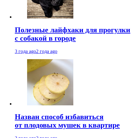
Полезные лайфхаки для прогулки
с собакой в городе
3 года ago
2 года ago
Назван способ избавиться
от плодовых мушек в квартире