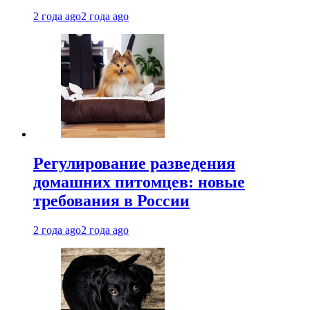
2 года ago
2 года ago
Регулирование разведения
домашних питомцев: новые
требования в России
2 года ago
2 года ago