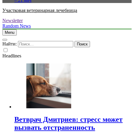
– 21 мяч
Участковая ветеринарная лечебница
Newsletter
Random News
Menu
Найти:
Headlines
Ветврач Дмитриев: стресс может
вызвать отстраненность