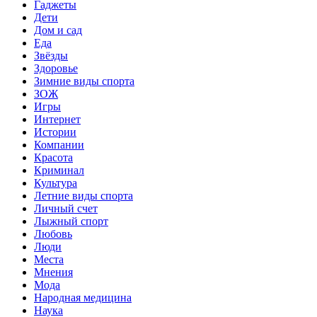
Гаджеты
Дети
Дом и сад
Еда
Звёзды
Здоровье
Зимние виды спорта
ЗОЖ
Игры
Интернет
Истории
Компании
Красота
Криминал
Культура
Летние виды спорта
Личный счет
Лыжный спорт
Любовь
Люди
Места
Мнения
Мода
Народная медицина
Наука