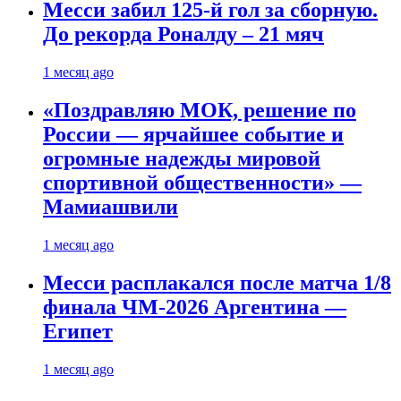
Месси забил 125-й гол за сборную.
До рекорда Роналду – 21 мяч
1 месяц ago
«Поздравляю МОК, решение по
России — ярчайшее событие и
огромные надежды мировой
спортивной общественности» —
Мамиашвили
1 месяц ago
Месси расплакался после матча 1/8
финала ЧМ-2026 Аргентина —
Египет
1 месяц ago