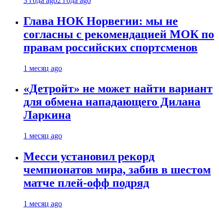
3 года ago
2 года ago
Глава НОК Норвегии: мы не
согласны с рекомендацией МОК по
правам российских спортсменов
1 месяц ago
«Детройт» не может найти вариант
для обмена нападающего Дилана
Ларкина
1 месяц ago
Месси установил рекорд
чемпионатов мира, забив в шестом
матче плей‑офф подряд
1 месяц ago