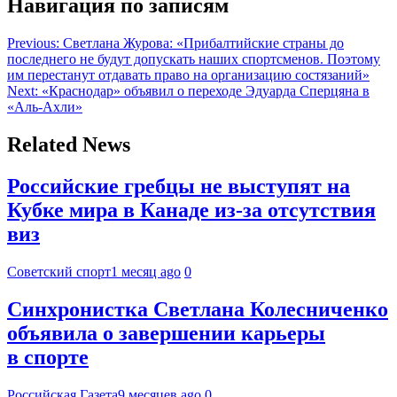
Навигация по записям
Previous:
Светлана Журова: «Прибалтийские страны до
последнего не будут допускать наших спортсменов. Поэтому
им перестанут отдавать право на организацию состязаний»
Next:
«Краснодар» объявил о переходе Эдуарда Сперцяна в
«Аль-Ахли»
Related News
Российские гребцы не выступят на
Кубке мира в Канаде из-за отсутствия
виз
Советский спорт
1 месяц ago
0
Синхронистка Светлана Колесниченко
объявила о завершении карьеры
в спорте
Российская Газета
9 месяцев ago
0