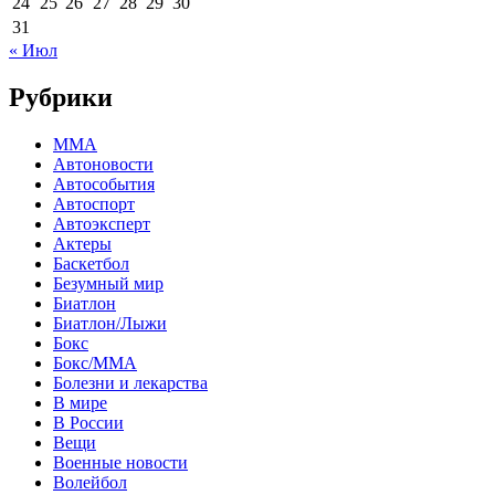
24
25
26
27
28
29
30
31
« Июл
Рубрики
MMA
Автоновости
Автособытия
Автоспорт
Автоэксперт
Актеры
Баскетбол
Безумный мир
Биатлон
Биатлон/Лыжи
Бокс
Бокс/MMA
Болезни и лекарства
В мире
В России
Вещи
Военные новости
Волейбол