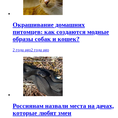
Окрашивание домашних
питомцев: как создаются модные
образы собак и кошек?
2 года ago
2 года ago
Россиянам назвали места на дачах,
которые любят змеи