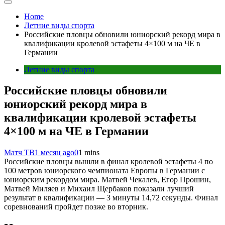
Home
Летние виды спорта
Российские пловцы обновили юниорский рекорд мира в
квалификации кролевой эстафеты 4×100 м на ЧЕ в
Германии
Летние виды спорта
Российские пловцы обновили
юниорский рекорд мира в
квалификации кролевой эстафеты
4×100 м на ЧЕ в Германии
Матч ТВ
1 месяц ago
0
1 mins
Российские пловцы вышли в финал кролевой эстафеты 4 по
100 метров юниорского чемпионата Европы в Германии с
юниорским рекордом мира. Матвей Чекалев, Егор Прошин,
Матвей Миляев и Михаил Щербаков показали лучший
результат в квалификации — 3 минуты 14,72 секунды. Финал
соревнований пройдет позже во вторник.