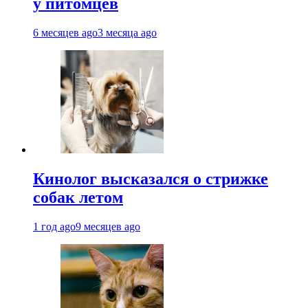
у питомцев
6 месяцев ago
3 месяца ago
Кинолог высказался о стрижке
собак летом
1 год ago
9 месяцев ago