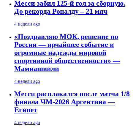
Месси забил 125-й гол за сборную.
До рекорда Роналду – 21 мяч
4 недели ago
«Поздравляю МОК, решение по
России — ярчайшее событие и
огромные надежды мировой
спортивной общественности» —
Мамиашвили
4 недели ago
Месси расплакался после матча 1/8
финала ЧМ-2026 Аргентина —
Египет
4 недели ago