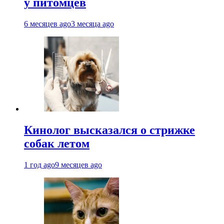
у питомцев
6 месяцев ago
3 месяца ago
Кинолог высказался о стрижке
собак летом
1 год ago
9 месяцев ago