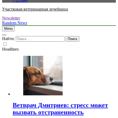
– 21 мяч
Участковая ветеринарная лечебница
Newsletter
Random News
Menu
Найти:
Headlines
Ветврач Дмитриев: стресс может
вызвать отстраненность