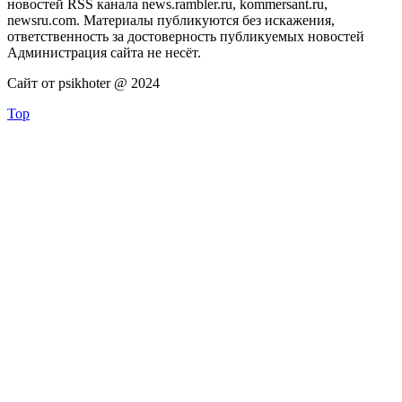
новостей RSS канала news.rambler.ru, kommersant.ru,
newsru.com. Материалы публикуются без искажения,
ответственность за достоверность публикуемых новостей
Администрация сайта не несёт.
Сайт от psikhoter @ 2024
Top