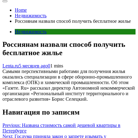
Home
Недвижимость
Россиянам назвали способ получить бесплатное жилье
Недвижимость
Россиянам назвали способ получить
бесплатное жилье
Lenta.ru
5 месяцев ago
0
1 mins
Самыми перспективными работами для получения жилья
оказались специализации в сфере оборонно-промышленного
комплекса (ОПК) и химической промышленности. Об этом
«Газете. Ru» рассказал директор Автономной некоммерческой
организации «Региональный институт территориального и
отраслевого развития» Борис Селецкий.
Навигация по записям
Previous:
Названа стоимость самой дешевой квартиры в
Петербурге
Next:
Госдума приняла закон о запрете изымать у