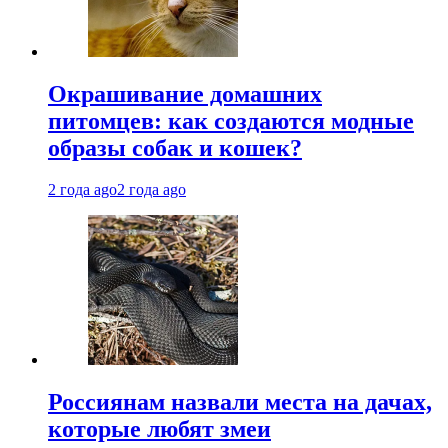
Окрашивание домашних
питомцев: как создаются модные
образы собак и кошек?
2 года ago
2 года ago
Россиянам назвали места на дачах,
которые любят змеи