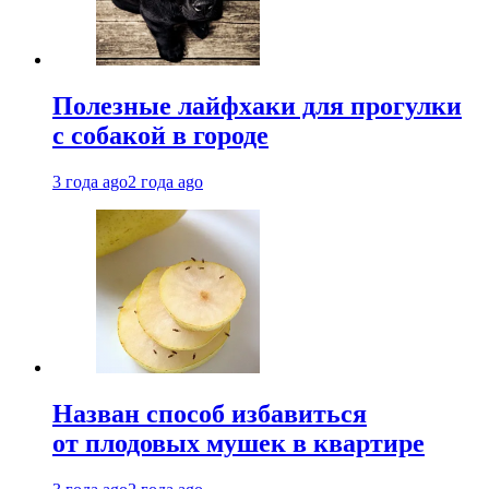
Полезные лайфхаки для прогулки
с собакой в городе
3 года ago
2 года ago
Назван способ избавиться
от плодовых мушек в квартире