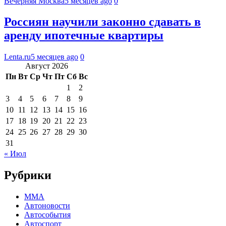
Вечерняя Москва
5 месяцев ago
0
Россиян научили законно сдавать в
аренду ипотечные квартиры
Lenta.ru
5 месяцев ago
0
Август 2026
Пн
Вт
Ср
Чт
Пт
Сб
Вс
1
2
3
4
5
6
7
8
9
10
11
12
13
14
15
16
17
18
19
20
21
22
23
24
25
26
27
28
29
30
31
« Июл
Рубрики
MMA
Автоновости
Автособытия
Автоспорт