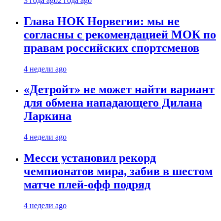
3 года ago
2 года ago
Глава НОК Норвегии: мы не
согласны с рекомендацией МОК по
правам российских спортсменов
4 недели ago
«Детройт» не может найти вариант
для обмена нападающего Дилана
Ларкина
4 недели ago
Месси установил рекорд
чемпионатов мира, забив в шестом
матче плей‑офф подряд
4 недели ago