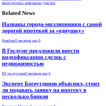
многодетных земельные участки
Related News
Названы города-миллионники с самой
дорогой ипотекой за «однушку»
Рамблер
5 месяцев ago
0
В Госдуме предложили ввести
видеофиксацию сделок с
недвижимостью
RT на русском
5 месяцев ago
0
Эксперт Богоутдинов объяснил, стоит
ли подавать заявку на ипотеку в
несколько банков