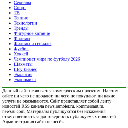
Сериалы
Спорт
ТВ
Теннис
Технологии
Тренды
Фигурное катание
Фильмы
Фильмы и сериалы
Футбол
Хоккей
Чемпионат мира по футболу 2026
Шахматы
Шоу-бизнес
Экология
Экономика
Данный сайт не является коммерческим проектом. На этом
сайте ни чего не продают, ни чего не покупают, ни какие
услуги не оказываются. Сайт представляет собой ленту
новостей RSS канала news.rambler.ru, kommersant.ru,
newsru.com. Материалы публикуются без искажения,
ответственность за достоверность публикуемых новостей
Администрация сайта не несёт.