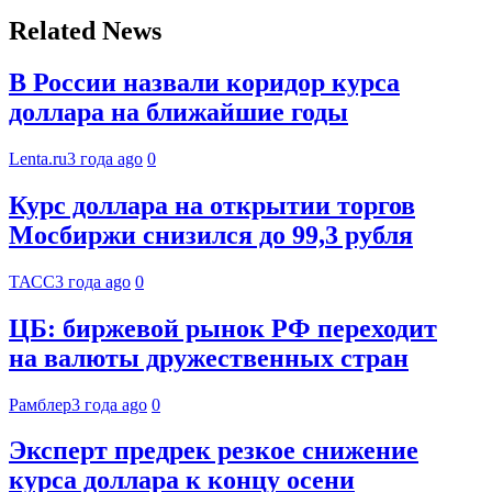
Related News
В России назвали коридор курса
доллара на ближайшие годы
Lenta.ru
3 года ago
0
Курс доллара на открытии торгов
Мосбиржи снизился до 99,3 рубля
ТАСС
3 года ago
0
ЦБ: биржевой рынок РФ переходит
на валюты дружественных стран
Рамблер
3 года ago
0
Эксперт предрек резкое снижение
курса доллара к концу осени