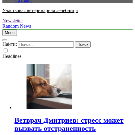
– 21 мяч
Участковая ветеринарная лечебница
Newsletter
Random News
Menu
Найти:
Headlines
Ветврач Дмитриев: стресс может
вызвать отстраненность