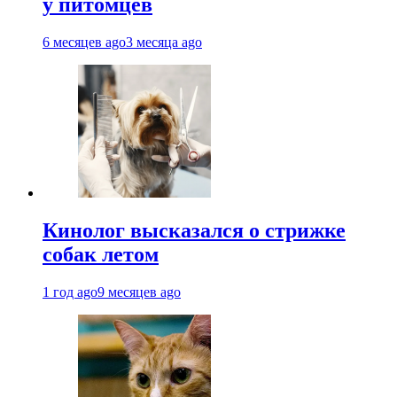
у питомцев
6 месяцев ago
3 месяца ago
Кинолог высказался о стрижке
собак летом
1 год ago
9 месяцев ago