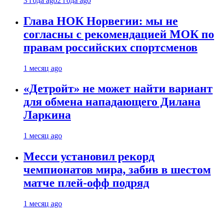
3 года ago
2 года ago
Глава НОК Норвегии: мы не
согласны с рекомендацией МОК по
правам российских спортсменов
1 месяц ago
«Детройт» не может найти вариант
для обмена нападающего Дилана
Ларкина
1 месяц ago
Месси установил рекорд
чемпионатов мира, забив в шестом
матче плей‑офф подряд
1 месяц ago