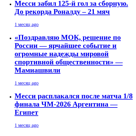
Месси забил 125-й гол за сборную.
До рекорда Роналду – 21 мяч
1 месяц ago
«Поздравляю МОК, решение по
России — ярчайшее событие и
огромные надежды мировой
спортивной общественности» —
Мамиашвили
1 месяц ago
Месси расплакался после матча 1/8
финала ЧМ-2026 Аргентина —
Египет
1 месяц ago