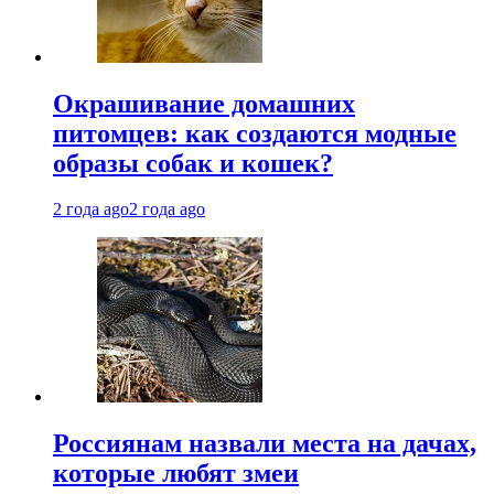
Окрашивание домашних
питомцев: как создаются модные
образы собак и кошек?
2 года ago
2 года ago
Россиянам назвали места на дачах,
которые любят змеи