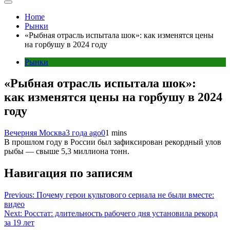
Home
Рынки
«Рыбная отрасль испытала шок»: как изменятся цены
на горбушу в 2024 году
Рынки
«Рыбная отрасль испытала шок»:
как изменятся цены на горбушу в 2024
году
Вечерняя Москва
3 года ago
0
1 mins
В прошлом году в России был зафиксирован рекордный улов
рыбы — свыше 5,3 миллиона тонн.
Навигация по записям
Previous:
Почему герои культового сериала не были вместе:
видео
Next:
Росстат: длительность рабочего дня установила рекорд
за 19 лет