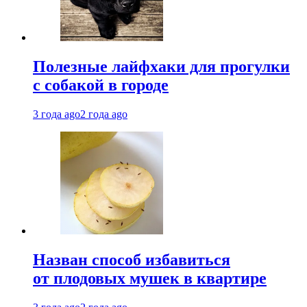
Полезные лайфхаки для прогулки
с собакой в городе
3 года ago
2 года ago
Назван способ избавиться
от плодовых мушек в квартире