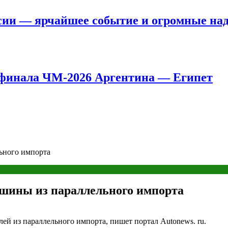
сии — ярчайшее событие и огромные на
8 финала ЧМ-2026 Аргентина — Египет
ьного импорта
шины из параллельного импорта
ей из параллельного импорта, пишет портал Autonews. ru.