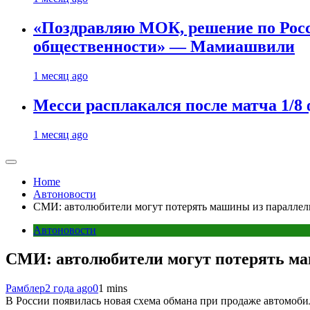
«Поздравляю МОК, решение по Рос
общественности» — Мамиашвили
1 месяц ago
Месси расплакался после матча 1/
1 месяц ago
Home
Автоновости
СМИ: автолюбители могут потерять машины из параллел
Автоновости
СМИ: автолюбители могут потерять ма
Рамблер
2 года ago
0
1 mins
В России появилась новая схема обмана при продаже автомобил