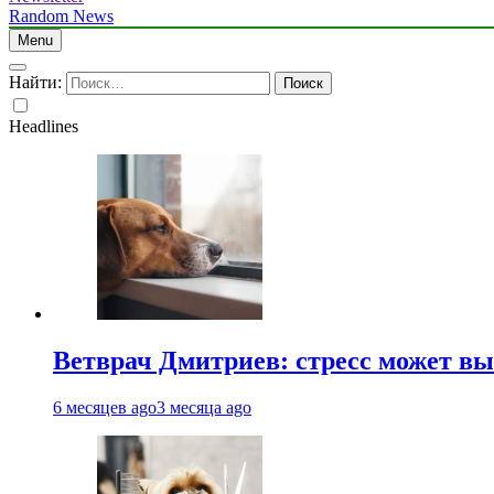
Random News
Menu
Найти:
Headlines
Ветврач Дмитриев: стресс может вы
6 месяцев ago
3 месяца ago