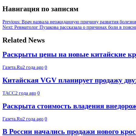
Навигация по записям
Previous:
Врач назвала неожиданную причину развития болезн
Next:
Ревматолог Пузакова рассказала о причинах боли в поясн
Related News
Раскрыты цены на новые китайские кр
Газета.Ru
2 года ago
0
Китайская VGV планирует продажу двух
ТАСС
2 года ago
0
Раскрыта стоимость владения внедоро
Газета.Ru
2 года ago
0
В России начались продажи нового кросс