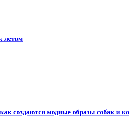
к летом
ак создаются модные образы собак и к