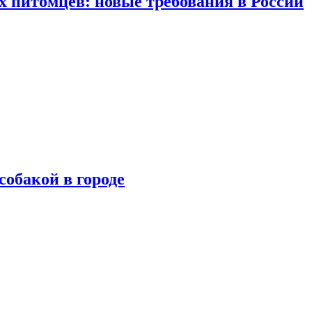
 питомцев: новые требования в России
собакой в городе