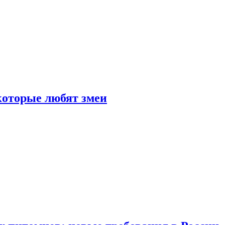
 которые любят змеи