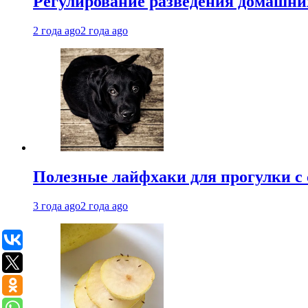
Регулирование разведения домашних
2 года ago
2 года ago
Полезные лайфхаки для прогулки с 
3 года ago
2 года ago