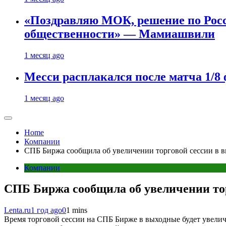
«Поздравляю МОК, решение по Рос
общественности» — Мамиашвили
1 месяц ago
Месси расплакался после матча 1/
1 месяц ago
Home
Компании
СПБ Биржа сообщила об увеличении торговой сессии в 
Компании
СПБ Биржа сообщила об увеличении тор
Lenta.ru
1 год ago
0
1 mins
Время торговой сессии на СПБ Бирже в выходные будет увели