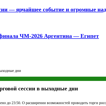
сии — ярчайшее событие и огромные на
8 финала ЧМ-2026 Аргентина — Египет
выходные дни
говой сессии в выходные дни
чено до 23:50. О расширении возможностей проводить торги ро