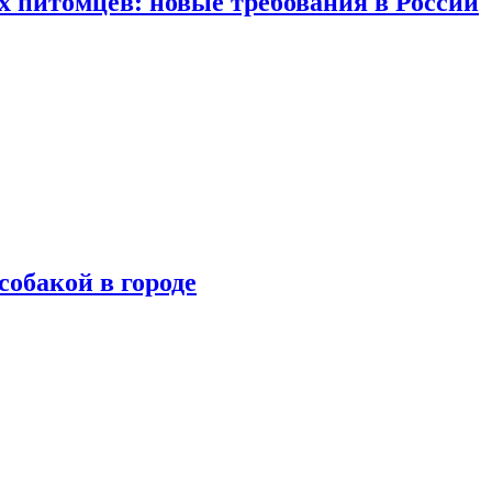
 питомцев: новые требования в России
собакой в городе