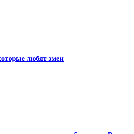
 которые любят змеи