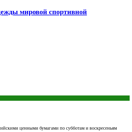
дежды мировой спортивной
ссийскими ценными бумагами по субботам и воскресеньям