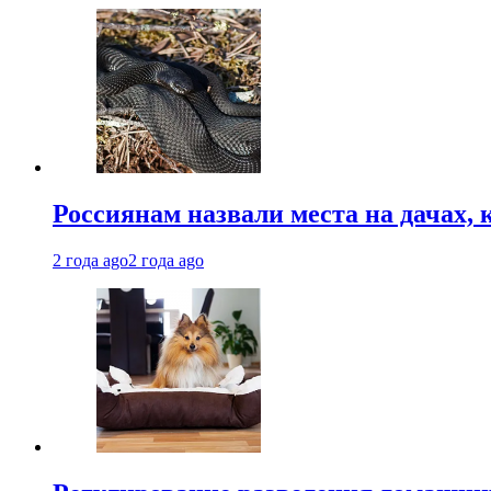
Россиянам назвали места на дачах,
2 года ago
2 года ago