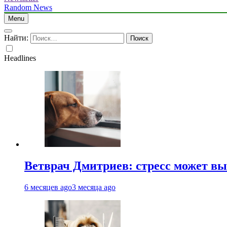
Random News
Menu
Найти:
Headlines
Ветврач Дмитриев: стресс может вы
6 месяцев ago
3 месяца ago