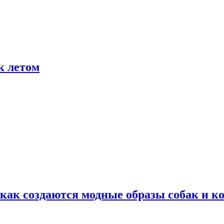
к летом
ак создаются модные образы собак и к