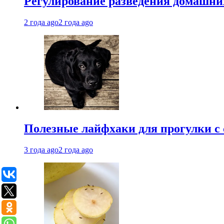
Регулирование разведения домашних
2 года ago
2 года ago
Полезные лайфхаки для прогулки с 
3 года ago
2 года ago