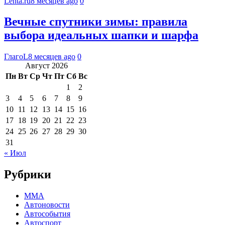
Lenta.ru
8 месяцев ago
0
Вечные спутники зимы: правила
выбора идеальных шапки и шарфа
ГлагоL
8 месяцев ago
0
Август 2026
Пн
Вт
Ср
Чт
Пт
Сб
Вс
1
2
3
4
5
6
7
8
9
10
11
12
13
14
15
16
17
18
19
20
21
22
23
24
25
26
27
28
29
30
31
« Июл
Рубрики
MMA
Автоновости
Автособытия
Автоспорт