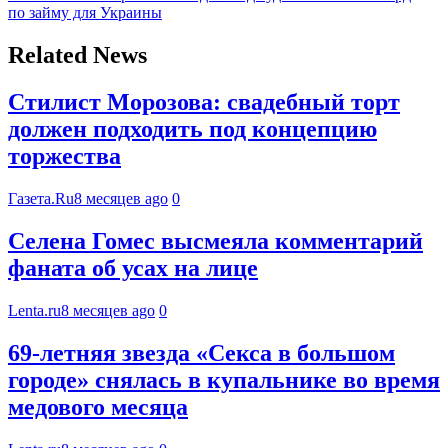
по займу для Украины
Related News
Стилист Морозова: свадебный торт
должен подходить под концепцию
торжества
Газета.Ru
8 месяцев ago
0
Селена Гомес высмеяла комментарий
фаната об усах на лице
Lenta.ru
8 месяцев ago
0
69-летняя звезда «Секса в большом
городе» снялась в купальнике во время
медового месяца