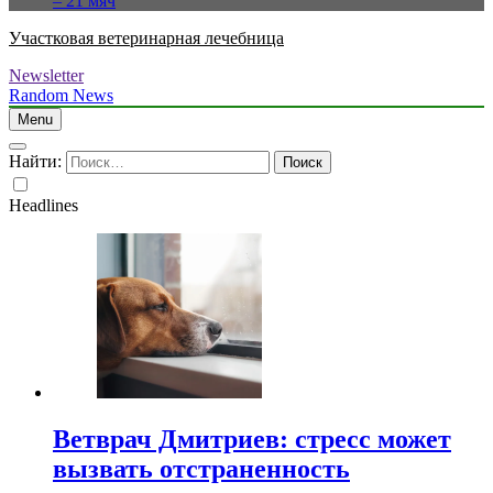
– 21 мяч
Участковая ветеринарная лечебница
Newsletter
Random News
Menu
Найти:
Headlines
Ветврач Дмитриев: стресс может
вызвать отстраненность