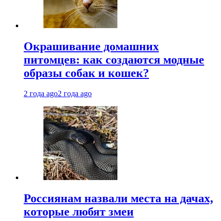
Окрашивание домашних
питомцев: как создаются модные
образы собак и кошек?
2 года ago
2 года ago
Россиянам назвали места на дачах,
которые любят змеи