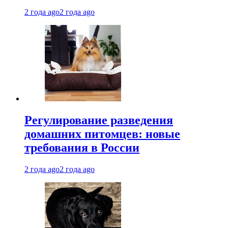
2 года ago
2 года ago
Регулирование разведения
домашних питомцев: новые
требования в России
2 года ago
2 года ago