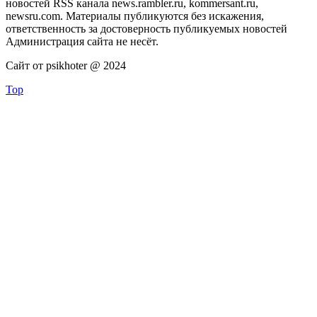
новостей RSS канала news.rambler.ru, kommersant.ru,
newsru.com. Материалы публикуются без искажения,
ответственность за достоверность публикуемых новостей
Администрация сайта не несёт.
Сайт от psikhoter @ 2024
Top