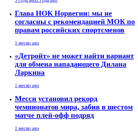
3 года ago
2 года ago
Глава НОК Норвегии: мы не
согласны с рекомендацией МОК по
правам российских спортсменов
1 месяц ago
«Детройт» не может найти вариант
для обмена нападающего Дилана
Ларкина
1 месяц ago
Месси установил рекорд
чемпионатов мира, забив в шестом
матче плей‑офф подряд
1 месяц ago