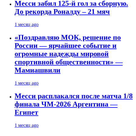
Месси забил 125-й гол за сборную.
До рекорда Роналду – 21 мяч
1 месяц ago
«Поздравляю МОК, решение по
России — ярчайшее событие и
огромные надежды мировой
спортивной общественности» —
Мамиашвили
1 месяц ago
Месси расплакался после матча 1/8
финала ЧМ-2026 Аргентина —
Египет
1 месяц ago