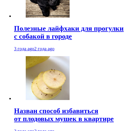
Полезные лайфхаки для прогулки
с собакой в городе
3 года ago
2 года ago
Назван способ избавиться
от плодовых мушек в квартире