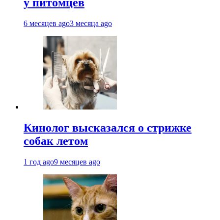
у питомцев
6 месяцев ago
3 месяца ago
Кинолог высказался о стрижке
собак летом
1 год ago
9 месяцев ago