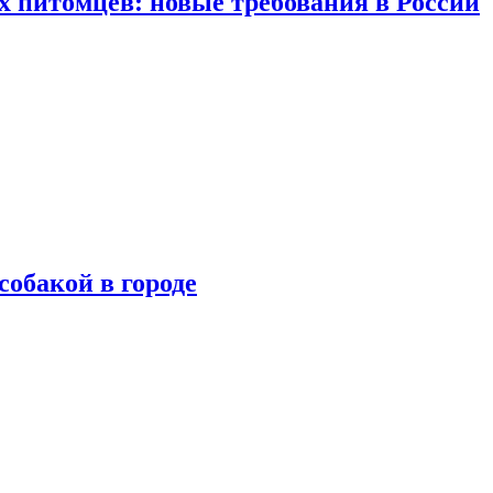
 питомцев: новые требования в России
собакой в городе