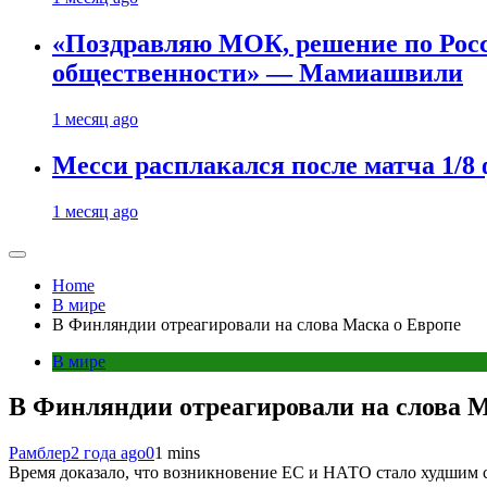
«Поздравляю МОК, решение по Рос
общественности» — Мамиашвили
1 месяц ago
Месси расплакался после матча 1/
1 месяц ago
Home
В мире
В Финляндии отреагировали на слова Маска о Европе
В мире
В Финляндии отреагировали на слова М
Рамблер
2 года ago
0
1 mins
Время доказало, что возникновение ЕС и НАТО стало худшим 