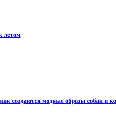
к летом
ак создаются модные образы собак и к