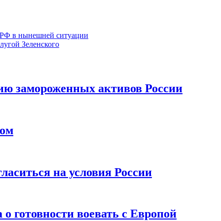
с РФ в нынешней ситуации
слугой Зеленского
нию замороженных активов России
ком
ласиться на условия России
 о готовности воевать с Европой