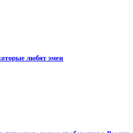
 которые любят змеи