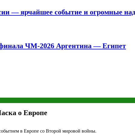
сии — ярчайшее событие и огромные на
8 финала ЧМ-2026 Аргентина — Египет
аска о Европе
событием в Европе со Второй мировой войны.