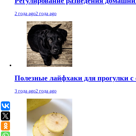
Регулирование разведения домашних
2 года ago
2 года ago
Полезные лайфхаки для прогулки с 
3 года ago
2 года ago