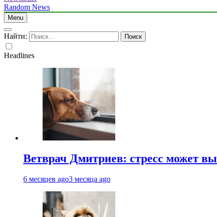
Random News
Menu
Найти:
Headlines
Ветврач Дмитриев: стресс может вы
6 месяцев ago
3 месяца ago