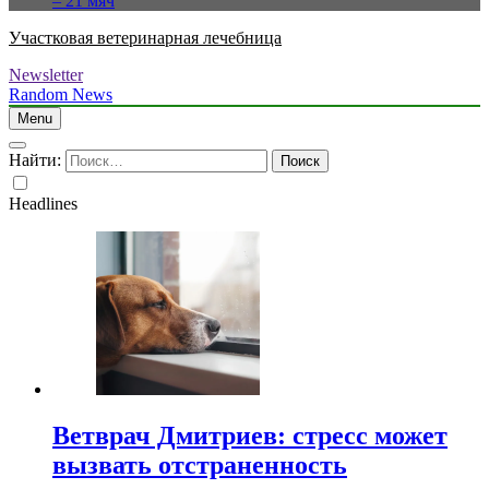
– 21 мяч
Участковая ветеринарная лечебница
Newsletter
Random News
Menu
Найти:
Headlines
Ветврач Дмитриев: стресс может
вызвать отстраненность