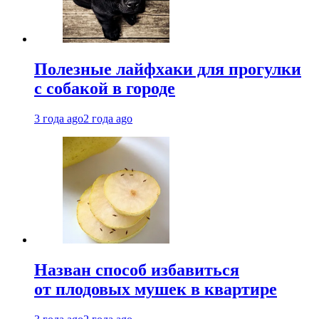
Полезные лайфхаки для прогулки
с собакой в городе
3 года ago
2 года ago
Назван способ избавиться
от плодовых мушек в квартире