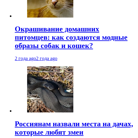
Окрашивание домашних
питомцев: как создаются модные
образы собак и кошек?
2 года ago
2 года ago
Россиянам назвали места на дачах,
которые любят змеи