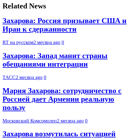
Related News
Захарова: Россия призывает США и
Иран к сдержанности
RT на русском
2 месяца ago
0
Захарова: Запад манит страны
обещаниями интеграции
ТАСС
2 месяца ago
0
Мария Захарова: сотрудничество с
Россией дает Армении реальную
пользу
Московский Комсомолец
2 месяца ago
0
Захарова возмутилась ситуацией