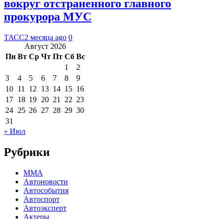
вокруг отстраненного главного
прокурора МУС
ТАСС
2 месяца ago
0
Август 2026
Пн
Вт
Ср
Чт
Пт
Сб
Вс
1
2
3
4
5
6
7
8
9
10
11
12
13
14
15
16
17
18
19
20
21
22
23
24
25
26
27
28
29
30
31
« Июл
Рубрики
MMA
Автоновости
Автособытия
Автоспорт
Автоэксперт
Актеры