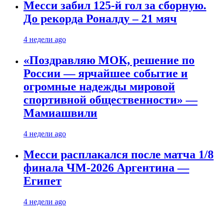
Месси забил 125-й гол за сборную.
До рекорда Роналду – 21 мяч
4 недели ago
«Поздравляю МОК, решение по
России — ярчайшее событие и
огромные надежды мировой
спортивной общественности» —
Мамиашвили
4 недели ago
Месси расплакался после матча 1/8
финала ЧМ-2026 Аргентина —
Египет
4 недели ago