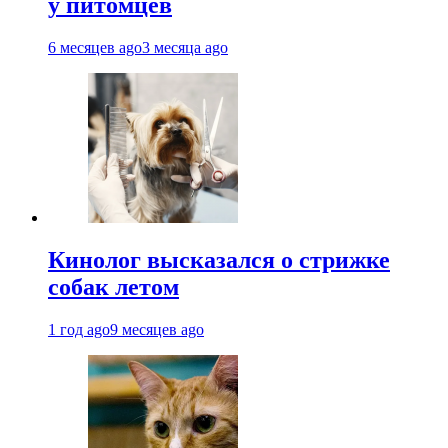
у питомцев
6 месяцев ago
3 месяца ago
Кинолог высказался о стрижке
собак летом
1 год ago
9 месяцев ago