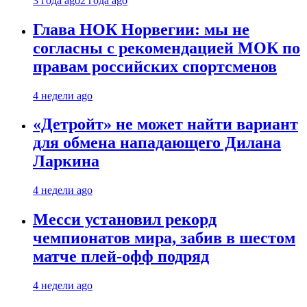
3 года ago
2 года ago
Глава НОК Норвегии: мы не
согласны с рекомендацией МОК по
правам российских спортсменов
4 недели ago
«Детройт» не может найти вариант
для обмена нападающего Дилана
Ларкина
4 недели ago
Месси установил рекорд
чемпионатов мира, забив в шестом
матче плей‑офф подряд
4 недели ago