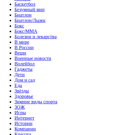
Баскетбол
Безумный мир
Биатлон
Биатлон/Лыжи
Бокс
Бокс/MMA
Болезни и лекарства
В мире
В России
Вещи
Военные новости
Волейбол
Гаджеты
Дети
Дом и сад
Еда
Звёзды
Здоровье
Зимние виды спорта
ЗОЖ
Игры
Интернет
Истории
Компании
Красота