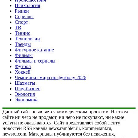
Психология
Рынки
Сериалы
Спорт
ТВ
Теннис
Технологии
Тренды
Фигурное катание
Фильмы
Фильмы и сериалы
Футбол
Хоккей
Чемпионат мира по футболу 2026
Шахматы
Шоу-бизнес
Экология
Экономика
Данный сайт не является коммерческим проектом. На этом
сайте ни чего не продают, ни чего не покупают, ни какие
услуги не оказываются. Сайт представляет собой ленту
новостей RSS канала news.rambler.ru, kommersant.ru,
newsru.com. Материалы публикуются без искажения,