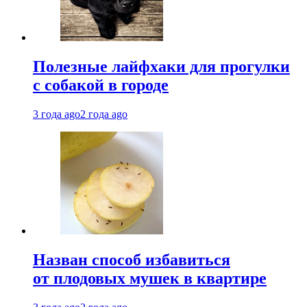
Полезные лайфхаки для прогулки
с собакой в городе
3 года ago
2 года ago
Назван способ избавиться
от плодовых мушек в квартире