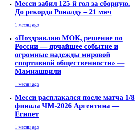
Месси забил 125-й гол за сборную.
До рекорда Роналду – 21 мяч
1 месяц ago
«Поздравляю МОК, решение по
России — ярчайшее событие и
огромные надежды мировой
спортивной общественности» —
Мамиашвили
1 месяц ago
Месси расплакался после матча 1/8
финала ЧМ-2026 Аргентина —
Египет
1 месяц ago