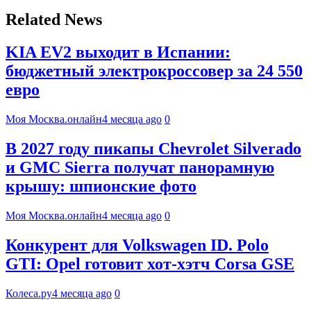
Related News
KIA EV2 выходит в Испании:
бюджетный электрокроссовер за 24 550
евро
Моя Москва.онлайн
4 месяца ago
0
В 2027 году пикапы Chevrolet Silverado
и GMC Sierra получат панорамную
крышу: шпионские фото
Моя Москва.онлайн
4 месяца ago
0
Конкурент для Volkswagen ID. Polo
GTI: Opel готовит хот-хэтч Corsa GSE
Колеса.ру
4 месяца ago
0