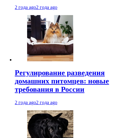
2 года ago
2 года ago
Регулирование разведения
домашних питомцев: новые
требования в России
2 года ago
2 года ago