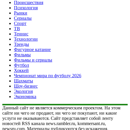
Происшествия
Психология
Рынки
Сериалы
Спорт
ТВ
Теннис
Технологии
Тренды
Фигурное катание
Фильмы
Фильмы и сериалы
Футбол
Хоккей
Чемпионат мира по футболу 2026
Шахматы
Шоу-бизнес
Экология
Экономика
Данный сайт не является коммерческим проектом. На этом
сайте ни чего не продают, ни чего не покупают, ни какие
услуги не оказываются. Сайт представляет собой ленту
новостей RSS канала news.rambler.ru, kommersant.ru,
newsru.com. Материалы публикуются без искажения,