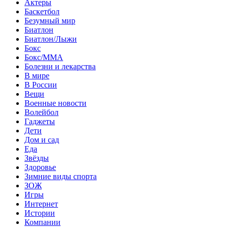
Актеры
Баскетбол
Безумный мир
Биатлон
Биатлон/Лыжи
Бокс
Бокс/MMA
Болезни и лекарства
В мире
В России
Вещи
Военные новости
Волейбол
Гаджеты
Дети
Дом и сад
Еда
Звёзды
Здоровье
Зимние виды спорта
ЗОЖ
Игры
Интернет
Истории
Компании