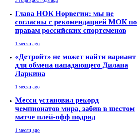
3 года ago
2 года ago
Глава НОК Норвегии: мы не
согласны с рекомендацией МОК по
правам российских спортсменов
1 месяц ago
«Детройт» не может найти вариант
для обмена нападающего Дилана
Ларкина
1 месяц ago
Месси установил рекорд
чемпионатов мира, забив в шестом
матче плей‑офф подряд
1 месяц ago