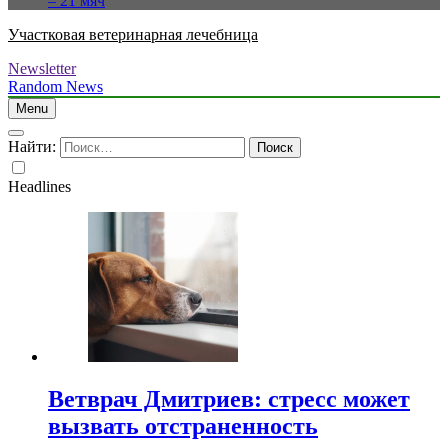
– 21 мяч
Участковая ветеринарная лечебница
Newsletter
Random News
Menu
Найти:
Headlines
Ветврач Дмитриев: стресс может
вызвать отстраненность