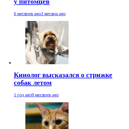
у питомцев
6 месяцев ago
3 месяца ago
Кинолог высказался о стрижке
собак летом
1 год ago
9 месяцев ago