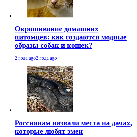
Окрашивание домашних
питомцев: как создаются модные
образы собак и кошек?
2 года ago
2 года ago
Россиянам назвали места на дачах,
которые любят змеи