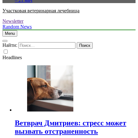
– 21 мяч
Участковая ветеринарная лечебница
Newsletter
Random News
Menu
Найти:
Headlines
Ветврач Дмитриев: стресс может
вызвать отстраненность