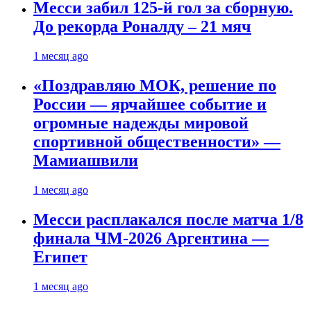
Месси забил 125-й гол за сборную.
До рекорда Роналду – 21 мяч
1 месяц ago
«Поздравляю МОК, решение по
России — ярчайшее событие и
огромные надежды мировой
спортивной общественности» —
Мамиашвили
1 месяц ago
Месси расплакался после матча 1/8
финала ЧМ-2026 Аргентина —
Египет
1 месяц ago