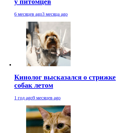
у питомцев
6 месяцев ago
3 месяца ago
Кинолог высказался о стрижке
собак летом
1 год ago
9 месяцев ago