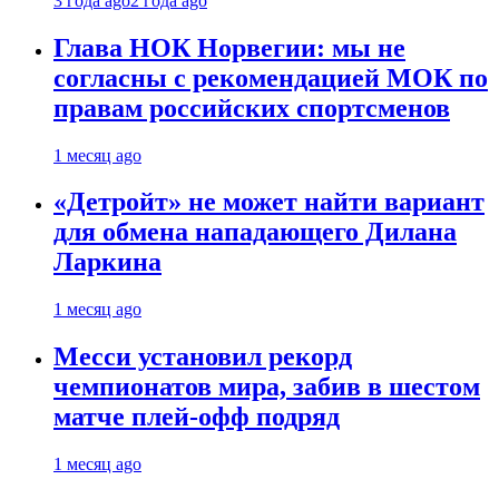
3 года ago
2 года ago
Глава НОК Норвегии: мы не
согласны с рекомендацией МОК по
правам российских спортсменов
1 месяц ago
«Детройт» не может найти вариант
для обмена нападающего Дилана
Ларкина
1 месяц ago
Месси установил рекорд
чемпионатов мира, забив в шестом
матче плей‑офф подряд
1 месяц ago