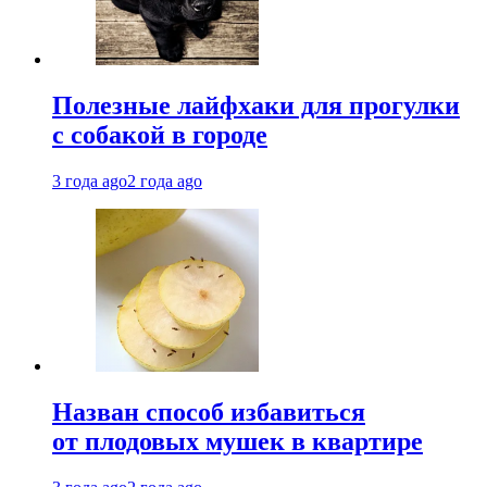
Полезные лайфхаки для прогулки
с собакой в городе
3 года ago
2 года ago
Назван способ избавиться
от плодовых мушек в квартире