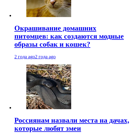
Окрашивание домашних
питомцев: как создаются модные
образы собак и кошек?
2 года ago
2 года ago
Россиянам назвали места на дачах,
которые любят змеи