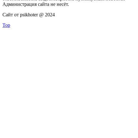
Администрация сайта не несёт.
Сайт от psikhoter @ 2024
Top