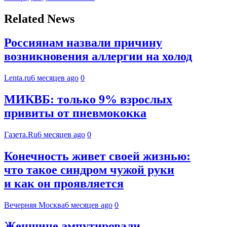
Related News
Россиянам назвали причину
возникновения аллергии на холод
Lenta.ru
6 месяцев ago
0
МИКВБ: только 9% взрослых
привиты от пневмококка
Газета.Ru
6 месяцев ago
0
Конечность живет своей жизнью:
что такое синдром чужой руки
и как он проявляется
Вечерняя Москва
6 месяцев ago
0
Женщине ампутировали