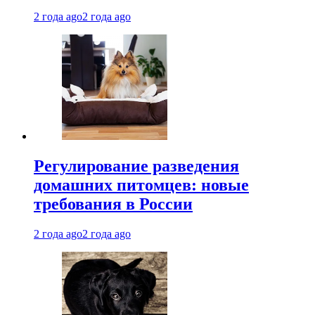
2 года ago
2 года ago
Регулирование разведения
домашних питомцев: новые
требования в России
2 года ago
2 года ago