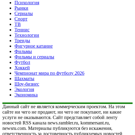
Психология
Рынки
Сериалы
Спорт
ТВ
Теннис
Технологии
Тренды
Фигурное катание
Фильмы
Фильмы и сериалы
Футбол
Хоккей
Чемпионат мира по футболу 2026
Шахматы
Шоу-бизнес
Экология
Экономика
Данный сайт не является коммерческим проектом. На этом
сайте ни чего не продают, ни чего не покупают, ни какие
услуги не оказываются. Сайт представляет собой ленту
новостей RSS канала news.rambler.ru, kommersant.ru,
newsru.com. Материалы публикуются без искажения,
ответственность за достоверность публикуемых новостей