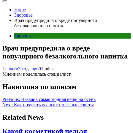
Home
Здоровье
Врач предупредила о вреде популярного
безалкогольного напитка
Здоровье
Врач предупредила о вреде
популярного безалкогольного напитка
Lenta.ru
3 года ago
0
1 mins
Мнением поделилась специалист.
Навигация по записям
Previous:
Названа самая модная вещь на осень
Next:
Как похудеть осенью: полезные советы
Related News
Какой косметикой нельзя