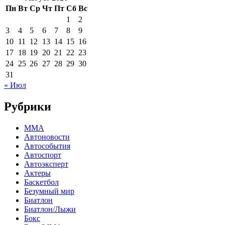
Пн
Вт
Ср
Чт
Пт
Сб
Вс
1
2
3
4
5
6
7
8
9
10
11
12
13
14
15
16
17
18
19
20
21
22
23
24
25
26
27
28
29
30
31
« Июл
Рубрики
MMA
Автоновости
Автособытия
Автоспорт
Автоэксперт
Актеры
Баскетбол
Безумный мир
Биатлон
Биатлон/Лыжи
Бокс