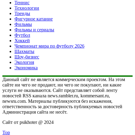
Теннис
Технологии
Тренды
Фигурное катание
Фильмы
Фильмы и сериалы
Футбол
Хоккей
Чемпионат мира по футболу 2026
Шахматы
Шоу-бизнес
Экология
Экономика
Данный сайт не является коммерческим проектом. На этом
сайте ни чего не продают, ни чего не покупают, ни какие
услуги не оказываются. Сайт представляет собой ленту
новостей RSS канала news.rambler.ru, kommersant.ru,
newsru.com. Материалы публикуются без искажения,
ответственность за достоверность публикуемых новостей
Администрация сайта не несёт.
Сайт от psikhoter @ 2024
Top