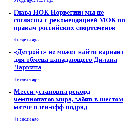
3 года ago
2 года ago
Глава НОК Норвегии: мы не
согласны с рекомендацией МОК по
правам российских спортсменов
4 недели ago
«Детройт» не может найти вариант
для обмена нападающего Дилана
Ларкина
4 недели ago
Месси установил рекорд
чемпионатов мира, забив в шестом
матче плей‑офф подряд
4 недели ago