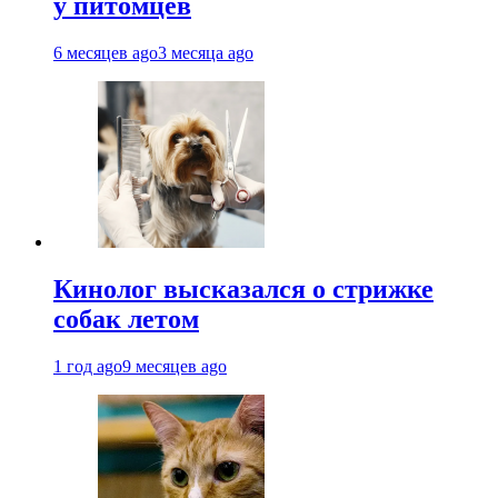
у питомцев
6 месяцев ago
3 месяца ago
Кинолог высказался о стрижке
собак летом
1 год ago
9 месяцев ago