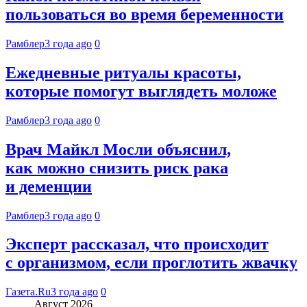
пользоваться во время беременности
Рамблер
3 года ago
0
Ежедневные ритуалы красоты,
которые помогут выглядеть моложе
Рамблер
3 года ago
0
Врач Майкл Мосли объяснил,
как можно снизить риск рака
и деменции
Рамблер
3 года ago
0
Эксперт рассказал, что происходит
с организмом, если проглотить жвачку
Газета.Ru
3 года ago
0
Август 2026