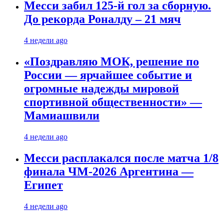
Месси забил 125-й гол за сборную.
До рекорда Роналду – 21 мяч
4 недели ago
«Поздравляю МОК, решение по
России — ярчайшее событие и
огромные надежды мировой
спортивной общественности» —
Мамиашвили
4 недели ago
Месси расплакался после матча 1/8
финала ЧМ-2026 Аргентина —
Египет
4 недели ago