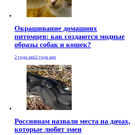
Окрашивание домашних
питомцев: как создаются модные
образы собак и кошек?
2 года ago
2 года ago
Россиянам назвали места на дачах,
которые любят змеи