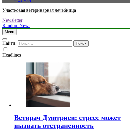
– 21 мяч
Участковая ветеринарная лечебница
Newsletter
Random News
Menu
Найти:
Headlines
Ветврач Дмитриев: стресс может
вызвать отстраненность