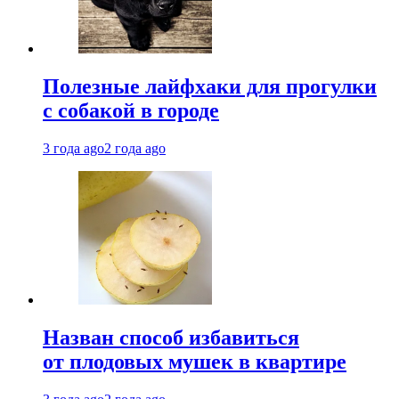
Полезные лайфхаки для прогулки
с собакой в городе
3 года ago
2 года ago
Назван способ избавиться
от плодовых мушек в квартире