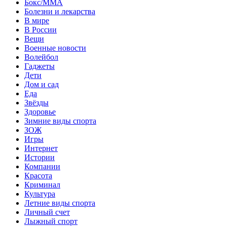
Бокс/MMA
Болезни и лекарства
В мире
В России
Вещи
Военные новости
Волейбол
Гаджеты
Дети
Дом и сад
Еда
Звёзды
Здоровье
Зимние виды спорта
ЗОЖ
Игры
Интернет
Истории
Компании
Красота
Криминал
Культура
Летние виды спорта
Личный счет
Лыжный спорт