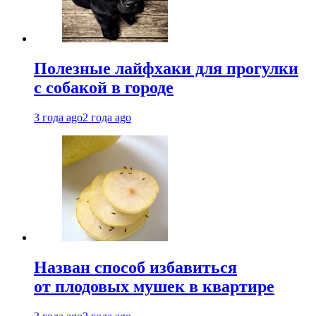
Полезные лайфхаки для прогулки
с собакой в городе
3 года ago
2 года ago
Назван способ избавиться
от плодовых мушек в квартире