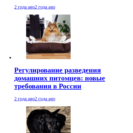
2 года ago
2 года ago
Регулирование разведения
домашних питомцев: новые
требования в России
2 года ago
2 года ago