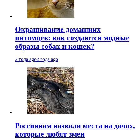
Окрашивание домашних
питомцев: как создаются модные
образы собак и кошек?
2 года ago
2 года ago
Россиянам назвали места на дачах,
которые любят змеи