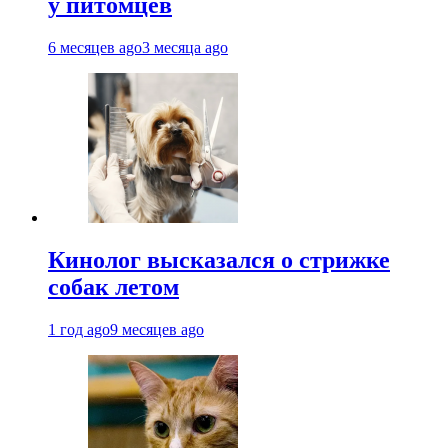
у питомцев
6 месяцев ago
3 месяца ago
Кинолог высказался о стрижке
собак летом
1 год ago
9 месяцев ago