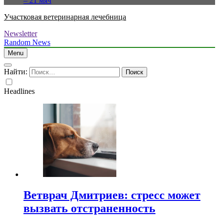
– 21 мяч
Участковая ветеринарная лечебница
Newsletter
Random News
Menu
Найти:
Headlines
Ветврач Дмитриев: стресс может
вызвать отстраненность