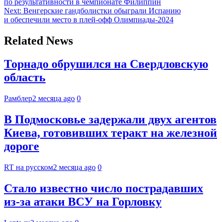
по результативности в чемпионате Филиппин
Next:
Венгерские гандболистки обыграли Испанию
и обеспечили место в плей-офф Олимпиады-2024
Related News
Торнадо обрушился на Свердловскую
область
Рамблер
2 месяца ago
0
В Подмосковье задержали двух агентов
Киева, готовивших теракт на железной
дороге
RT на русском
2 месяца ago
0
Стало известно число пострадавших
из-за атаки ВСУ на Горловку