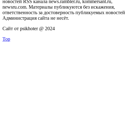
новостей RSS канала news.rambler.ru, kommersant.ru,
newsru.com. Материалы публикуются без искажения,
ответственность за достоверность публикуемых новостей
Администрация сайта не несёт.
Сайт от psikhoter @ 2024
Top