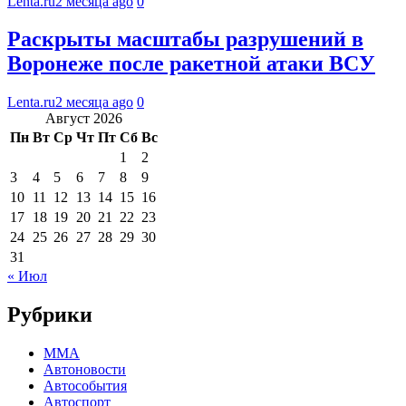
Lenta.ru
2 месяца ago
0
Раскрыты масштабы разрушений в
Воронеже после ракетной атаки ВСУ
Lenta.ru
2 месяца ago
0
Август 2026
Пн
Вт
Ср
Чт
Пт
Сб
Вс
1
2
3
4
5
6
7
8
9
10
11
12
13
14
15
16
17
18
19
20
21
22
23
24
25
26
27
28
29
30
31
« Июл
Рубрики
MMA
Автоновости
Автособытия
Автоспорт