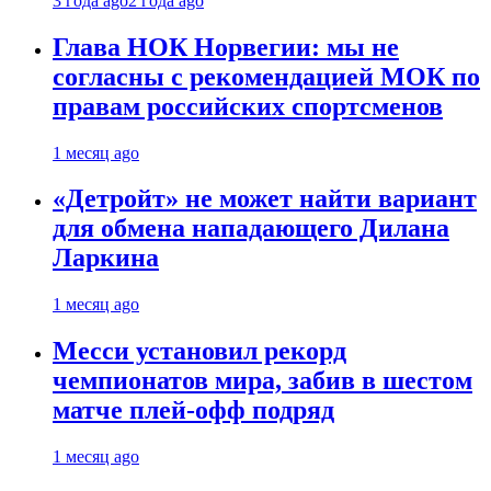
3 года ago
2 года ago
Глава НОК Норвегии: мы не
согласны с рекомендацией МОК по
правам российских спортсменов
1 месяц ago
«Детройт» не может найти вариант
для обмена нападающего Дилана
Ларкина
1 месяц ago
Месси установил рекорд
чемпионатов мира, забив в шестом
матче плей‑офф подряд
1 месяц ago