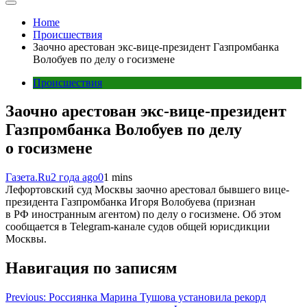
Home
Происшествия
Заочно арестован экс-вице-президент Газпромбанка
Волобуев по делу о госизмене
Происшествия
Заочно арестован экс-вице-президент
Газпромбанка Волобуев по делу
о госизмене
Газета.Ru
2 года ago
0
1 mins
Лефортовский суд Москвы заочно арестовал бывшего вице-
президента Газпромбанка Игоря Волобуева (признан
в РФ иностранным агентом) по делу о госизмене. Об этом
сообщается в Telegram-канале судов общей юрисдикции
Москвы.
Навигация по записям
Previous:
Россиянка Марина Тушова установила рекорд