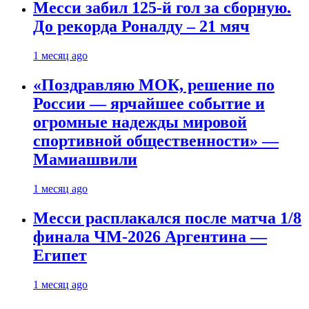
Месси забил 125-й гол за сборную.
До рекорда Роналду – 21 мяч
1 месяц ago
«Поздравляю МОК, решение по
России — ярчайшее событие и
огромные надежды мировой
спортивной общественности» —
Мамиашвили
1 месяц ago
Месси расплакался после матча 1/8
финала ЧМ-2026 Аргентина —
Египет
1 месяц ago