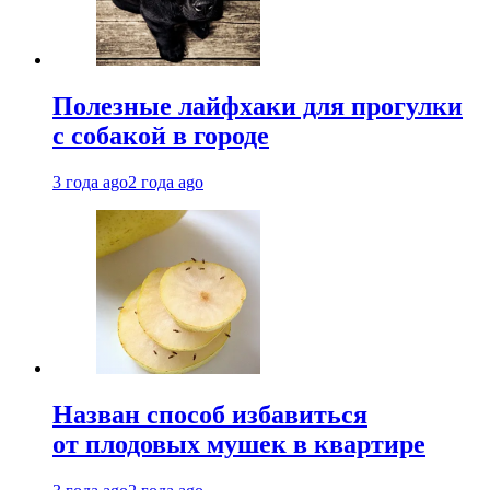
Полезные лайфхаки для прогулки
с собакой в городе
3 года ago
2 года ago
Назван способ избавиться
от плодовых мушек в квартире