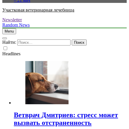
– 21 мяч
Участковая ветеринарная лечебница
Newsletter
Random News
Menu
Найти:
Headlines
Ветврач Дмитриев: стресс может
вызвать отстраненность