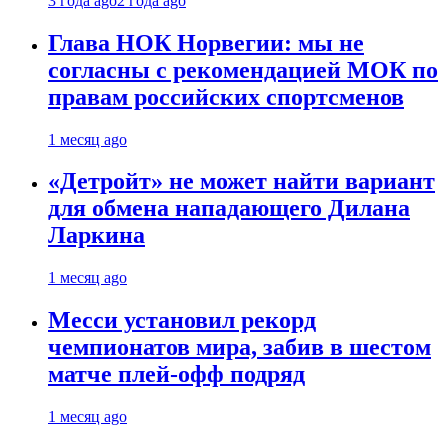
3 года ago
2 года ago
Глава НОК Норвегии: мы не
согласны с рекомендацией МОК по
правам российских спортсменов
1 месяц ago
«Детройт» не может найти вариант
для обмена нападающего Дилана
Ларкина
1 месяц ago
Месси установил рекорд
чемпионатов мира, забив в шестом
матче плей‑офф подряд
1 месяц ago