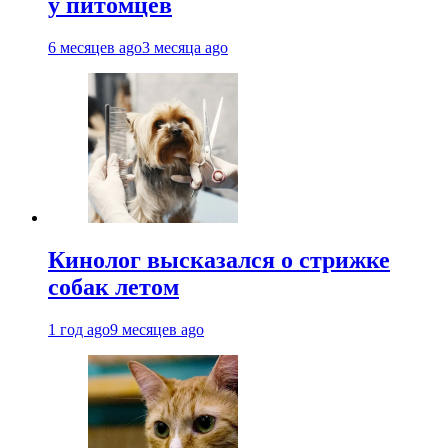
у питомцев
6 месяцев ago
3 месяца ago
Кинолог высказался о стрижке
собак летом
1 год ago
9 месяцев ago