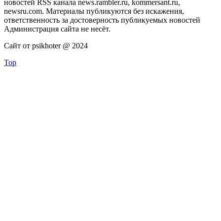
новостей RSS канала news.rambler.ru, kommersant.ru,
newsru.com. Материалы публикуются без искажения,
ответственность за достоверность публикуемых новостей
Администрация сайта не несёт.
Сайт от psikhoter @ 2024
Top