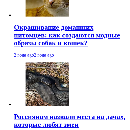
Окрашивание домашних
питомцев: как создаются модные
образы собак и кошек?
2 года ago
2 года ago
Россиянам назвали места на дачах,
которые любят змеи