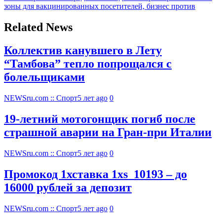
зоны для вакцинированных посетителей, бизнес против
Related News
Коллектив канувшего в Лету
“Тамбова” тепло попрощался с
болельщиками
NEWSru.com :: Спорт
5 лет ago
0
19-летний мотогонщик погиб после
страшной аварии на Гран-при Италии
NEWSru.com :: Спорт
5 лет ago
0
Промокод 1хставка 1xs_10193 – до
16000 рублей за депозит
NEWSru.com :: Спорт
5 лет ago
0