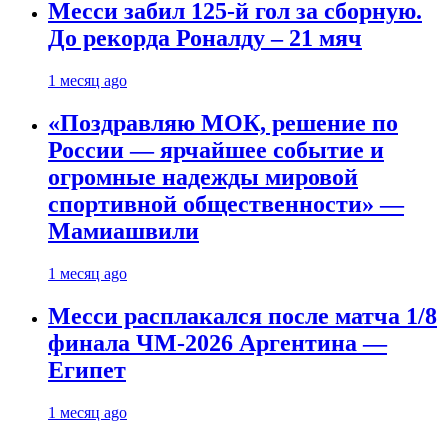
Месси забил 125-й гол за сборную.
До рекорда Роналду – 21 мяч
1 месяц ago
«Поздравляю МОК, решение по
России — ярчайшее событие и
огромные надежды мировой
спортивной общественности» —
Мамиашвили
1 месяц ago
Месси расплакался после матча 1/8
финала ЧМ-2026 Аргентина —
Египет
1 месяц ago