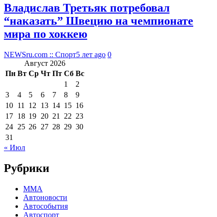
Владислав Третьяк потребовал
“наказать” Швецию на чемпионате
мира по хоккею
NEWSru.com :: Спорт
5 лет ago
0
Август 2026
Пн
Вт
Ср
Чт
Пт
Сб
Вс
1
2
3
4
5
6
7
8
9
10
11
12
13
14
15
16
17
18
19
20
21
22
23
24
25
26
27
28
29
30
31
« Июл
Рубрики
MMA
Автоновости
Автособытия
Автоспорт