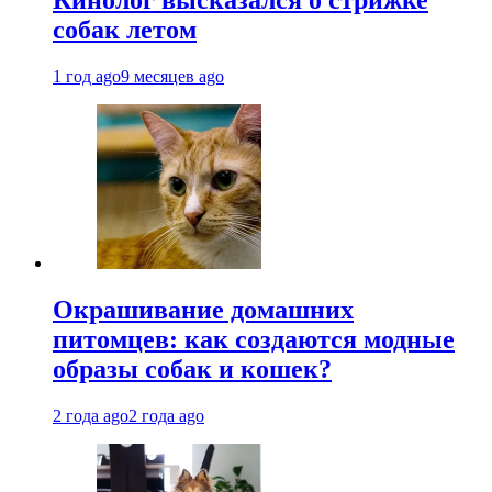
собак летом
1 год ago
9 месяцев ago
Окрашивание домашних
питомцев: как создаются модные
образы собак и кошек?
2 года ago
2 года ago