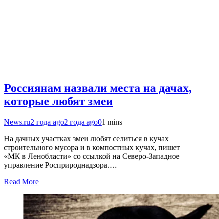
Россиянам назвали места на дачах,
которые любят змеи
News.ru
2 года ago
2 года ago
0
1 mins
На дачных участках змеи любят селиться в кучах
строительного мусора и в компостных кучах, пишет
«МК в Ленобласти» со ссылкой на Северо-Западное
управление Росприроднадзора….
Read More