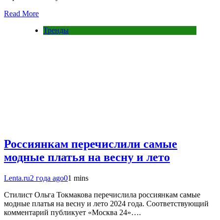
Read More
Тренды
Россиянкам перечислили самые
модные платья на весну и лето
Lenta.ru
2 года ago
0
1 mins
Стилист Ольга Токмакова перечислила россиянкам самые
модные платья на весну и лето 2024 года. Соответствующий
комментарий публикует «Москва 24»….