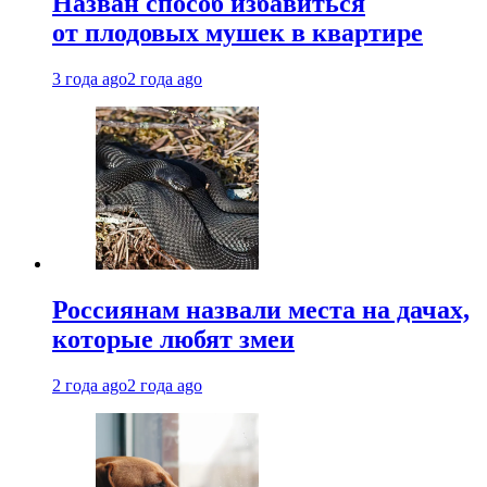
Назван способ избавиться
от плодовых мушек в квартире
3 года ago
2 года ago
Россиянам назвали места на дачах,
которые любят змеи
2 года ago
2 года ago