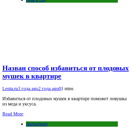
Назван способ избавиться от плодовых
мушек в квартире
Lenta.ru
3 года ago
2 года ago
0
1 mins
Избавиться от плодовых мушек в квартире поможет ловушка
из меда и уксуса.
Read More
Автоспорт