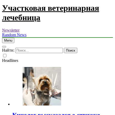
Участковая ветеринарная
лечебница
Newsletter
Random News
Menu
Найти:
Headlines
Кинолог высказался о стрижке