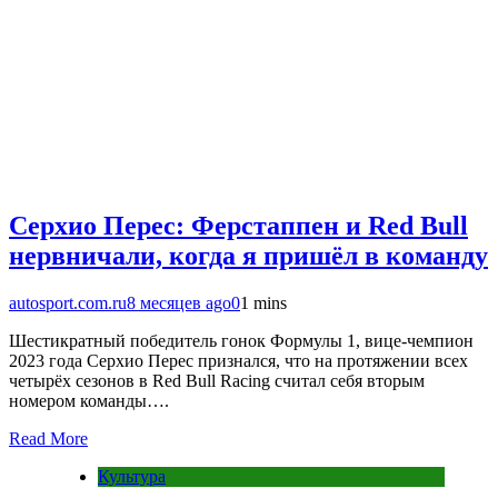
Серхио Перес: Ферстаппен и Red Bull
нервничали, когда я пришёл в команду
autosport.com.ru
8 месяцев ago
0
1 mins
Шестикратный победитель гонок Формулы 1, вице-чемпион
2023 года Серхио Перес признался, что на протяжении всех
четырёх сезонов в Red Bull Racing считал себя вторым
номером команды….
Read More
Культура