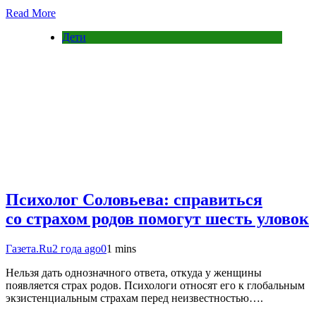
Read More
Дети
Психолог Соловьева: справиться
со страхом родов помогут шесть уловок
Газета.Ru
2 года ago
0
1 mins
Нельзя дать однозначного ответа, откуда у женщины
появляется страх родов. Психологи относят его к глобальным
экзистенциальным страхам перед неизвестностью….