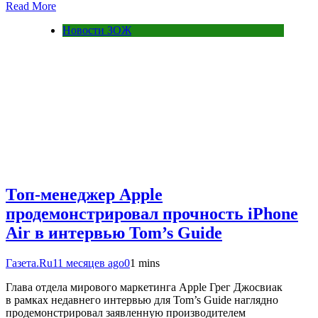
Read More
Новости ЗОЖ
Топ-менеджер Apple
продемонстрировал прочность iPhone
Air в интервью Tom’s Guide
Газета.Ru
11 месяцев ago
0
1 mins
Глава отдела мирового маркетинга Apple Грег Джосвиак
в рамках недавнего интервью для Tom’s Guide наглядно
продемонстрировал заявленную производителем