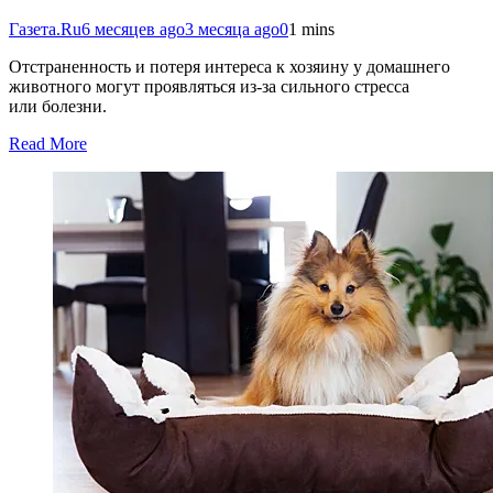
Газета.Ru
6 месяцев ago
3 месяца ago
0
1 mins
Отстраненность и потеря интереса к хозяину у домашнего
животного могут проявляться из-за сильного стресса
или болезни.
Read More