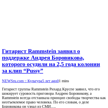
Гитарист Rammstein заявил о
поддержке Андрея Боровикова,
которого осудили на 2,5 года колонии
за клип “Pussy”
NEWSru.com :: Культура
5 лет ago
0
1 mins
Гитарист группы Rammstein Рихард Круспе заявил, что его
шокирует суровость приговора Андрею Боровикову, а
Rammstein всегда отстаивала принцип свободы творчества как
неотъемлемое право человека. По его словам, о деле
Боровикова он узнал из СМИ….