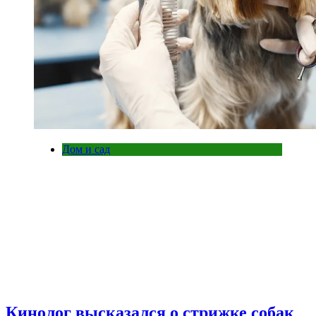
Дом и сад
Кинолог высказался о стрижке собак