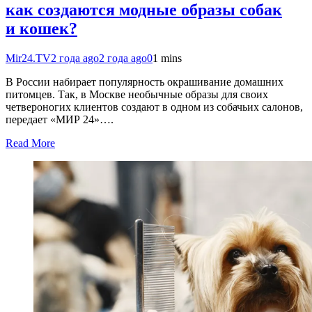
как создаются модные образы собак
и кошек?
Mir24.TV
2 года ago
2 года ago
0
1 mins
В России набирает популярность окрашивание домашних
питомцев. Так, в Москве необычные образы для своих
четвероногих клиентов создают в одном из собачьих салонов,
передает «МИР 24»….
Read More