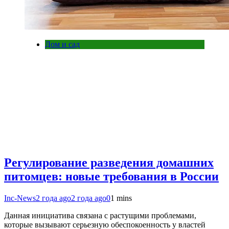
Дом и сад
Регулирование разведения домашних
питомцев: новые требования в России
Inc-News
2 года ago
2 года ago
0
1 mins
Данная инициатива связана с растущими проблемами,
которые вызывают серьезную обеспокоенность у властей