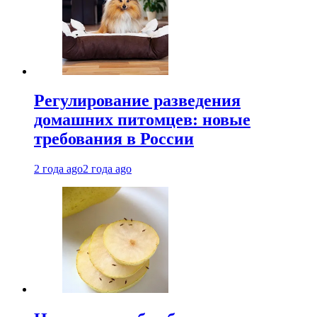
Регулирование разведения
домашних питомцев: новые
требования в России
2 года ago
2 года ago