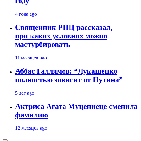
году
4 года ago
Священник РПЦ рассказал,
при каких условиях можно
мастурбировать
11 месяцев ago
Аббас Галлямов: “Лукашенко
полностью зависит от Путина”
5 лет ago
Актриса Агата Муцениеце сменила
фамилию
12 месяцев ago