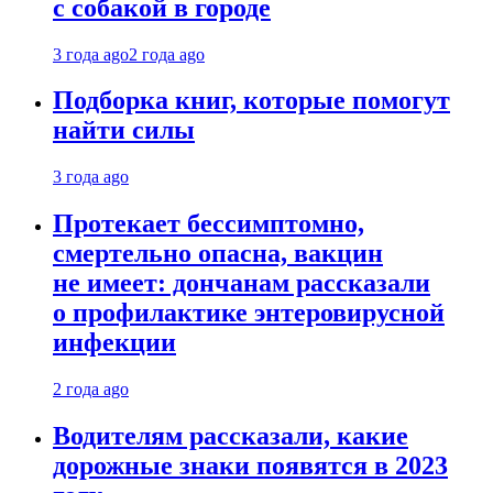
с собакой в городе
3 года ago
2 года ago
Подборка книг, которые помогут
найти силы
3 года ago
Протекает бессимптомно,
смертельно опасна, вакцин
не имеет: дончанам рассказали
о профилактике энтеровирусной
инфекции
2 года ago
Водителям рассказали, какие
дорожные знаки появятся в 2023