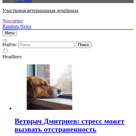
– 21 мяч
Участковая ветеринарная лечебница
Newsletter
Random News
Menu
Найти:
Headlines
Ветврач Дмитриев: стресс может
вызвать отстраненность