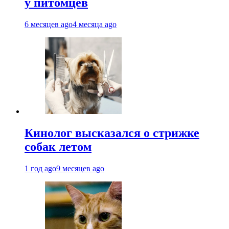
у питомцев
6 месяцев ago
4 месяца ago
Кинолог высказался о стрижке
собак летом
1 год ago
9 месяцев ago