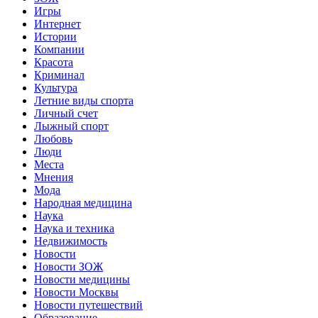
Игры
Интернет
Истории
Компании
Красота
Криминал
Культура
Летние виды спорта
Личный счет
Лыжный спорт
Любовь
Люди
Места
Мнения
Мода
Народная медицина
Наука
Наука и техника
Недвижимость
Новости
Новости ЗОЖ
Новости медицины
Новости Москвы
Новости путешествий
Образование