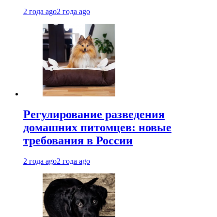
2 года ago
2 года ago
Регулирование разведения
домашних питомцев: новые
требования в России
2 года ago
2 года ago