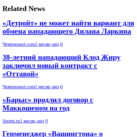
Related News
«Детройт» не может найти вариант для
обмена нападающего Дилана Ларкина
Чемпионат.com
1 месяц ago
0
38-летний нападающий Клод Жиру
заключил новый контракт с
«Оттавой»
Чемпионат.com
1 месяц ago
0
«Барыс» продлил договор с
Маккошеном на год
Sports.ru
1 месяц ago
0
Генменеджер «Вашингтона» о