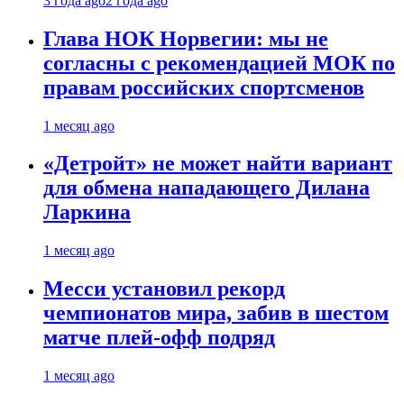
3 года ago
2 года ago
Глава НОК Норвегии: мы не
согласны с рекомендацией МОК по
правам российских спортсменов
1 месяц ago
«Детройт» не может найти вариант
для обмена нападающего Дилана
Ларкина
1 месяц ago
Месси установил рекорд
чемпионатов мира, забив в шестом
матче плей‑офф подряд
1 месяц ago