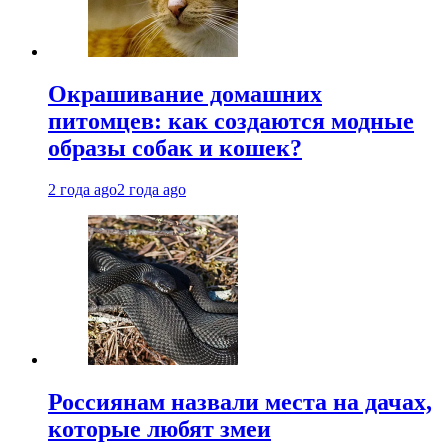
Окрашивание домашних
питомцев: как создаются модные
образы собак и кошек?
2 года ago
2 года ago
Россиянам назвали места на дачах,
которые любят змеи