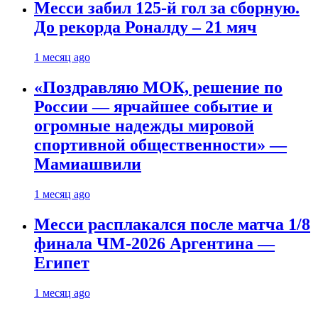
Месси забил 125-й гол за сборную.
До рекорда Роналду – 21 мяч
1 месяц ago
«Поздравляю МОК, решение по
России — ярчайшее событие и
огромные надежды мировой
спортивной общественности» —
Мамиашвили
1 месяц ago
Месси расплакался после матча 1/8
финала ЧМ-2026 Аргентина —
Египет
1 месяц ago