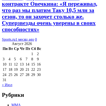
контракте Овечкина: «Я переживал,
что раз мы платим Таку 10,5 млн за
сезон, то он захочет столько же.
Суперзвезды очень уверены в своих
способностях»
Sports.ru
1 месяц ago
0
Август 2026
Пн
Вт
Ср
Чт
Пт
Сб
Вс
1
2
3
4
5
6
7
8
9
10
11
12
13
14
15
16
17
18
19
20
21
22
23
24
25
26
27
28
29
30
31
« Июл
Рубрики
MMA