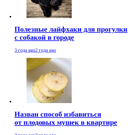
Полезные лайфхаки для прогулки
с собакой в городе
3 года ago
2 года ago
Назван способ избавиться
от плодовых мушек в квартире