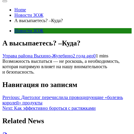
Home
Новости ЗОЖ
А высыпаетесь? –Куда?
Новости ЗОЖ
А высыпаетесь? –Куда?
Управа района Выхино-Жулебино
2 года ago
0
1 mins
Возможность выспаться — не роскошь, а необходимость,
которая напрямую влияет на нашу внимательность
и безопасность.
Навигация по записям
Previous:
Диетолог перечислила провоцирующие «болезнь
королей» продукты
Next:
Как эффективно бороться с растяжками
Related News