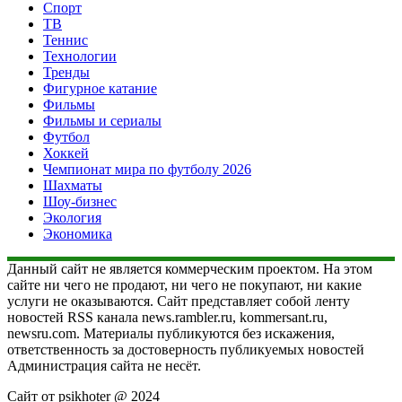
Спорт
ТВ
Теннис
Технологии
Тренды
Фигурное катание
Фильмы
Фильмы и сериалы
Футбол
Хоккей
Чемпионат мира по футболу 2026
Шахматы
Шоу-бизнес
Экология
Экономика
Данный сайт не является коммерческим проектом. На этом
сайте ни чего не продают, ни чего не покупают, ни какие
услуги не оказываются. Сайт представляет собой ленту
новостей RSS канала news.rambler.ru, kommersant.ru,
newsru.com. Материалы публикуются без искажения,
ответственность за достоверность публикуемых новостей
Администрация сайта не несёт.
Сайт от psikhoter @ 2024