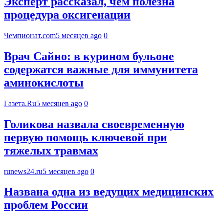
Эксперт рассказал, чем полезна
процедура оксигенации
Чемпионат.com
5 месяцев ago
0
Врач Сайно: в курином бульоне
содержатся важные для иммунитета
аминокислоты
Газета.Ru
5 месяцев ago
0
Голикова назвала своевременную
первую помощь ключевой при
тяжелых травмах
runews24.ru
5 месяцев ago
0
Названа одна из ведущих медицинских
проблем России