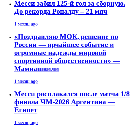
Месси забил 125-й гол за сборную.
До рекорда Роналду – 21 мяч
1 месяц ago
«Поздравляю МОК, решение по
России — ярчайшее событие и
огромные надежды мировой
спортивной общественности» —
Мамиашвили
1 месяц ago
Месси расплакался после матча 1/8
финала ЧМ-2026 Аргентина —
Египет
1 месяц ago