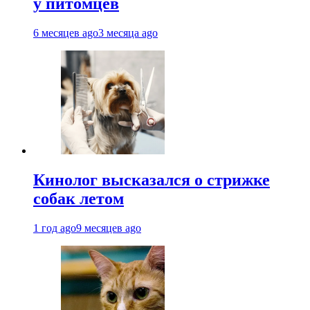
у питомцев
6 месяцев ago
3 месяца ago
Кинолог высказался о стрижке
собак летом
1 год ago
9 месяцев ago