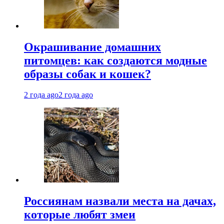
Окрашивание домашних
питомцев: как создаются модные
образы собак и кошек?
2 года ago
2 года ago
Россиянам назвали места на дачах,
которые любят змеи