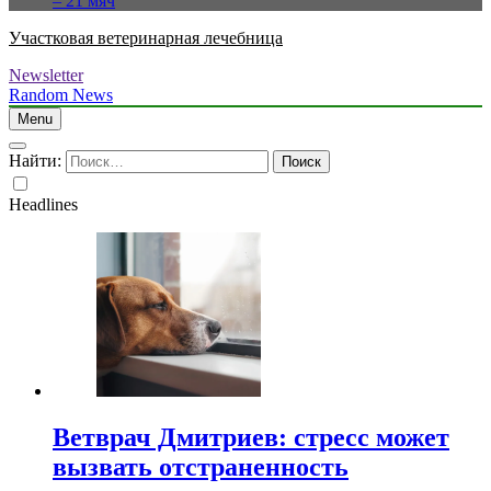
– 21 мяч
Участковая ветеринарная лечебница
Newsletter
Random News
Menu
Найти:
Headlines
Ветврач Дмитриев: стресс может
вызвать отстраненность