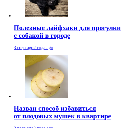
Полезные лайфхаки для прогулки
с собакой в городе
3 года ago
2 года ago
Назван способ избавиться
от плодовых мушек в квартире