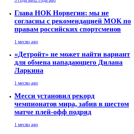
3 года ago
2 года ago
Глава НОК Норвегии: мы не
согласны с рекомендацией МОК по
правам российских спортсменов
1 месяц ago
«Детройт» не может найти вариант
для обмена нападающего Дилана
Ларкина
1 месяц ago
Месси установил рекорд
чемпионатов мира, забив в шестом
матче плей‑офф подряд
1 месяц ago