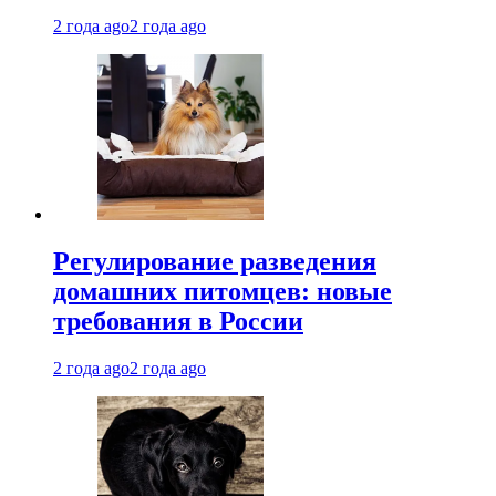
2 года ago
2 года ago
Регулирование разведения
домашних питомцев: новые
требования в России
2 года ago
2 года ago