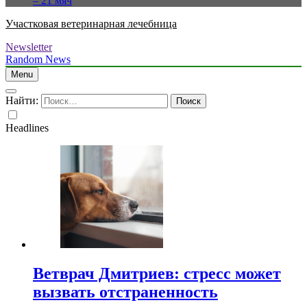
– 21 мяч
Участковая ветеринарная лечебница
Newsletter
Random News
Menu
Найти:
Headlines
Ветврач Дмитриев: стресс может
вызвать отстраненность