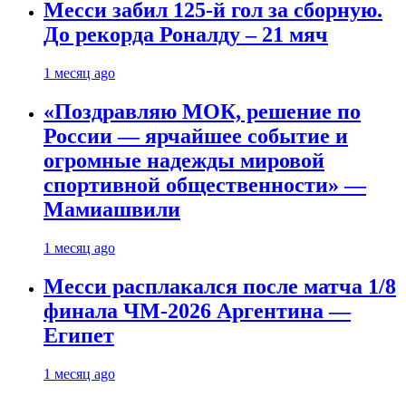
Месси забил 125-й гол за сборную.
До рекорда Роналду – 21 мяч
1 месяц ago
«Поздравляю МОК, решение по
России — ярчайшее событие и
огромные надежды мировой
спортивной общественности» —
Мамиашвили
1 месяц ago
Месси расплакался после матча 1/8
финала ЧМ-2026 Аргентина —
Египет
1 месяц ago