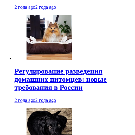
2 года ago
2 года ago
Регулирование разведения
домашних питомцев: новые
требования в России
2 года ago
2 года ago