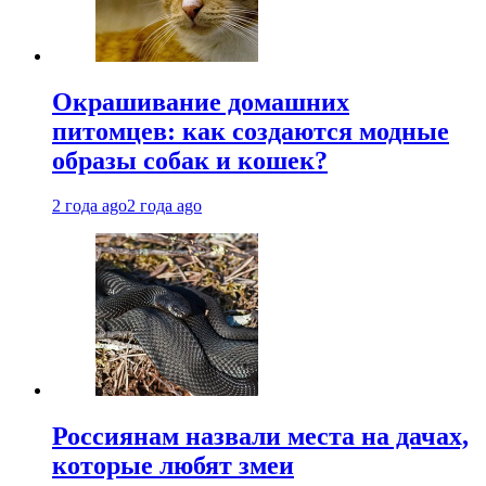
Окрашивание домашних
питомцев: как создаются модные
образы собак и кошек?
2 года ago
2 года ago
Россиянам назвали места на дачах,
которые любят змеи