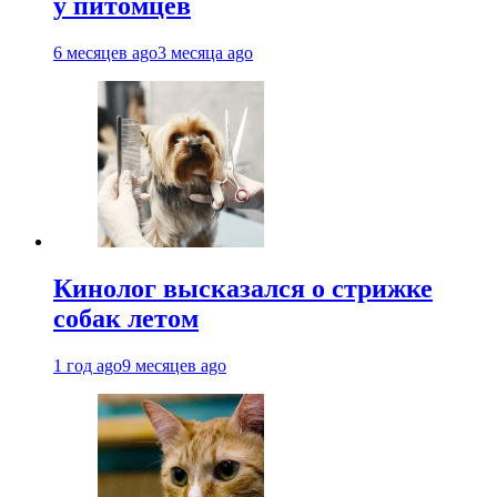
у питомцев
6 месяцев ago
3 месяца ago
Кинолог высказался о стрижке
собак летом
1 год ago
9 месяцев ago