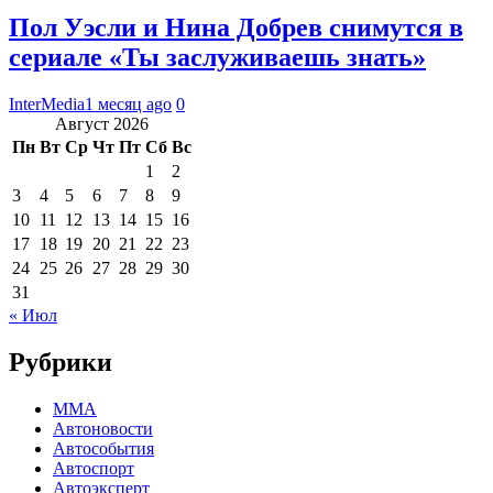
Пол Уэсли и Нина Добрев снимутся в
сериале «Ты заслуживаешь знать»
InterMedia
1 месяц ago
0
Август 2026
Пн
Вт
Ср
Чт
Пт
Сб
Вс
1
2
3
4
5
6
7
8
9
10
11
12
13
14
15
16
17
18
19
20
21
22
23
24
25
26
27
28
29
30
31
« Июл
Рубрики
MMA
Автоновости
Автособытия
Автоспорт
Автоэксперт