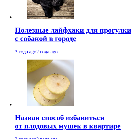
Полезные лайфхаки для прогулки
с собакой в городе
3 года ago
2 года ago
Назван способ избавиться
от плодовых мушек в квартире