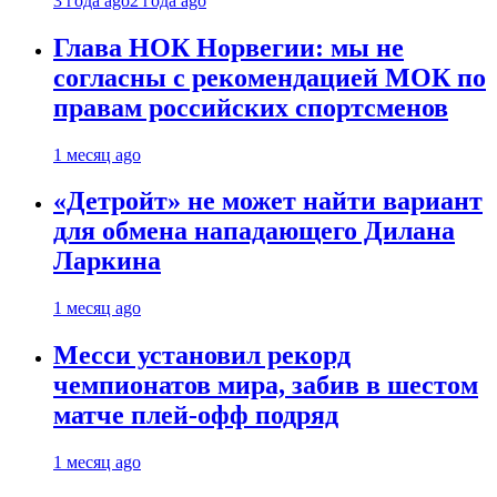
3 года ago
2 года ago
Глава НОК Норвегии: мы не
согласны с рекомендацией МОК по
правам российских спортсменов
1 месяц ago
«Детройт» не может найти вариант
для обмена нападающего Дилана
Ларкина
1 месяц ago
Месси установил рекорд
чемпионатов мира, забив в шестом
матче плей‑офф подряд
1 месяц ago