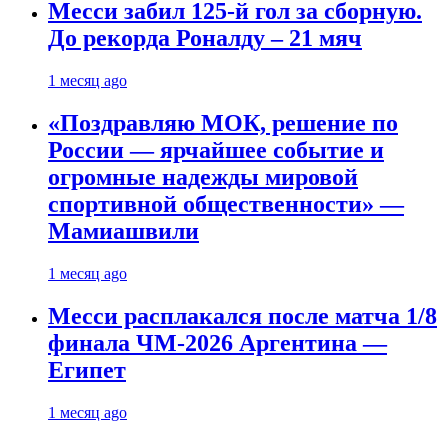
Месси забил 125-й гол за сборную.
До рекорда Роналду – 21 мяч
1 месяц ago
«Поздравляю МОК, решение по
России — ярчайшее событие и
огромные надежды мировой
спортивной общественности» —
Мамиашвили
1 месяц ago
Месси расплакался после матча 1/8
финала ЧМ-2026 Аргентина —
Египет
1 месяц ago