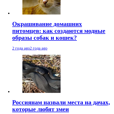
Окрашивание домашних
питомцев: как создаются модные
образы собак и кошек?
2 года ago
2 года ago
Россиянам назвали места на дачах,
которые любят змеи