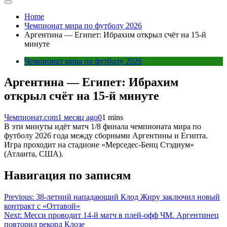
Home
Чемпионат мира по футболу 2026
Аргентина — Египет: Ибрахим открыл счёт на 15-й
минуте
Чемпионат мира по футболу 2026
Аргентина — Египет: Ибрахим
открыл счёт на 15-й минуте
Чемпионат.com
1 месяц ago
0
1 mins
В эти минуты идёт матч 1/8 финала чемпионата мира по
футболу 2026 года между сборными Аргентины и Египта.
Игра проходит на стадионе «Мерседес-Бенц Стэдиум»
(Атланта, США).
Навигация по записям
Previous:
38-летний нападающий Клод Жиру заключил новый
контракт с «Оттавой»
Next:
Месси проводит 14-й матч в плей-офф ЧМ. Аргентинец
повторил рекорд Клозе