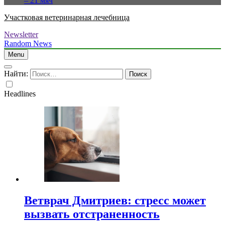
– 21 мяч
Участковая ветеринарная лечебница
Newsletter
Random News
Menu
Найти:
Headlines
Ветврач Дмитриев: стресс может
вызвать отстраненность