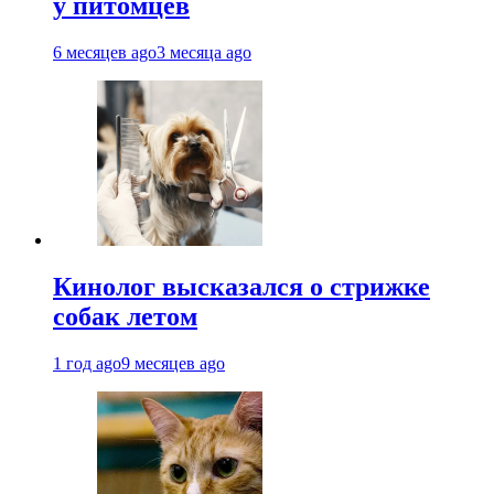
у питомцев
6 месяцев ago
3 месяца ago
Кинолог высказался о стрижке
собак летом
1 год ago
9 месяцев ago