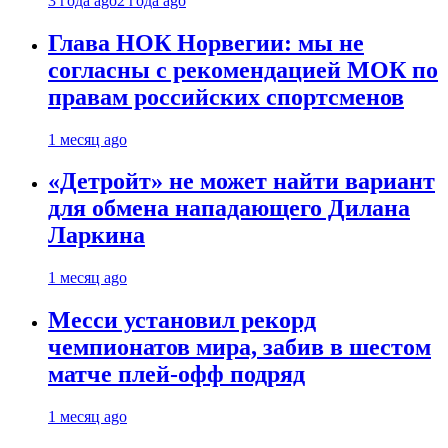
3 года ago
2 года ago
Глава НОК Норвегии: мы не
согласны с рекомендацией МОК по
правам российских спортсменов
1 месяц ago
«Детройт» не может найти вариант
для обмена нападающего Дилана
Ларкина
1 месяц ago
Месси установил рекорд
чемпионатов мира, забив в шестом
матче плей‑офф подряд
1 месяц ago