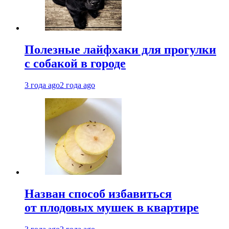
Полезные лайфхаки для прогулки
с собакой в городе
3 года ago
2 года ago
Назван способ избавиться
от плодовых мушек в квартире