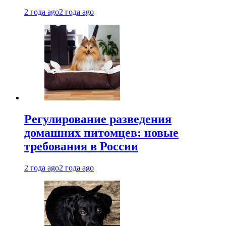
2 года ago
2 года ago
Регулирование разведения
домашних питомцев: новые
требования в России
2 года ago
2 года ago