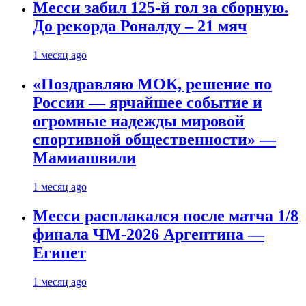
Месси забил 125-й гол за сборную.
До рекорда Роналду – 21 мяч
1 месяц ago
«Поздравляю МОК, решение по
России — ярчайшее событие и
огромные надежды мировой
спортивной общественности» —
Мамиашвили
1 месяц ago
Месси расплакался после матча 1/8
финала ЧМ-2026 Аргентина —
Египет
1 месяц ago