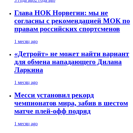
3 года ago
2 года ago
Глава НОК Норвегии: мы не
согласны с рекомендацией МОК по
правам российских спортсменов
1 месяц ago
«Детройт» не может найти вариант
для обмена нападающего Дилана
Ларкина
1 месяц ago
Месси установил рекорд
чемпионатов мира, забив в шестом
матче плей‑офф подряд
1 месяц ago