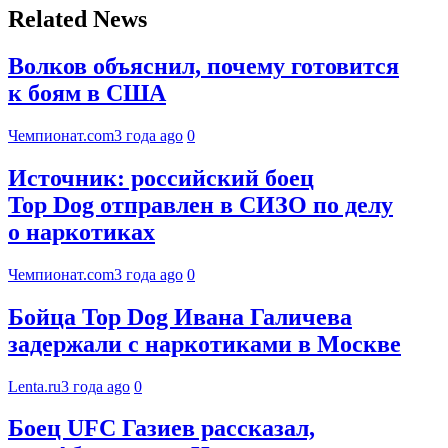
Related News
Волков объяснил, почему готовится
к боям в США
Чемпионат.com
3 года ago
0
Источник: российский боец
Top Dog отправлен в СИЗО по делу
о наркотиках
Чемпионат.com
3 года ago
0
Бойца Top Dog Ивана Галичева
задержали с наркотиками в Москве
Lenta.ru
3 года ago
0
Боец UFC Газиев рассказал,