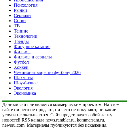
Психология
Рынки
Сериалы
Спорт
ТВ
Теннис
Технологии
Тренды
Фигурное катание
Фильмы
Фильмы и сериалы
Футбол
Хоккей
Чемпионат мира по футболу 2026
Шахматы
Шоу-бизнес
Экология
Экономика
Данный сайт не является коммерческим проектом. На этом
сайте ни чего не продают, ни чего не покупают, ни какие
услуги не оказываются. Сайт представляет собой ленту
новостей RSS канала news.rambler.ru, kommersant.ru,
newsru.com. Материалы публикуются без искажения,