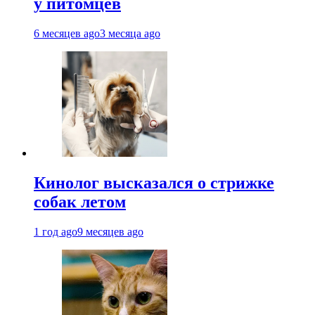
у питомцев
6 месяцев ago
3 месяца ago
Кинолог высказался о стрижке
собак летом
1 год ago
9 месяцев ago