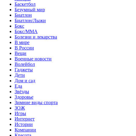
Баскетбол
Безумный мир
Биатлон
Биатлон/Лыжи
Бокс
Бокс/MMA
Болезни и лекарства
В мире
В России
Вещи
Военные новости
Волейбол
Гаджеты
Дети
Дом и сад
Еда
Звёзды
Здоровье
Зимние виды спорта
ЗОЖ
Игры
Интернет
Истории
Компании
Красота