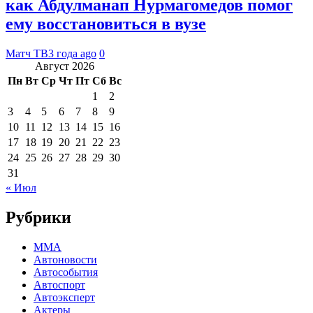
как Абдулманап Нурмагомедов помог
ему восстановиться в вузе
Матч ТВ
3 года ago
0
Август 2026
Пн
Вт
Ср
Чт
Пт
Сб
Вс
1
2
3
4
5
6
7
8
9
10
11
12
13
14
15
16
17
18
19
20
21
22
23
24
25
26
27
28
29
30
31
« Июл
Рубрики
MMA
Автоновости
Автособытия
Автоспорт
Автоэксперт
Актеры