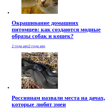
Окрашивание домашних
питомцев: как создаются модные
образы собак и кошек?
2 года ago
2 года ago
Россиянам назвали места на дачах,
которые любят змеи