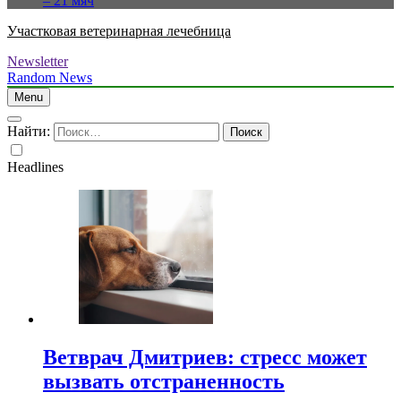
– 21 мяч
Участковая ветеринарная лечебница
Newsletter
Random News
Menu
Найти:
Headlines
Ветврач Дмитриев: стресс может
вызвать отстраненность