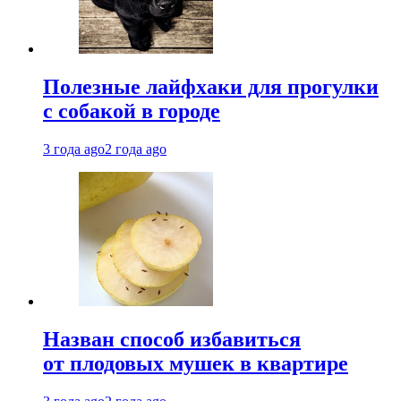
Полезные лайфхаки для прогулки
с собакой в городе
3 года ago
2 года ago
Назван способ избавиться
от плодовых мушек в квартире