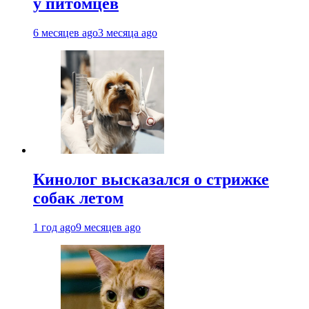
у питомцев
6 месяцев ago
3 месяца ago
Кинолог высказался о стрижке
собак летом
1 год ago
9 месяцев ago