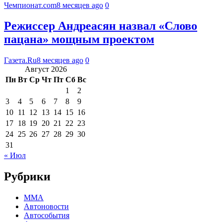
Чемпионат.com
8 месяцев ago
0
Режиссер Андреасян назвал «Слово
пацана» мощным проектом
Газета.Ru
8 месяцев ago
0
Август 2026
Пн
Вт
Ср
Чт
Пт
Сб
Вс
1
2
3
4
5
6
7
8
9
10
11
12
13
14
15
16
17
18
19
20
21
22
23
24
25
26
27
28
29
30
31
« Июл
Рубрики
MMA
Автоновости
Автособытия