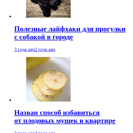
Полезные лайфхаки для прогулки
с собакой в городе
3 года ago
2 года ago
Назван способ избавиться
от плодовых мушек в квартире