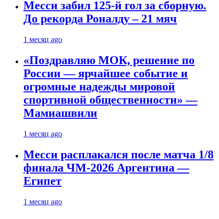
Месси забил 125-й гол за сборную.
До рекорда Роналду – 21 мяч
1 месяц ago
«Поздравляю МОК, решение по
России — ярчайшее событие и
огромные надежды мировой
спортивной общественности» —
Мамиашвили
1 месяц ago
Месси расплакался после матча 1/8
финала ЧМ-2026 Аргентина —
Египет
1 месяц ago