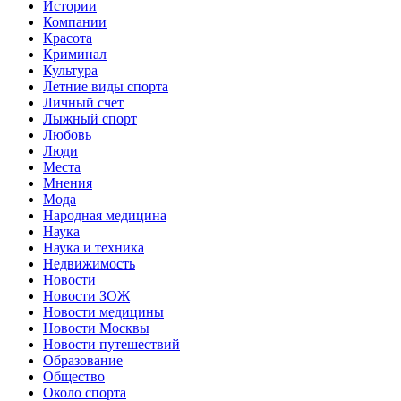
Истории
Компании
Красота
Криминал
Культура
Летние виды спорта
Личный счет
Лыжный спорт
Любовь
Люди
Места
Мнения
Мода
Народная медицина
Наука
Наука и техника
Недвижимость
Новости
Новости ЗОЖ
Новости медицины
Новости Москвы
Новости путешествий
Образование
Общество
Около спорта