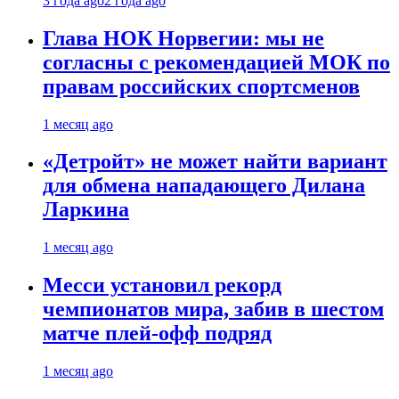
3 года ago
2 года ago
Глава НОК Норвегии: мы не
согласны с рекомендацией МОК по
правам российских спортсменов
1 месяц ago
«Детройт» не может найти вариант
для обмена нападающего Дилана
Ларкина
1 месяц ago
Месси установил рекорд
чемпионатов мира, забив в шестом
матче плей‑офф подряд
1 месяц ago