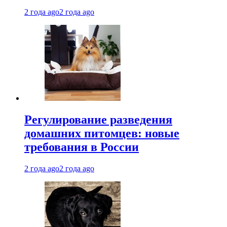
2 года ago
2 года ago
Регулирование разведения
домашних питомцев: новые
требования в России
2 года ago
2 года ago