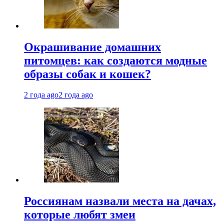
Окрашивание домашних
питомцев: как создаются модные
образы собак и кошек?
2 года ago
2 года ago
Россиянам назвали места на дачах,
которые любят змеи