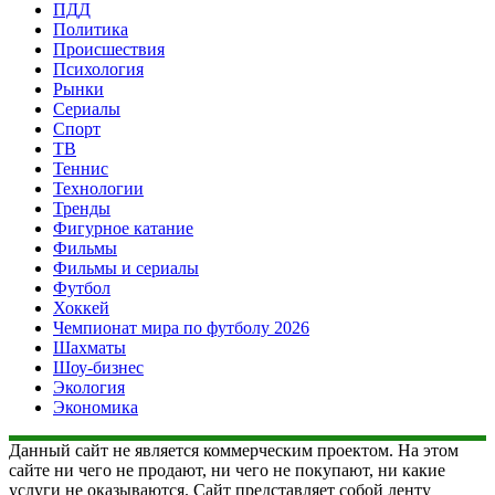
ПДД
Политика
Происшествия
Психология
Рынки
Сериалы
Спорт
ТВ
Теннис
Технологии
Тренды
Фигурное катание
Фильмы
Фильмы и сериалы
Футбол
Хоккей
Чемпионат мира по футболу 2026
Шахматы
Шоу-бизнес
Экология
Экономика
Данный сайт не является коммерческим проектом. На этом
сайте ни чего не продают, ни чего не покупают, ни какие
услуги не оказываются. Сайт представляет собой ленту