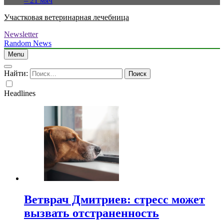
– 21 мяч
Участковая ветеринарная лечебница
Newsletter
Random News
Menu
Найти:
Headlines
Ветврач Дмитриев: стресс может
вызвать отстраненность