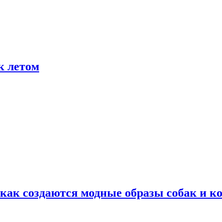
к летом
ак создаются модные образы собак и к