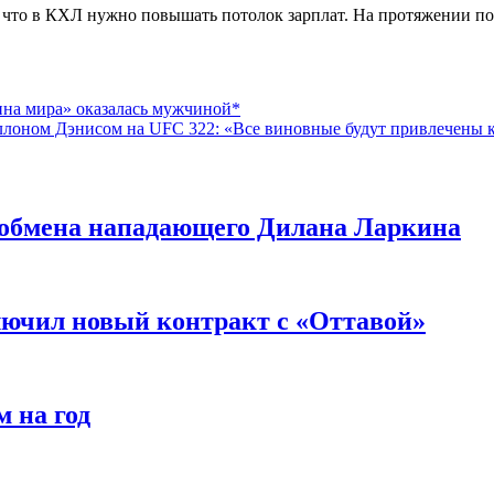
то в КХЛ нужно повышать потолок зарплат. На протяжении посл
на мира» оказалась мужчиной*
лоном Дэнисом на UFC 322: «Все виновные будут привлечены к
я обмена нападающего Дилана Ларкина
ючил новый контракт с «Оттавой»
 на год