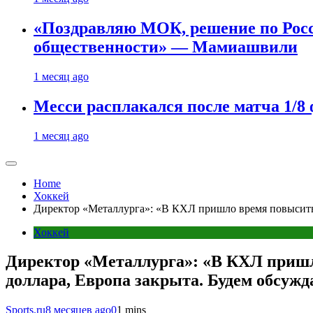
«Поздравляю МОК, решение по Рос
общественности» — Мамиашвили
1 месяц ago
Месси расплакался после матча 1/
1 месяц ago
Home
Хоккей
Директор «Металлурга»: «В КХЛ пришло время повысить п
Хоккей
Директор «Металлурга»: «В КХЛ пришло
доллара, Европа закрыта. Будем обсужд
Sports.ru
8 месяцев ago
0
1 mins