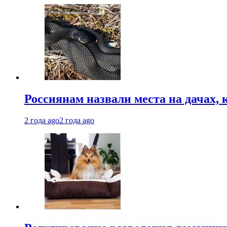
Россиянам назвали места на дачах,
2 года ago
2 года ago