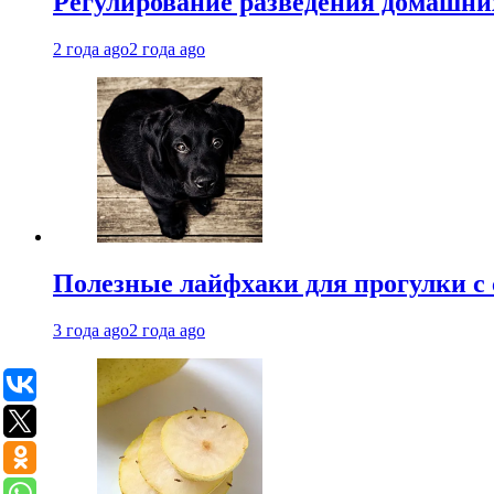
Регулирование разведения домашних
2 года ago
2 года ago
Полезные лайфхаки для прогулки с 
3 года ago
2 года ago