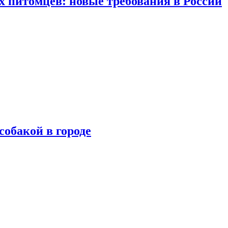
 питомцев: новые требования в России
собакой в городе