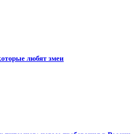
 которые любят змеи