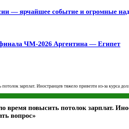
сии — ярчайшее событие и огромные на
8 финала ЧМ-2026 Аргентина — Египет
отолок зарплат. Иностранцев тяжело привезти из-за курса долл
 время повысить потолок зарплат. Инос
ать вопрос»