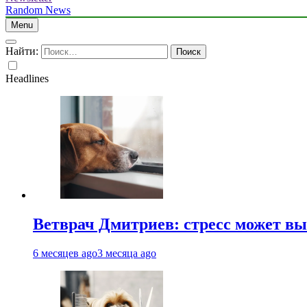
Random News
Menu
Найти:
Headlines
Ветврач Дмитриев: стресс может вы
6 месяцев ago
3 месяца ago