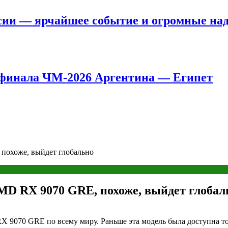
сии — ярчайшее событие и огромные на
8 финала ЧМ-2026 Аргентина — Египет
похоже, выйдет глобально
MD RX 9070 GRE, похоже, выйдет глобал
9070 GRE по всему миру. Раньше эта модель была доступна тол