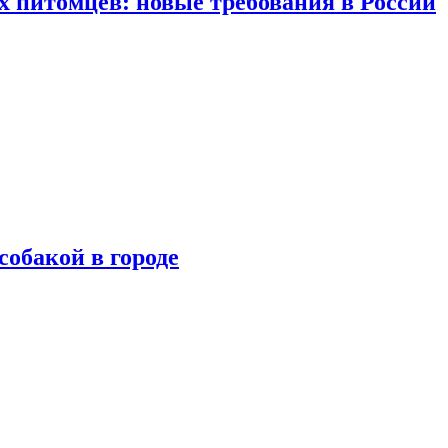
 питомцев: новые требования в России
собакой в городе