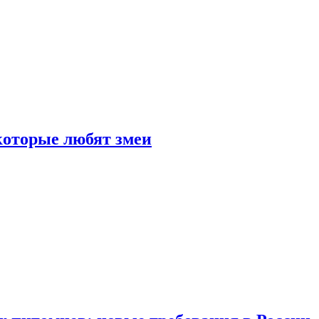
 которые любят змеи