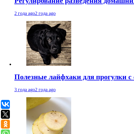
Регулирование разведения домашних
2 года ago
2 года ago
Полезные лайфхаки для прогулки с 
3 года ago
2 года ago