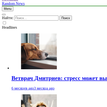
Random News
Menu
Найти:
Headlines
Ветврач Дмитриев: стресс может вы
6 месяцев ago
3 месяца ago