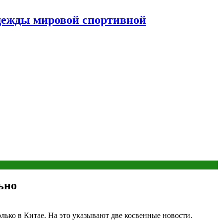
дежды мировой спортивной
ьно
ько в Китае. На это указывают две косвенные новости.