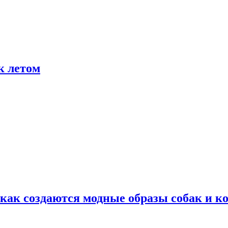
к летом
ак создаются модные образы собак и к