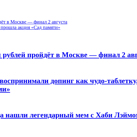
дёт в Москве — финал 2 августа
 прошла акция «Сад памяти»
н рублей пройдёт в Москве — финал 2 ав
оспринимали допинг как чудо-таблетку, 
ми»
нда нашли легендарный мем с Хаби Лэйм