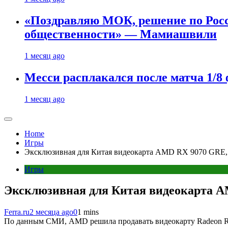
«Поздравляю МОК, решение по Рос
общественности» — Мамиашвили
1 месяц ago
Месси расплакался после матча 1/
1 месяц ago
Home
Игры
Эксклюзивная для Китая видеокарта AMD RX 9070 GRE, 
Игры
Эксклюзивная для Китая видеокарта A
Ferra.ru
2 месяца ago
0
1 mins
По данным СМИ, AMD решила продавать видеокарту Radeon RX 