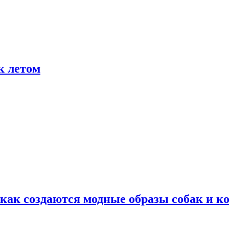
к летом
ак создаются модные образы собак и к