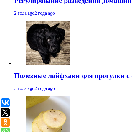
Регулирование разведения домашних
2 года ago
2 года ago
Полезные лайфхаки для прогулки с 
3 года ago
2 года ago