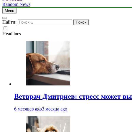
Random News
Menu
Найти:
Headlines
Ветврач Дмитриев: стресс может вы
6 месяцев ago
3 месяца ago