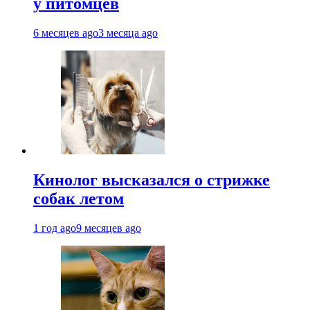
у питомцев
6 месяцев ago
3 месяца ago
Кинолог высказался о стрижке
собак летом
1 год ago
9 месяцев ago