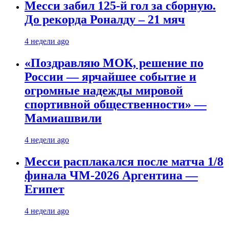
Месси забил 125-й гол за сборную.
До рекорда Роналду – 21 мяч
4 недели ago
«Поздравляю МОК, решение по
России — ярчайшее событие и
огромные надежды мировой
спортивной общественности» —
Мамиашвили
4 недели ago
Месси расплакался после матча 1/8
финала ЧМ-2026 Аргентина —
Египет
4 недели ago