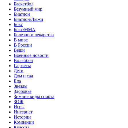
Баскетбол
Безумный мир
Биатлон
Биатлон/Лыжи
Бокс
Бокс/MMA
Болезни и лекарства
В мире
В России
Вещи
Военные новости
Волейбол
Гаджеты
Дети
Дом и сад
Еда
Звёзды
Здоровье
Зимние виды спорта
ЗОЖ
Игры
Интернет
Истории
Компании
Красота