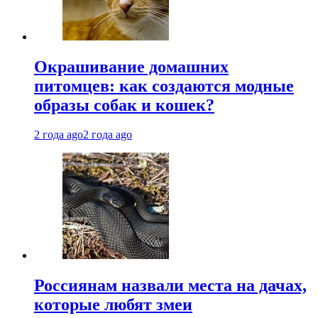
Окрашивание домашних
питомцев: как создаются модные
образы собак и кошек?
2 года ago
2 года ago
Россиянам назвали места на дачах,
которые любят змеи