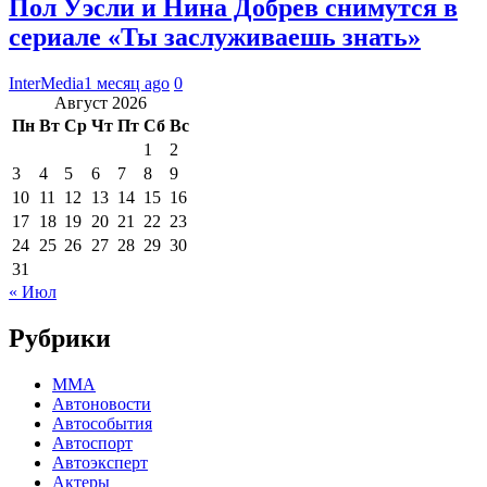
Пол Уэсли и Нина Добрев снимутся в
сериале «Ты заслуживаешь знать»
InterMedia
1 месяц ago
0
Август 2026
Пн
Вт
Ср
Чт
Пт
Сб
Вс
1
2
3
4
5
6
7
8
9
10
11
12
13
14
15
16
17
18
19
20
21
22
23
24
25
26
27
28
29
30
31
« Июл
Рубрики
MMA
Автоновости
Автособытия
Автоспорт
Автоэксперт
Актеры