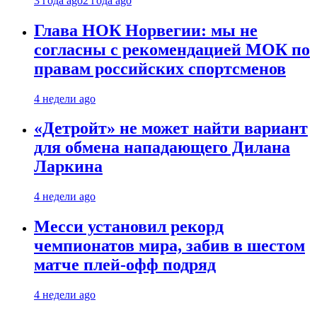
3 года ago
2 года ago
Глава НОК Норвегии: мы не
согласны с рекомендацией МОК по
правам российских спортсменов
4 недели ago
«Детройт» не может найти вариант
для обмена нападающего Дилана
Ларкина
4 недели ago
Месси установил рекорд
чемпионатов мира, забив в шестом
матче плей‑офф подряд
4 недели ago