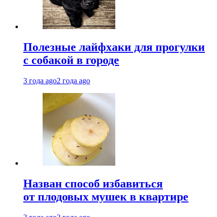
Полезные лайфхаки для прогулки
с собакой в городе
3 года ago
2 года ago
Назван способ избавиться
от плодовых мушек в квартире