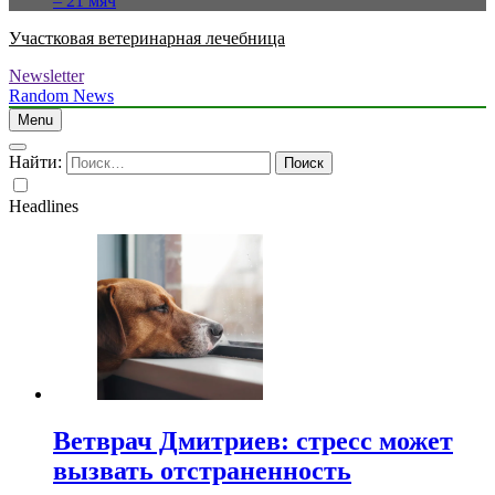
– 21 мяч
Участковая ветеринарная лечебница
Newsletter
Random News
Menu
Найти:
Headlines
Ветврач Дмитриев: стресс может
вызвать отстраненность