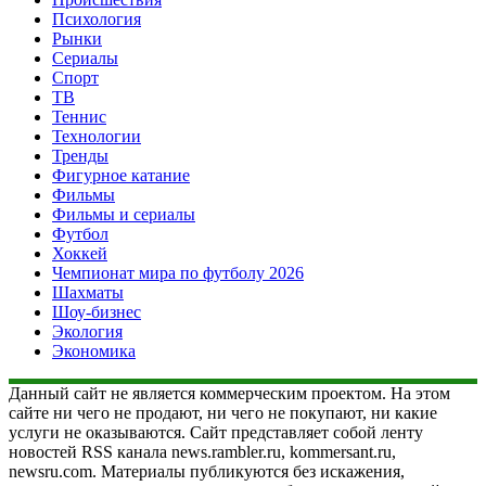
Психология
Рынки
Сериалы
Спорт
ТВ
Теннис
Технологии
Тренды
Фигурное катание
Фильмы
Фильмы и сериалы
Футбол
Хоккей
Чемпионат мира по футболу 2026
Шахматы
Шоу-бизнес
Экология
Экономика
Данный сайт не является коммерческим проектом. На этом
сайте ни чего не продают, ни чего не покупают, ни какие
услуги не оказываются. Сайт представляет собой ленту
новостей RSS канала news.rambler.ru, kommersant.ru,
newsru.com. Материалы публикуются без искажения,