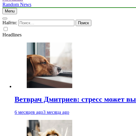
Random News
Menu
Найти:
Headlines
Ветврач Дмитриев: стресс может вы
6 месяцев ago
3 месяца ago