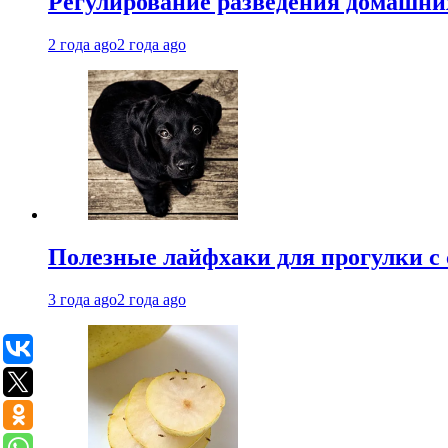
Регулирование разведения домашних
2 года ago
2 года ago
Полезные лайфхаки для прогулки с 
3 года ago
2 года ago