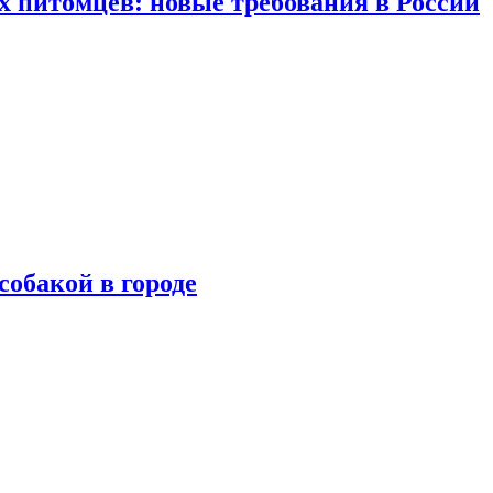
 питомцев: новые требования в России
собакой в городе