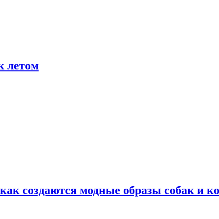
к летом
ак создаются модные образы собак и к