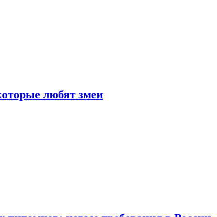
 которые любят змеи