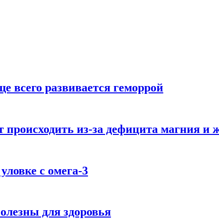
аще всего развивается геморрой
 происходить из-за дефицита магния и 
уловке с омега-3
олезны для здоровья