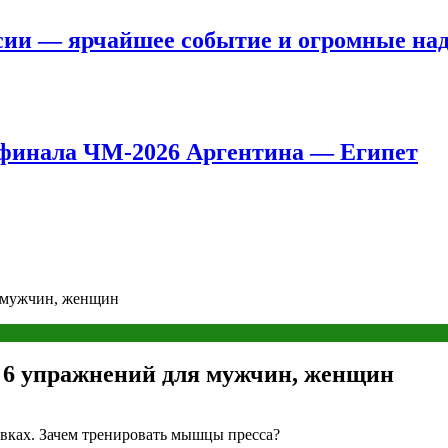
сии — ярчайшее событие и огромные на
8 финала ЧМ-2026 Аргентина — Египет
я мужчин, женщин
: 6 упражнений для мужчин, женщин
овках. Зачем тренировать мышцы пресса?