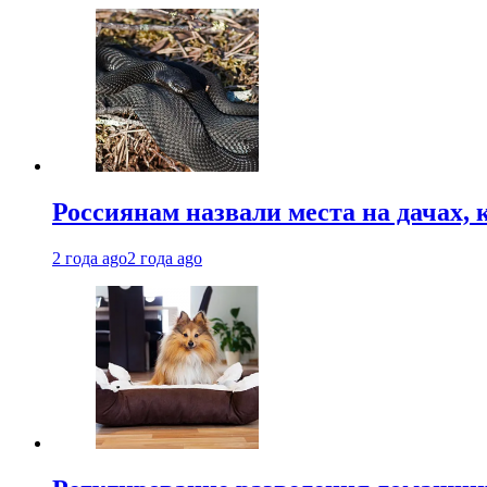
Россиянам назвали места на дачах,
2 года ago
2 года ago