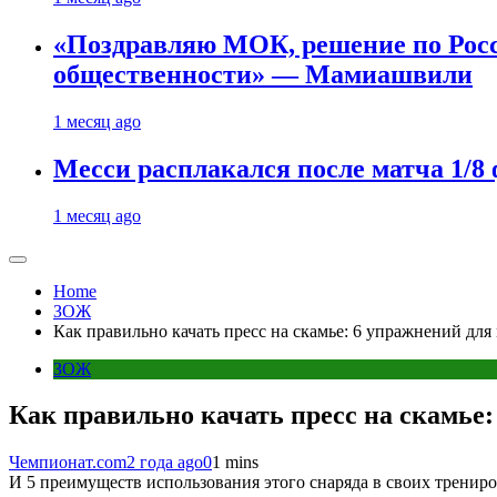
«Поздравляю МОК, решение по Рос
общественности» — Мамиашвили
1 месяц ago
Месси расплакался после матча 1/
1 месяц ago
Home
ЗОЖ
Как правильно качать пресс на скамье: 6 упражнений дл
ЗОЖ
Как правильно качать пресс на скамье
Чемпионат.com
2 года ago
0
1 mins
И 5 преимуществ использования этого снаряда в своих тренир