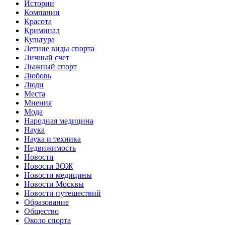
Истории
Компании
Красота
Криминал
Культура
Летние виды спорта
Личный счет
Лыжный спорт
Любовь
Люди
Места
Мнения
Мода
Народная медицина
Наука
Наука и техника
Недвижимость
Новости
Новости ЗОЖ
Новости медицины
Новости Москвы
Новости путешествий
Образование
Общество
Около спорта