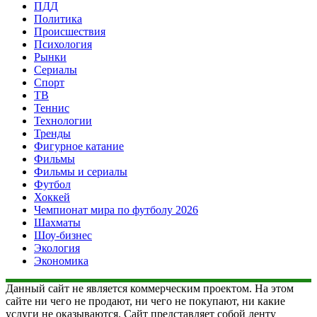
ПДД
Политика
Происшествия
Психология
Рынки
Сериалы
Спорт
ТВ
Теннис
Технологии
Тренды
Фигурное катание
Фильмы
Фильмы и сериалы
Футбол
Хоккей
Чемпионат мира по футболу 2026
Шахматы
Шоу-бизнес
Экология
Экономика
Данный сайт не является коммерческим проектом. На этом
сайте ни чего не продают, ни чего не покупают, ни какие
услуги не оказываются. Сайт представляет собой ленту