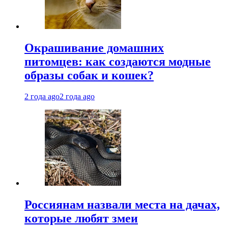
Окрашивание домашних
питомцев: как создаются модные
образы собак и кошек?
2 года ago
2 года ago
Россиянам назвали места на дачах,
которые любят змеи