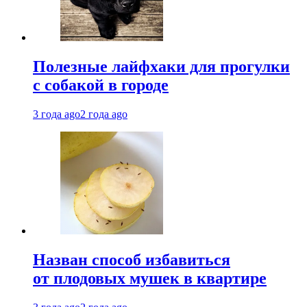
Полезные лайфхаки для прогулки
с собакой в городе
3 года ago
2 года ago
Назван способ избавиться
от плодовых мушек в квартире