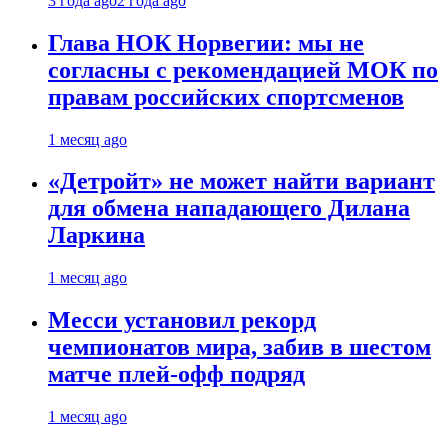
3 года ago
2 года ago
Глава НОК Норвегии: мы не
согласны с рекомендацией МОК по
правам российских спортсменов
1 месяц ago
«Детройт» не может найти вариант
для обмена нападающего Дилана
Ларкина
1 месяц ago
Месси установил рекорд
чемпионатов мира, забив в шестом
матче плей‑офф подряд
1 месяц ago