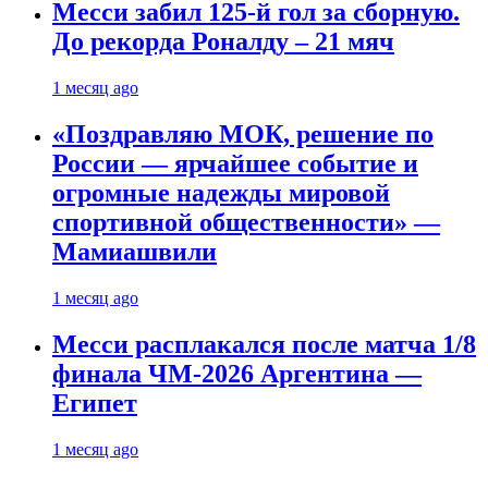
Месси забил 125-й гол за сборную.
До рекорда Роналду – 21 мяч
1 месяц ago
«Поздравляю МОК, решение по
России — ярчайшее событие и
огромные надежды мировой
спортивной общественности» —
Мамиашвили
1 месяц ago
Месси расплакался после матча 1/8
финала ЧМ-2026 Аргентина —
Египет
1 месяц ago