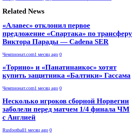
Related News
«Алавес» отклонил первое
предложение «Спартака» по трансферу
Виктора Парады — Cadena SER
Чемпионат.com
1 месяц ago
0
«Торино» и «Панатинаикос» хотят
купить защитника «Балтики» Гассама
Чемпионат.com
1 месяц ago
0
Несколько игроков сборной Норвегии
заболели перед матчем 1/4 финала ЧМ
с Англией
Rusfootball
1 месяц ago
0