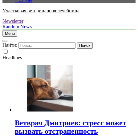
– 21 мяч
Участковая ветеринарная лечебница
Newsletter
Random News
Menu
Найти:
Headlines
Ветврач Дмитриев: стресс может
вызвать отстраненность