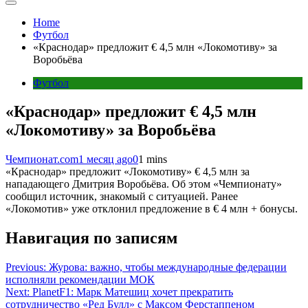
Home
Футбол
«Краснодар» предложит € 4,5 млн «Локомотиву» за
Воробьёва
Футбол
«Краснодар» предложит € 4,5 млн
«Локомотиву» за Воробьёва
Чемпионат.com
1 месяц ago
0
1 mins
«Краснодар» предложит «Локомотиву» € 4,5 млн за
нападающего Дмитрия Воробьёва. Об этом «Чемпионату»
сообщил источник, знакомый с ситуацией. Ранее
«Локомотив» уже отклонил предложение в € 4 млн + бонусы.
Навигация по записям
Previous:
Журова: важно, чтобы международные федерации
исполняли рекомендации МОК
Next:
PlanetF1: Марк Матешиц хочет прекратить
сотрудничество «Ред Булл» с Максом Ферстаппеном