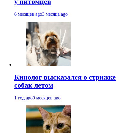
у питомцев
6 месяцев ago
3 месяца ago
Кинолог высказался о стрижке
собак летом
1 год ago
9 месяцев ago