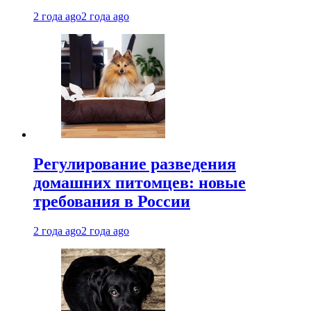
2 года ago
2 года ago
Регулирование разведения
домашних питомцев: новые
требования в России
2 года ago
2 года ago