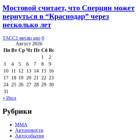
Мостовой считает, что Сперцян может
вернуться в “Краснодар” через
несколько лет
ТАСС
1 месяц ago
0
Август 2026
Пн
Вт
Ср
Чт
Пт
Сб
Вс
1
2
3
4
5
6
7
8
9
10
11
12
13
14
15
16
17
18
19
20
21
22
23
24
25
26
27
28
29
30
31
« Июл
Рубрики
MMA
Автоновости
Автособытия