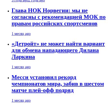
3 года ago
2 года ago
Глава НОК Норвегии: мы не
согласны с рекомендацией МОК по
правам российских спортсменов
1 месяц ago
«Детройт» не может найти вариант
для обмена нападающего Дилана
Ларкина
1 месяц ago
Месси установил рекорд
чемпионатов мира, забив в шестом
матче плей‑офф подряд
1 месяц ago