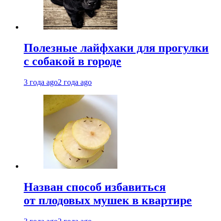
Полезные лайфхаки для прогулки
с собакой в городе
3 года ago
2 года ago
Назван способ избавиться
от плодовых мушек в квартире