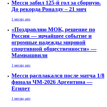
Месси забил 125-й гол за сборную.
До рекорда Роналду – 21 мяч
1 месяц ago
«Поздравляю МОК, решение по
России — ярчайшее событие и
огромные надежды мировой
спортивной общественности» —
Мамиашвили
1 месяц ago
Месси расплакался после матча 1/8
финала ЧМ-2026 Аргентина —
Египет
1 месяц ago