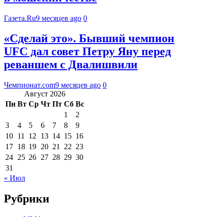
Газета.Ru
9 месяцев ago
0
«Сделай это». Бывший чемпион
UFC дал совет Петру Яну перед
реваншем с Двалишвили
Чемпионат.com
9 месяцев ago
0
Август 2026
Пн
Вт
Ср
Чт
Пт
Сб
Вс
1
2
3
4
5
6
7
8
9
10
11
12
13
14
15
16
17
18
19
20
21
22
23
24
25
26
27
28
29
30
31
« Июл
Рубрики