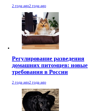
2 года ago
2 года ago
Регулирование разведения
домашних питомцев: новые
требования в России
2 года ago
2 года ago