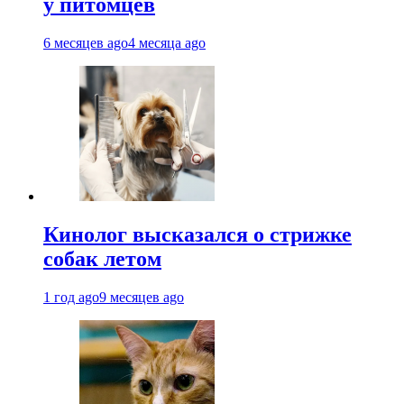
у питомцев
6 месяцев ago
4 месяца ago
Кинолог высказался о стрижке
собак летом
1 год ago
9 месяцев ago