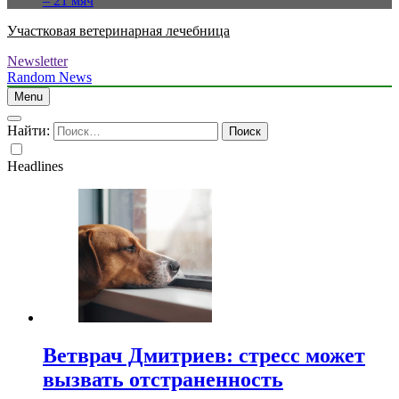
– 21 мяч
Участковая ветеринарная лечебница
Newsletter
Random News
Menu
Найти:
Headlines
Ветврач Дмитриев: стресс может
вызвать отстраненность