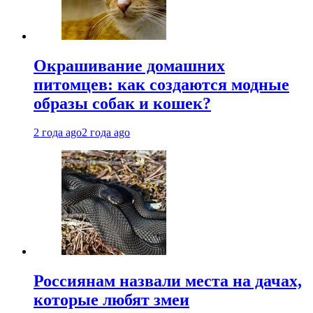
Окрашивание домашних
питомцев: как создаются модные
образы собак и кошек?
2 года ago
2 года ago
Россиянам назвали места на дачах,
которые любят змеи