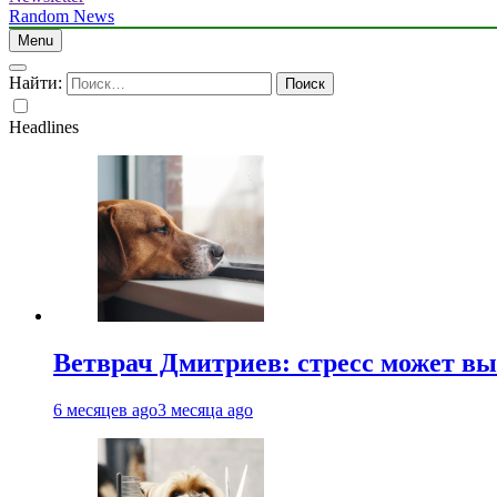
Random News
Menu
Найти:
Headlines
Ветврач Дмитриев: стресс может вы
6 месяцев ago
3 месяца ago