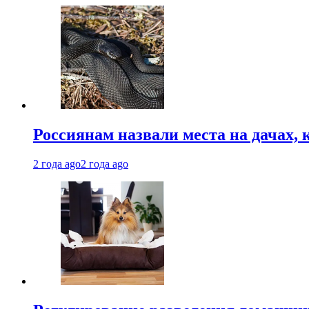
Россиянам назвали места на дачах,
2 года ago
2 года ago