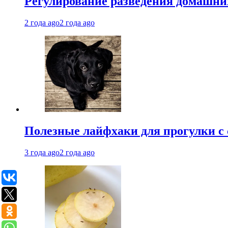
Регулирование разведения домашних
2 года ago
2 года ago
Полезные лайфхаки для прогулки с 
3 года ago
2 года ago