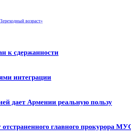
 «Переходный возраст»
ан к сдержанности
иями интеграции
сией дает Армении реальную пользу
г отстраненного главного прокурора МУ