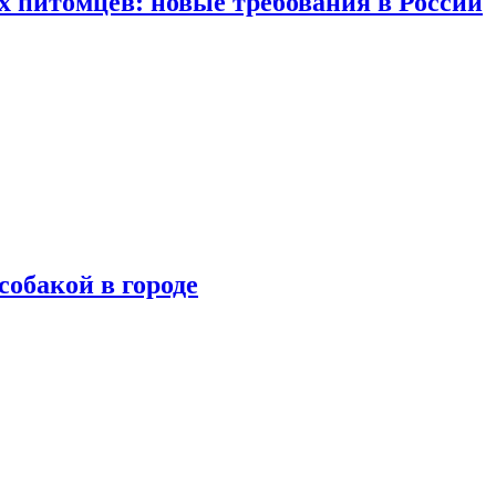
 питомцев: новые требования в России
собакой в городе