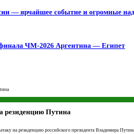
сии — ярчайшее событие и огромные на
8 финала ЧМ-2026 Аргентина — Египет
тина
а резиденцию Путина
таку на резиденцию российского президента Владимира Путина