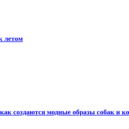
к летом
ак создаются модные образы собак и к