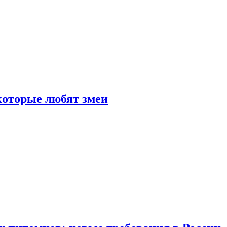
 которые любят змеи