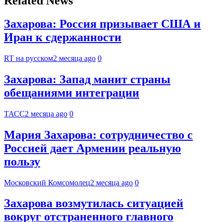
Related News
Захарова: Россия призывает США и
Иран к сдержанности
RT на русском
2 месяца ago
0
Захарова: Запад манит страны
обещаниями интеграции
ТАСС
2 месяца ago
0
Мария Захарова: сотрудничество с
Россией дает Армении реальную
пользу
Московский Комсомолец
2 месяца ago
0
Захарова возмутилась ситуацией
вокруг отстраненного главного