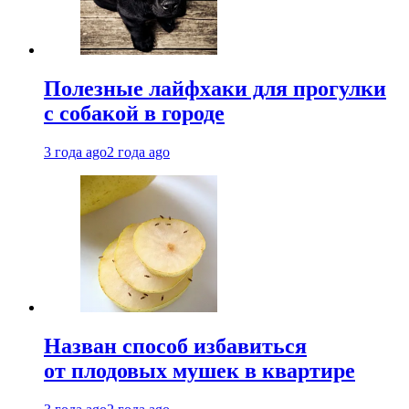
Полезные лайфхаки для прогулки
с собакой в городе
3 года ago
2 года ago
Назван способ избавиться
от плодовых мушек в квартире