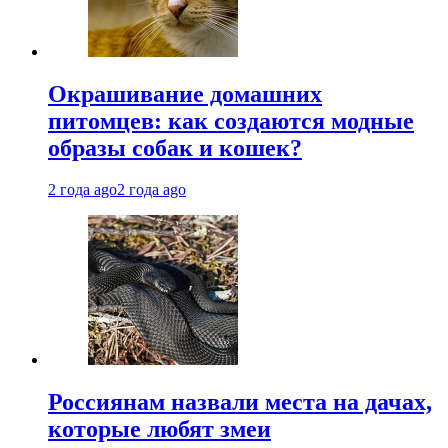
Окрашивание домашних
питомцев: как создаются модные
образы собак и кошек?
2 года ago
2 года ago
Россиянам назвали места на дачах,
которые любят змеи