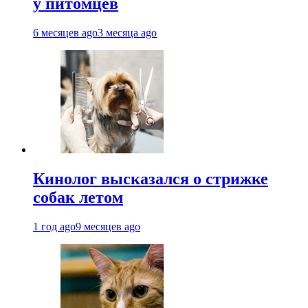
у питомцев
6 месяцев ago
3 месяца ago
Кинолог высказался о стрижке
собак летом
1 год ago
9 месяцев ago