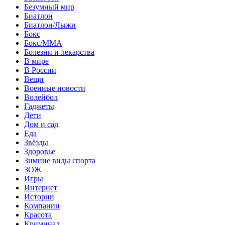
Безумный мир
Биатлон
Биатлон/Лыжи
Бокс
Бокс/MMA
Болезни и лекарства
В мире
В России
Вещи
Военные новости
Волейбол
Гаджеты
Дети
Дом и сад
Еда
Звёзды
Здоровье
Зимние виды спорта
ЗОЖ
Игры
Интернет
Истории
Компании
Красота
Криминал