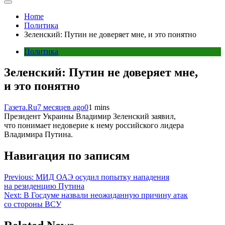
Home
Политика
Зеленский: Путин не доверяет мне, и это понятно
Политика
Зеленский: Путин не доверяет мне,
и это понятно
Газета.Ru
7 месяцев ago
0
1 mins
Президент Украины Владимир Зеленский заявил,
что понимает недоверие к нему российского лидера
Владимира Путина.
Навигация по записям
Previous:
МИД ОАЭ осудил попытку нападения
на резиденцию Путина
Next:
В Госдуме назвали неожиданную причину атак
со стороны ВСУ