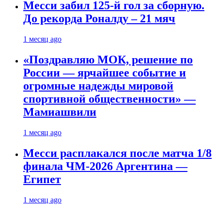
Месси забил 125-й гол за сборную.
До рекорда Роналду – 21 мяч
1 месяц ago
«Поздравляю МОК, решение по
России — ярчайшее событие и
огромные надежды мировой
спортивной общественности» —
Мамиашвили
1 месяц ago
Месси расплакался после матча 1/8
финала ЧМ-2026 Аргентина —
Египет
1 месяц ago