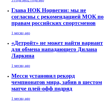
3 года ago
2 года ago
Глава НОК Норвегии: мы не
согласны с рекомендацией МОК по
правам российских спортсменов
1 месяц ago
«Детройт» не может найти вариант
для обмена нападающего Дилана
Ларкина
1 месяц ago
Месси установил рекорд
чемпионатов мира, забив в шестом
матче плей‑офф подряд
1 месяц ago