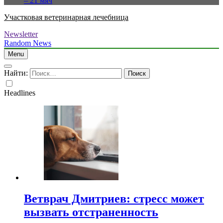
– 21 мяч
Участковая ветеринарная лечебница
Newsletter
Random News
Menu
Найти:
Headlines
Ветврач Дмитриев: стресс может
вызвать отстраненность